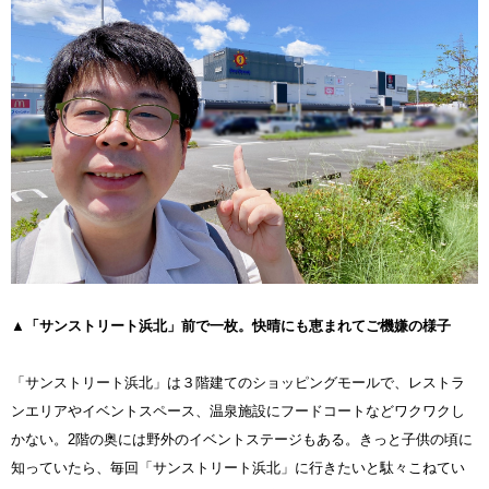
▲「サンストリート浜北」前で一枚。快晴にも恵まれてご機嫌の様子
「サンストリート浜北」は３階建てのショッピングモールで、レストラ
ンエリアやイベントスペース、温泉施設にフードコートなどワクワクし
かない。2階の奥には野外のイベントステージもある。きっと子供の頃に
知っていたら、毎回「サンストリート浜北」に行きたいと駄々こねてい