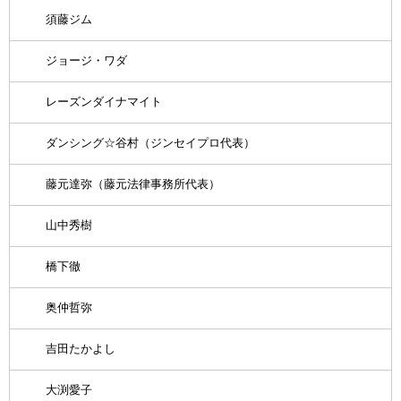
須藤ジム
ジョージ・ワダ
レーズンダイナマイト
ダンシング☆谷村（ジンセイプロ代表）
藤元達弥（藤元法律事務所代表）
山中秀樹
橋下徹
奥仲哲弥
吉田たかよし
大渕愛子