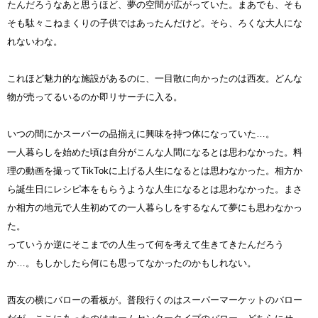
たんだろうなあと思うほど、夢の空間が広がっていた。まあでも、そも
そも駄々こねまくりの子供ではあったんだけど。そら、ろくな大人にな
れないわな。
これほど魅力的な施設があるのに、一目散に向かったのは西友。どんな
物が売ってるいるのか即リサーチに入る。
いつの間にかスーパーの品揃えに興味を持つ体になっていた…。
一人暮らしを始めた頃は自分がこんな人間になるとは思わなかった。料
理の動画を撮ってTikTokに上げる人生になるとは思わなかった。相方か
ら誕生日にレシピ本をもらうような人生になるとは思わなかった。まさ
か相方の地元で人生初めての一人暮らしをするなんて夢にも思わなかっ
た。
っていうか逆にそこまでの人生って何を考えて生きてきたんだろう
か…。もしかしたら何にも思ってなかったのかもしれない。
西友の横にバローの看板が。普段行くのはスーパーマーケットのバロー