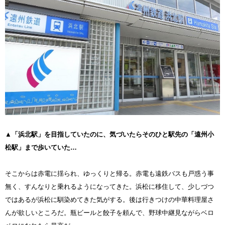
▲「浜北駅」を目指していたのに、気づいたらそのひと駅先の「遠州小
松駅」まで歩いていた…
そこからは赤電に揺られ、ゆっくりと帰る。赤電も遠鉄バスも戸惑う事
無く、すんなりと乗れるようになってきた。浜松に移住して、少しづつ
ではあるが浜松に馴染めてきた気がする。後は行きつけの中華料理屋さ
んが欲しいところだ。瓶ビールと餃子を頼んで、野球中継見ながらベロ