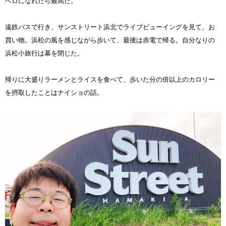
ベロになれたら最高だ。
遠鉄バスで行き、サンストリート浜北でライブビューイングを見て、お
買い物。浜松の風を感じながら歩いて、最後は赤電で帰る。自分なりの
浜松小旅行は幕を閉じた。
帰りに大盛りラーメンとライスを食べて、歩いた分の倍以上のカロリー
を摂取したことはナイショの話。