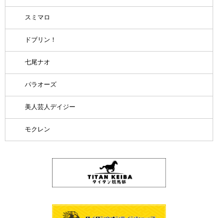
スミマロ
ドブリン！
七尾ナオ
パラオーズ
美人芸人デイジー
モクレン