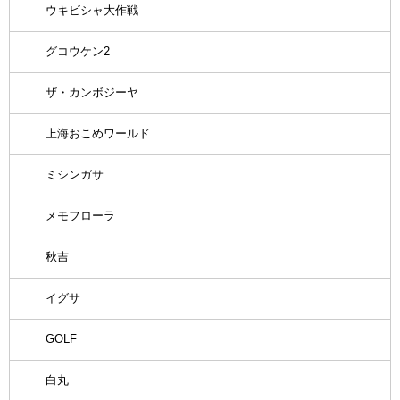
ウキビシャ大作戦
グコウケン2
ザ・カンボジーヤ
上海おこめワールド
ミシンガサ
メモフローラ
秋吉
イグサ
GOLF
白丸