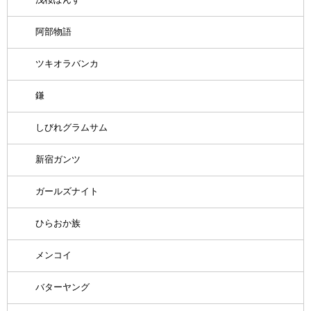
阿部物語
ツキオラバンカ
鎌
しびれグラムサム
新宿ガンツ
ガールズナイト
ひらおか族
メンコイ
バターヤング