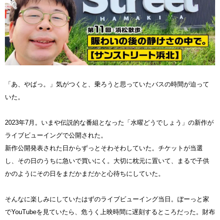
「あ、やばっ。」気がつくと、乗ろうと思っていたバスの時間が迫って
いた。
2023年7月。いまや伝説的な番組となった「水曜どうでしょう」の新作が
ライブビューイングで公開された。
新作公開発表された日からずっとそわそわしていた。チケットが当選
し、その日のうちに急いで買いにく。大切に枕元に置いて、まるで子供
かのようにその日をまだかまだかと心待ちにしていた。
そんなに楽しみにしていたはずのライブビューイング当日。ぼーっと家
でYouTubeを見ていたら、危うく上映時間に遅刻するところだった。財布