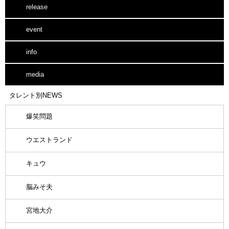
release
event
info
media
タレント別NEWS
爆笑問題
ウエストランド
キュウ
脳みそ夫
宮地大介