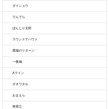
ダイショウ
でんでら
ぼんじり太郎
ラウンドアバウト
異端のリターン
一夜城
Aライン
オオワタル
おまえら
寿里江