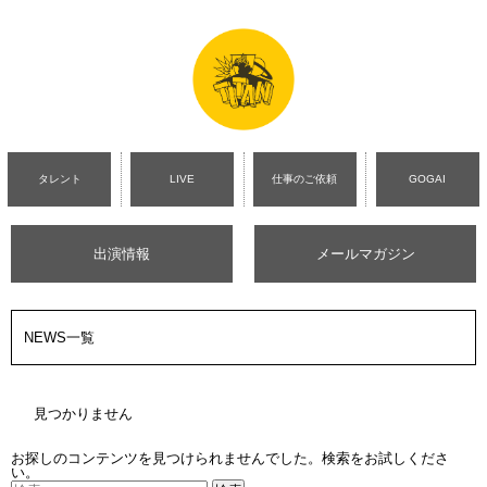
タレント
LIVE
仕事のご依頼
GOGAI
出演情報
メールマガジン
NEWS一覧
見つかりません
お探しのコンテンツを見つけられませんでした。検索をお試しくださ
い。
検