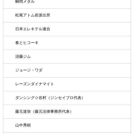
瞬間メタル
松尾アトム前派出所
日本エレキテル連合
春とヒコーキ
須藤ジム
ジョージ・ワダ
レーズンダイナマイト
ダンシング☆谷村（ジンセイプロ代表）
藤元達弥（藤元法律事務所代表）
山中秀樹