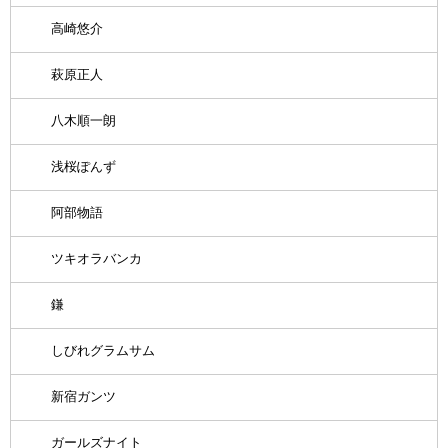
高崎悠介
萩原正人
八木順一朗
浅桜ぽんず
阿部物語
ツキオラバンカ
鎌
しびれグラムサム
新宿ガンツ
ガールズナイト