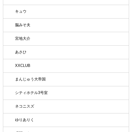
キュウ
脳みそ夫
宮地大介
あさひ
XXCLUB
まんじゅう大帝国
シティホテル3号室
ネコニスズ
ゆりありく