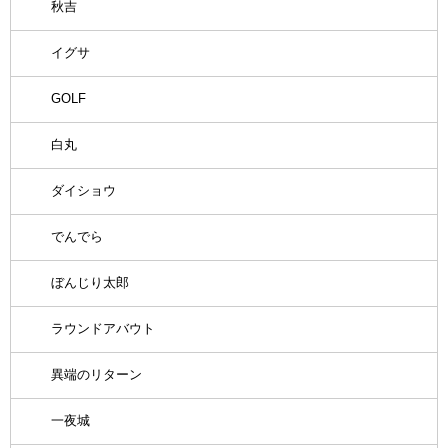
秋吉
イグサ
GOLF
白丸
ダイショウ
でんでら
ぼんじり太郎
ラウンドアバウト
異端のリターン
一夜城