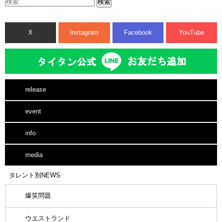
索:
X
Instagram
Facebook
YouTube
release
event
info
media
タレント別NEWS
爆笑問題
ウエストランド