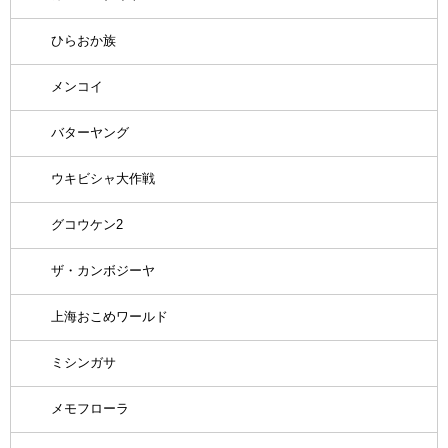
ひらおか族
メンコイ
バターヤング
ウキビシャ大作戦
グコウケン2
ザ・カンボジーヤ
上海おこめワールド
ミシンガサ
メモフローラ