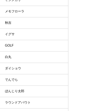
メモフローラ
秋吉
イグサ
GOLF
白丸
ダイショウ
でんでら
ぼんじり太郎
ラウンドアバウト