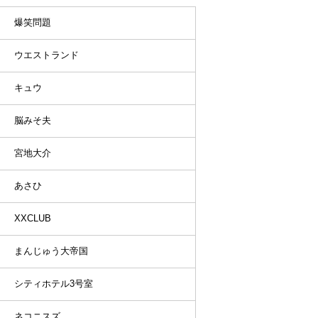
爆笑問題
ウエストランド
キュウ
脳みそ夫
宮地大介
あさひ
XXCLUB
まんじゅう大帝国
シティホテル3号室
ネコニスズ