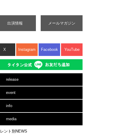
出演情報
メールマガジン
X
Instagram
Facebook
YouTube
release
event
info
media
レント別NEWS