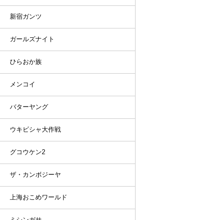
新宿ガンツ
ガールズナイト
ひらおか族
メンコイ
バターヤング
ウキビシャ大作戦
グコウケン2
ザ・カンボジーヤ
上海おこめワールド
ミシンガサ