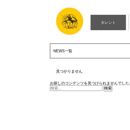
タレント
NEWS一覧
見つかりません
お探しのコンテンツを見つけられませんでした
検
索: