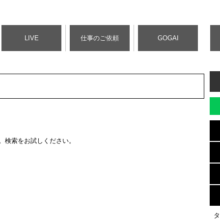
LIVE
仕事のご依頼
GOGAI
。検索をお試しください。
タ