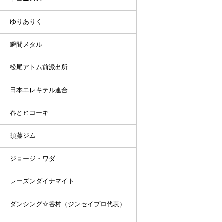
ゆりありく
瞬間メタル
松尾アトム前派出所
日本エレキテル連合
春とヒコーキ
須藤ジム
ジョージ・ワダ
レーズンダイナマイト
ダンシング☆谷村（ジンセイプロ代表）