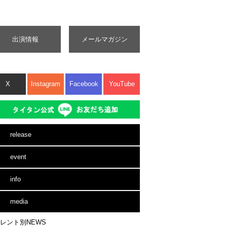
出演情報
メールマガジン
X
Instagram
Facebook
YouTube
release
event
info
media
レント別NEWS