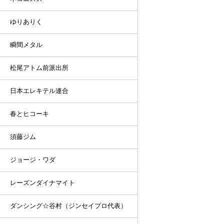
ゆりありく
瞬間メタル
松尾アトム前派出所
日本エレキテル連合
春とヒコーキ
須藤ジム
ジョージ・ワダ
レーズンダイナマイト
ダンシング☆谷村（ジンセイプロ代表）