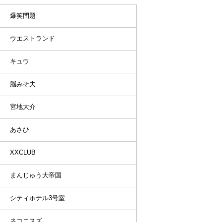
爆笑問題
ウエストランド
キュウ
脳みそ夫
宮地大介
あさひ
XXCLUB
まんじゅう大帝国
シティホテル3号室
ネコニスズ