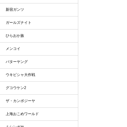
新宿ガンツ
ガールズナイト
ひらおか族
メンコイ
バターヤング
ウキビシャ大作戦
グコウケン2
ザ・カンボジーヤ
上海おこめワールド
ミシンガサ