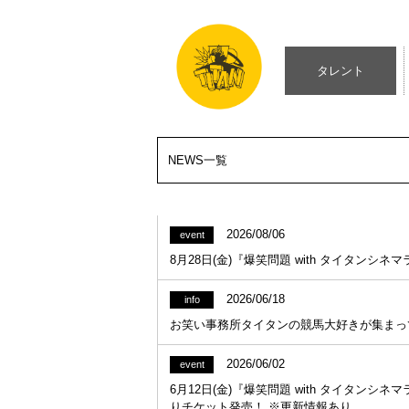
タレント
NEWS一覧
2026/08/06
event
8月28日(金)『爆笑問題 with タイタン
2026/06/18
info
お笑い事務所タイタンの競馬大好きが集まっ
2026/06/02
event
6月12日(金)『爆笑問題 with タイタン
りチケット発売！ ※更新情報あり