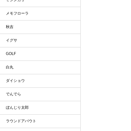
メモフローラ
秋吉
イグサ
GOLF
白丸
ダイショウ
でんでら
ぼんじり太郎
ラウンドアバウト