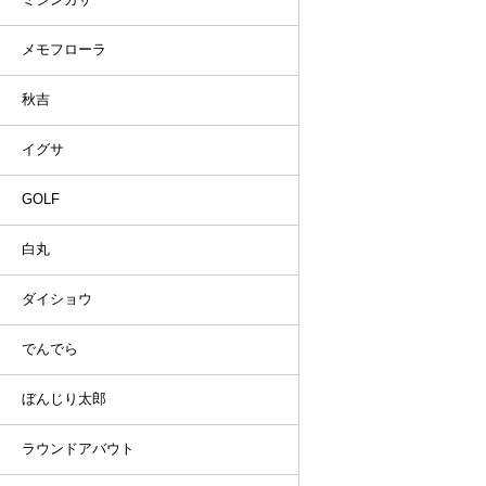
メモフローラ
秋吉
イグサ
GOLF
白丸
ダイショウ
でんでら
ぼんじり太郎
ラウンドアバウト