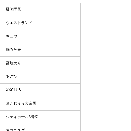
爆笑問題
ウエストランド
キュウ
脳みそ夫
宮地大介
あさひ
XXCLUB
まんじゅう大帝国
シティホテル3号室
ネコニスズ