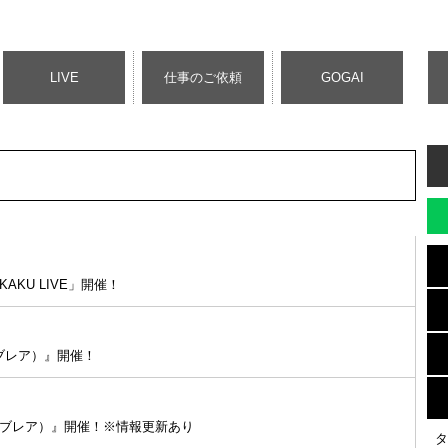
LIVE
仕事のご依頼
GOGAI
KAKU LIVE」開催！
ンライブレア）』開催！
イタンライブレア）』開催！※情報更新あり
タ