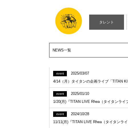
タレント
NEWS一覧
2025/03/07
event
4/14（月）タイタンの企画ライブ「TITAN KI
2025/01/10
event
1/20(月)『TITAN LIVE Rhea（タイタ
2024/10/28
event
11/11(月)『TITAN LIVE Rhea（タ