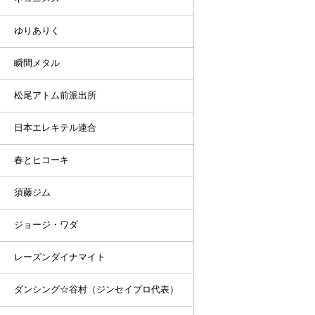
ゆりありく
瞬間メタル
松尾アトム前派出所
日本エレキテル連合
春とヒコーキ
須藤ジム
ジョージ・ワダ
レーズンダイナマイト
ダンシング☆谷村（ジンセイプロ代表）