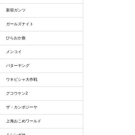
新宿ガンツ
ガールズナイト
ひらおか族
メンコイ
バターヤング
ウキビシャ大作戦
グコウケン2
ザ・カンボジーヤ
上海おこめワールド
ミシンガサ