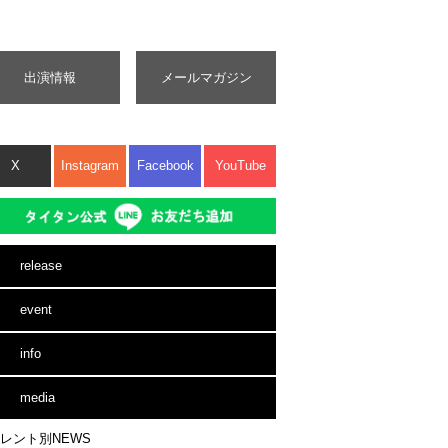
出演情報
メールマガジン
X
Instagram
Facebook
YouTube
release
event
info
media
レント別NEWS