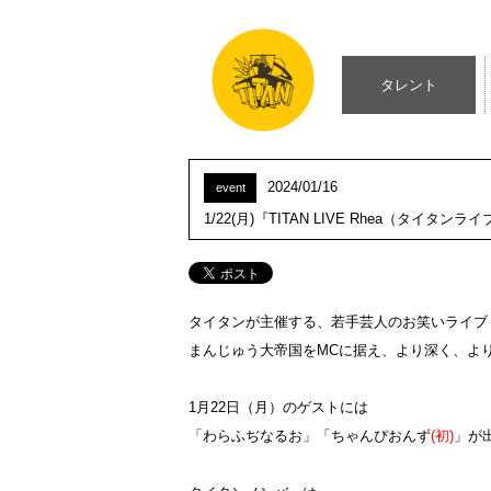
タレント
2024/01/16
event
1/22(月)『TITAN LIVE Rhea（タイ
タイタンが主催する、若手芸人のお笑いライブ『TI
まんじゅう大帝国をMCに据え、より深く、よ
1月22日（月）のゲストには
「わらふぢなるお」「ちゃんぴおんず
(初)
」が