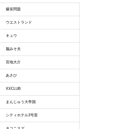
爆笑問題
ウエストランド
キュウ
脳みそ夫
宮地大介
あさひ
XXCLUB
まんじゅう大帝国
シティホテル3号室
ネコニスズ