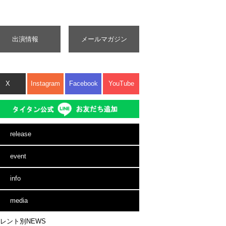
出演情報
メールマガジン
X
Instagram
Facebook
YouTube
release
event
info
media
レント別NEWS