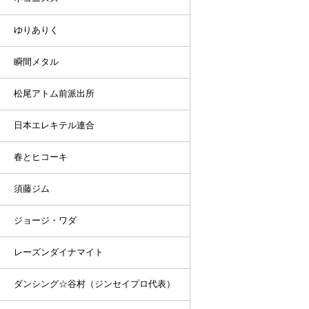
ゆりありく
瞬間メタル
松尾アトム前派出所
日本エレキテル連合
春とヒコーキ
須藤ジム
ジョージ・ワダ
レーズンダイナマイト
ダンシング☆谷村（ジンセイプロ代表）