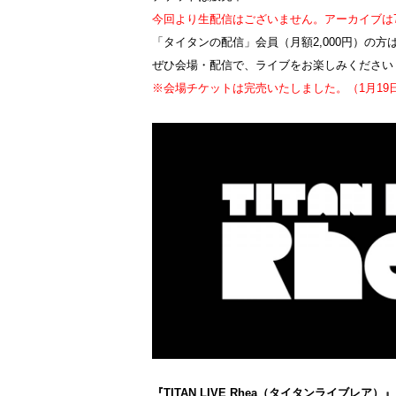
今回より生配信はございません。アーカイブは
「タイタンの配信」会員（月額2,000円）の
ぜひ会場・配信で、ライブをお楽しみください
※会場チケットは完売いたしました。（1月19
『TITAN LIVE Rhea（タイタンライブレア）』