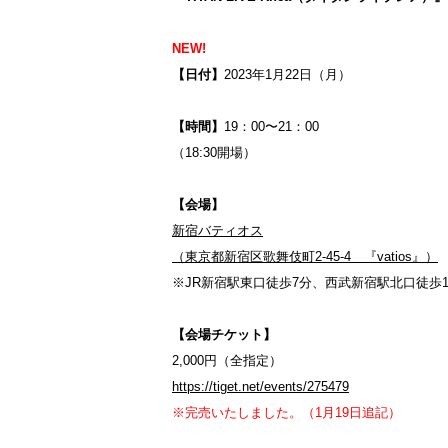
NEW!
【日付】
2023年1月22日（月）
【時間】
19：00〜21：00
（18:30開場）
【会場】
新宿バティオス
（東京都新宿区歌舞伎町2-45-4 『vatios』）
※JR新宿駅東口徒歩7分、西武新宿駅北口徒歩
【会場チケット】
2,000円（全指定）
https://tiget.net/events/275479
※完売いたしました。（1月19日追記）