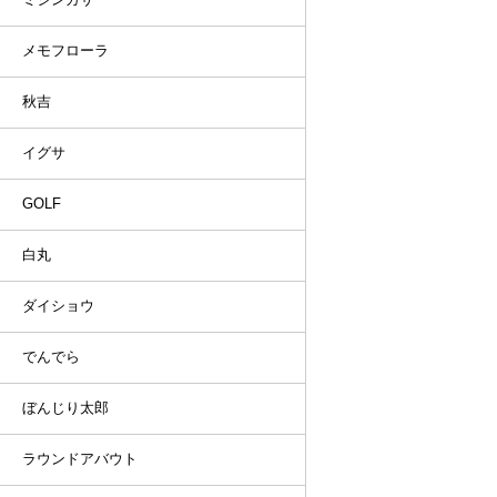
メモフローラ
秋吉
イグサ
GOLF
白丸
ダイショウ
でんでら
ぼんじり太郎
ラウンドアバウト