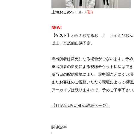
上海おこめワールド
(初)
NEW!
【ゲスト】
わらふぢなるお ／ ちゃんぴおん
以上、全15組出演予定。
※出演者は変更になる場合がございます。予め
※出演者の変更による視聴チケット払戻はでき
※当日の配信環境により、途中聞こえにくい場
またお客様のご視聴いただく環境によって視聴
アーカイブは残りますので、予めご了承下さい
【TITAN LIVE Rhea詳細ページ】
関連記事