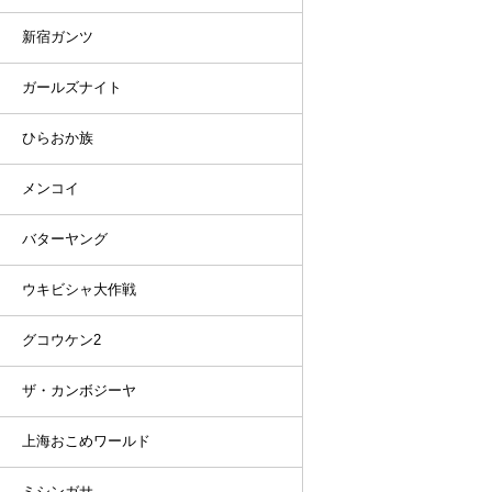
新宿ガンツ
ガールズナイト
ひらおか族
メンコイ
バターヤング
ウキビシャ大作戦
グコウケン2
ザ・カンボジーヤ
上海おこめワールド
ミシンガサ