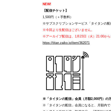
NEW!
【配信チケット】
1,500円（＋手数料）
※サブスクリプションサービス「タイタンの配
※今回より生配信はございません。
※アーカイブ配信は、1月23日（火）21:00から
https://titan.zaiko.io/item/362071
※
「タイタンの配信」会員（月額
2,000
円）の
※「タイタンの配信」会員になると、月額内で