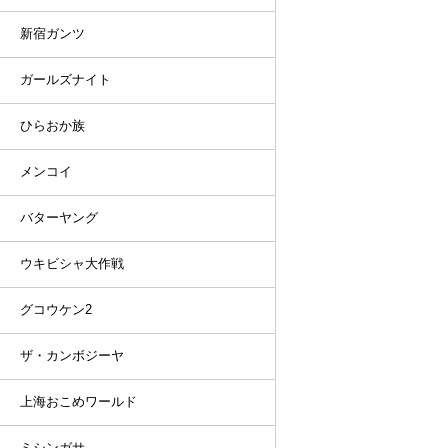
新宿ガンツ
ガールズナイト
ひらおか族
メンコイ
バターヤング
ウキビシャ大作戦
グコウケン2
ザ・カンボジーヤ
上海おこめワールド
ミシンガサ