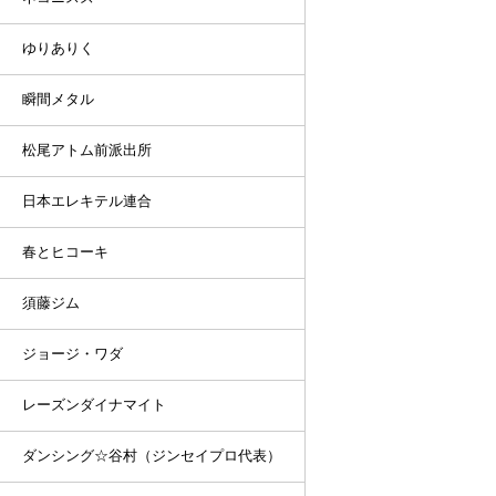
ゆりありく
瞬間メタル
松尾アトム前派出所
日本エレキテル連合
春とヒコーキ
須藤ジム
ジョージ・ワダ
レーズンダイナマイト
ダンシング☆谷村（ジンセイプロ代表）