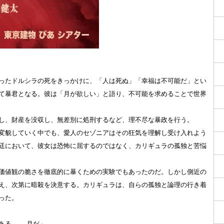
ったドルシラの死をきっかけに、「人は死ぬ」「幸福は不可能だ」とい
て暴君となる。彼は「月が欲しい」と語り、不可能を求めることで世界
し、財産を没収し、無差別に処刑するなど、理不尽な暴政を行う。
変貌していく中でも、愛人のセゾニアはその狂気を理解し受け入れよう
廷において、彼女は恐怖に屈するのではなく、カリギュラの孤独と苦悩
価値観の脆さを徹底的に暴くための実験でもあったのだ。しかし側近の
え、次第に暗殺を決意する。カリギュラは、自らの孤独と論理の行き着
った。
る。 ─ 月だ」