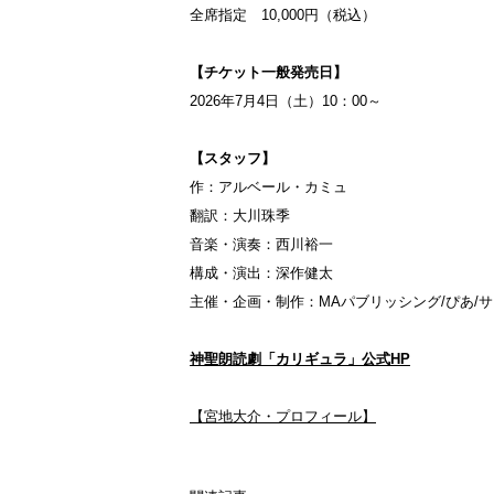
全席指定 10,000円（税込）
【チケット一般発売日】
2026年7月4日（土）10：00～
【スタッフ】
作：アルベール・カミュ
翻訳：大川珠季
音楽・演奏：西川裕一
構成・演出：深作健太
主催・企画・制作：MAパブリッシング/ぴあ/サ
神聖朗読劇「カリギュラ」公式HP
【宮地大介・プロフィール】