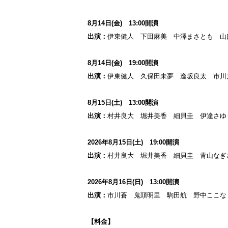
8月14日(金) 13:00開演
出演：
伊東健人 下田麻美 中澤まさとも 山
8月14日(金) 19:00開演
出演：
伊東健人 久保田未夢 逢坂良太 市川
8月15日(土) 13:00開演
出演：
村井良大 堀井美香 細貝圭 伊達さ
2026年8月15日(土) 19:00開演
出演：
村井良大 堀井美香 細貝圭 青山な
2026年8月16日(日) 13:00開演
出演：
市川蒼 鬼頭明里 駒田航 野中ここな
【料金】