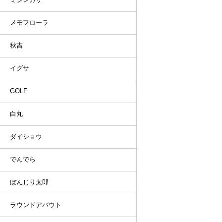
メモフローラ
秋吉
イグサ
GOLF
白丸
ダイショウ
でんでら
ぼんじり太郎
ラウンドアバウト