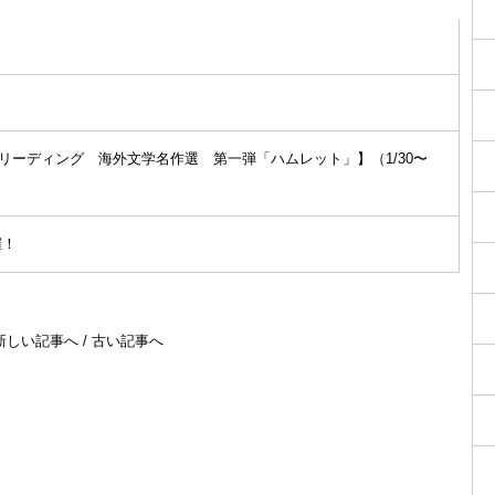
リーディング 海外文学名作選 第一弾「ハムレット」】（1/30〜
催！
新しい記事へ
/
古い記事へ