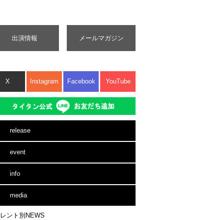
出演情報
メールマガジン
X
Instagram
Facebook
YouTube
release
event
info
media
レント別NEWS