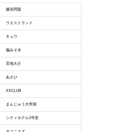
爆笑問題
ウエストランド
キュウ
脳みそ夫
宮地大介
あさひ
XXCLUB
まんじゅう大帝国
シティホテル3号室
ネコニスズ