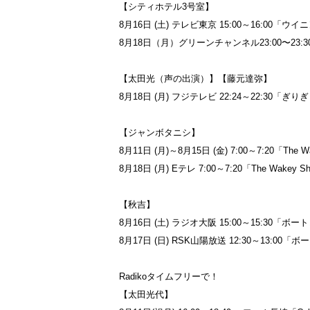
【シティホテル3号室】
8月16日 (土) テレビ東京 15:00～16:00「ウ
8月18日（月）グリーンチャンネル23:00〜23
【太田光（声の出演）】【藤元達弥】
8月18日 (月) フジテレビ 22:24～22:
【ジャンボタニシ】
8月11日 (月)～8月15日 (金) 7:00～7:20「T
8月18日 (月) Eテレ 7:00～7:20「The Wak
【秋吉】
8月16日 (土) ラジオ大阪 15:00～15:
8月17日 (日) RSK山陽放送 12:30～13
Radikoタイムフリーで！
【太田光代】