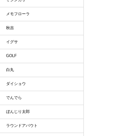
メモフローラ
秋吉
イグサ
GOLF
白丸
ダイショウ
でんでら
ぼんじり太郎
ラウンドアバウト