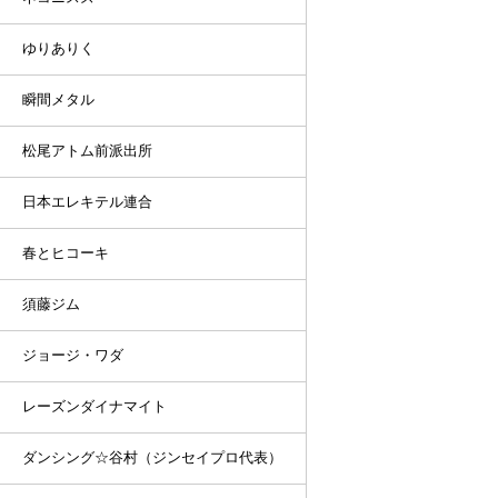
ゆりありく
瞬間メタル
松尾アトム前派出所
日本エレキテル連合
春とヒコーキ
須藤ジム
ジョージ・ワダ
レーズンダイナマイト
ダンシング☆谷村（ジンセイプロ代表）