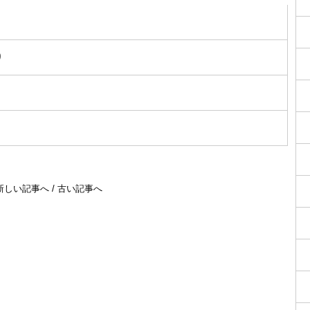
り
新しい記事へ
/
古い記事へ