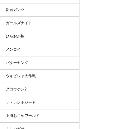
新宿ガンツ
ガールズナイト
ひらおか族
メンコイ
バターヤング
ウキビシャ大作戦
グコウケン2
ザ・カンボジーヤ
上海おこめワールド
ミシンガサ