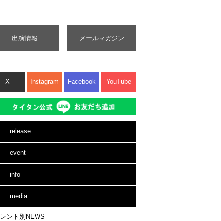
出演情報
メールマガジン
X
Instagram
Facebook
YouTube
release
event
info
media
レント別NEWS