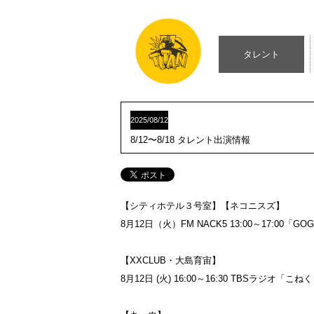
タレント
2025/08/12
8/12〜8/18 タレント出演情報
【シティホテル３号室】【ネコニスズ】
8月12日（火）FM NACK5 13:00～17:00「
【XXCLUB・大島育宙】
8月12日 (火) 16:00～16:30 TBSラジオ「こね