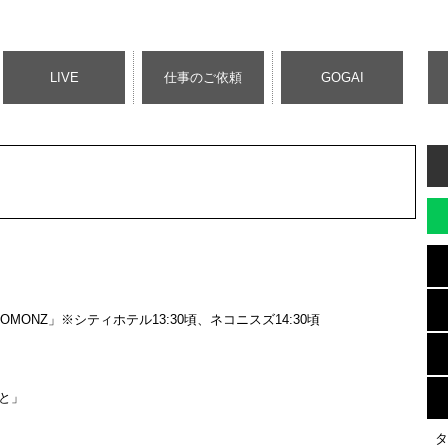
LIVE
仕事のご依頼
GOGAI
GOGOMONZ」※シティホテル13:30頃、ネコニスズ14:30頃
くと」
タ