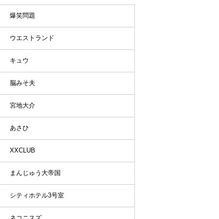
爆笑問題
ウエストランド
キュウ
脳みそ夫
宮地大介
あさひ
XXCLUB
まんじゅう大帝国
シティホテル3号室
ネコニスズ