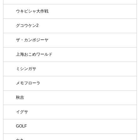
ウキビシャ大作戦
グコウケン2
ザ・カンボジーヤ
上海おこめワールド
ミシンガサ
メモフローラ
秋吉
イグサ
GOLF