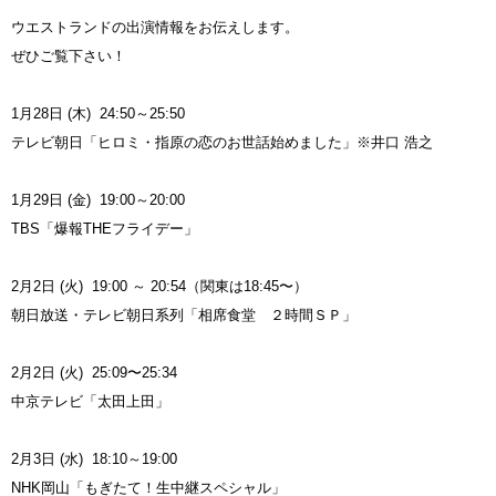
ウエストランドの出演情報をお伝えします。
ぜひご覧下さい！
1月28日 (木) 24:50～25:50
テレビ朝日「ヒロミ・指原の恋のお世話始めました」※井口 浩之
1月29日 (金) 19:00～20:00
TBS「爆報THEフライデー」
2月2日 (火) 19:00 ～ 20:54（関東は18:45〜）
朝日放送・テレビ朝日系列「相席食堂 ２時間ＳＰ」
2月2日 (火)
25:09〜25:34
中京テレビ「太田上田」
2月3日 (水) 18:10～19:00
NHK岡山「もぎたて！生中継スペシャル」