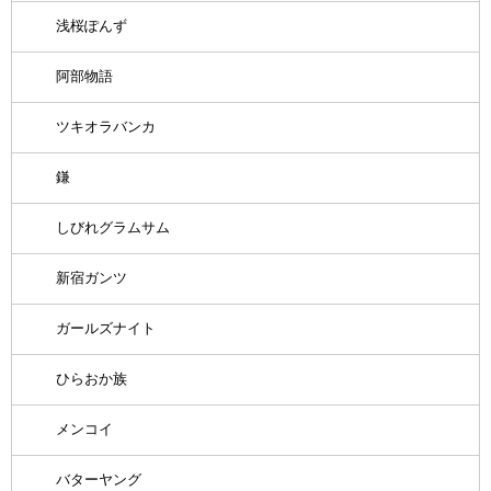
浅桜ぽんず
阿部物語
ツキオラバンカ
鎌
しびれグラムサム
新宿ガンツ
ガールズナイト
ひらおか族
メンコイ
バターヤング