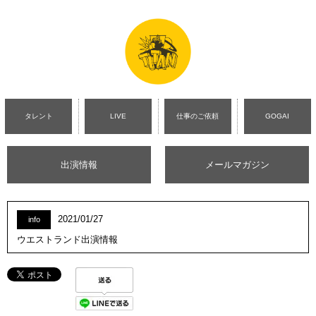
タレント
LIVE
仕事のご依頼
GOGAI
出演情報
メールマガジン
2021/01/27
info
ウエストランド出演情報