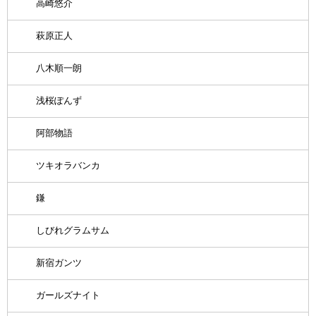
高崎悠介
萩原正人
八木順一朗
浅桜ぽんず
阿部物語
ツキオラバンカ
鎌
しびれグラムサム
新宿ガンツ
ガールズナイト