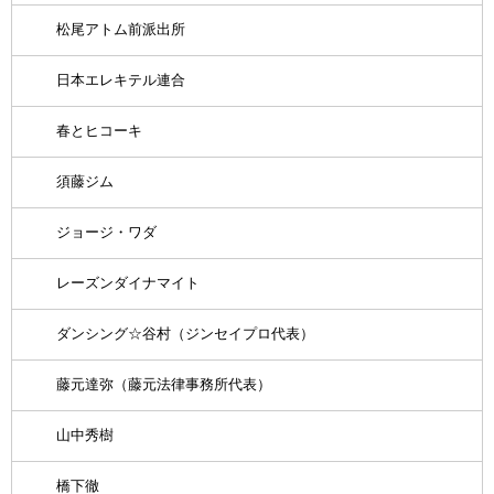
松尾アトム前派出所
日本エレキテル連合
春とヒコーキ
須藤ジム
ジョージ・ワダ
レーズンダイナマイト
ダンシング☆谷村（ジンセイプロ代表）
藤元達弥（藤元法律事務所代表）
山中秀樹
橋下徹