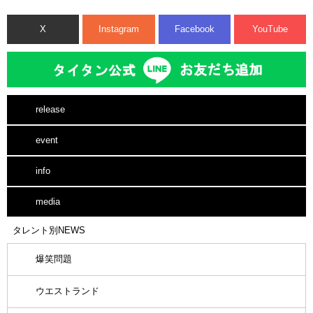
X
Instagram
Facebook
YouTube
release
event
info
media
タレント別NEWS
爆笑問題
ウエストランド