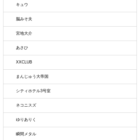
キュウ
脳みそ夫
宮地大介
あさひ
XXCLUB
まんじゅう大帝国
シティホテル3号室
ネコニスズ
ゆりありく
瞬間メタル