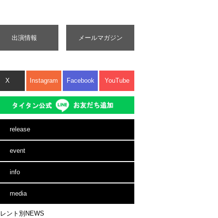
出演情報
メールマガジン
X
Instagram
Facebook
YouTube
release
event
info
media
レント別NEWS