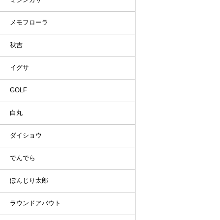
メモフローラ
秋吉
イグサ
GOLF
白丸
ダイショウ
でんでら
ぼんじり太郎
ラウンドアバウト