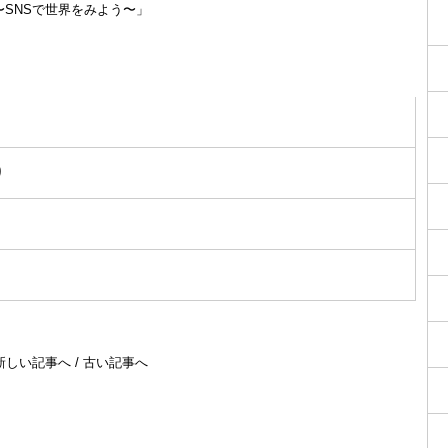
英語 〜SNSで世界をみよう〜」
り
新しい記事へ
/
古い記事へ