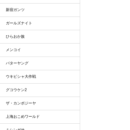
新宿ガンツ
ガールズナイト
ひらおか族
メンコイ
バターヤング
ウキビシャ大作戦
グコウケン2
ザ・カンボジーヤ
上海おこめワールド
ミシンガサ