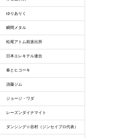
ゆりありく
瞬間メタル
松尾アトム前派出所
日本エレキテル連合
春とヒコーキ
須藤ジム
ジョージ・ワダ
レーズンダイナマイト
ダンシング☆谷村（ジンセイプロ代表）