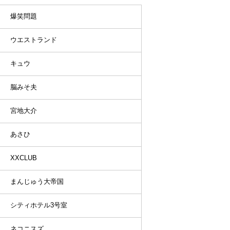
爆笑問題
ウエストランド
キュウ
脳みそ夫
宮地大介
あさひ
XXCLUB
まんじゅう大帝国
シティホテル3号室
ネコニスズ