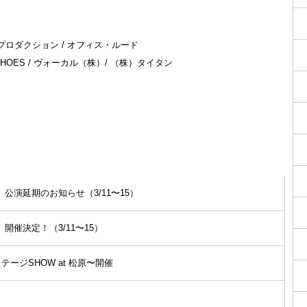
イプロダクション / オフィス・ルード
HOES / ヴォーカル（株）/ （株）タイタン
公演延期のお知らせ（3/11〜15）
開催決定！（3/11〜15）
ージSHOW at 松原〜開催