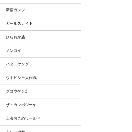
新宿ガンツ
ガールズナイト
ひらおか族
メンコイ
バターヤング
ウキビシャ大作戦
グコウケン2
ザ・カンボジーヤ
上海おこめワールド
ミシンガサ