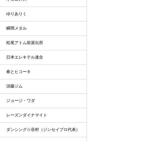
ゆりありく
瞬間メタル
松尾アトム前派出所
日本エレキテル連合
春とヒコーキ
須藤ジム
ジョージ・ワダ
レーズンダイナマイト
ダンシング☆谷村（ジンセイプロ代表）