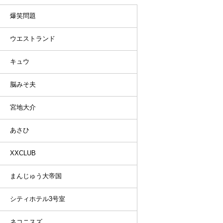
爆笑問題
ウエストランド
キュウ
脳みそ夫
宮地大介
あさひ
XXCLUB
まんじゅう大帝国
シティホテル3号室
ネコニスズ