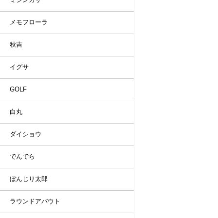
メモフローラ
秋吉
イグサ
GOLF
白丸
ダイショウ
でんでら
ぼんじり太郎
ラウンドアバウト