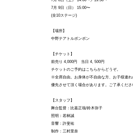
7月 9日（日） 15:00〜
(全10ステージ)
【場所】
中野テアトルボンボン
【チケット】
前売り 4,000円 当日 4, 500円
チケットのご予約はこちらからどうぞ。
※全席自由。お身体が不自由な方、お子様連れ
優先させて頂く場合があります。ご了承くださ
【スタッフ】
舞台監督：比嘉正哉/鈴木弥子
照明：若林誠
音響：許斐祐
制作：三村里奈