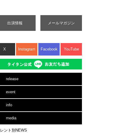
出演情報
メールマガジン
X
Instagram
Facebook
YouTube
release
event
info
media
レント別NEWS