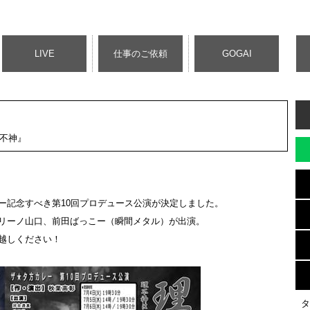
LIVE
仕事のご依頼
GOGAI
理不神』
ー記念すべき第10回プロデュース公演が決定しました。
リーノ山口、前田ばっこー（瞬間メタル）が出演。
越しください！
タ