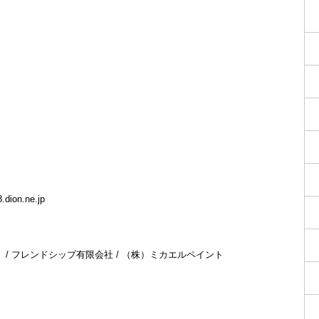
on.ne.jp
株）/ フレンドシップ有限会社 / （株）ミカエルペイント