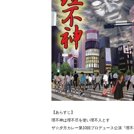
【あらすじ】
理不神は理不尽を使い理不人とす
ザ☆夕方カレー第10回プロデュース公演『理不