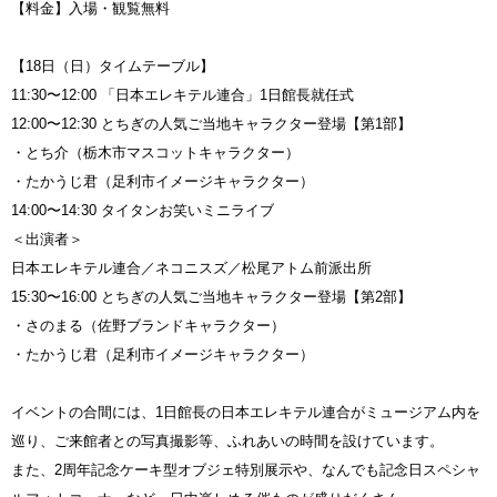
【料金】入場・観覧無料
【18日（日）タイムテーブル】
11:30〜12:00 「日本エレキテル連合」1日館長就任式
12:00〜12:30 とちぎの人気ご当地キャラクター登場【第1部】
・とち介（栃木市マスコットキャラクター）
・たかうじ君（足利市イメージキャラクター）
14:00〜14:30 タイタンお笑いミニライブ
＜出演者＞
日本エレキテル連合／ネコニスズ／松尾アトム前派出所
15:30〜16:00 とちぎの人気ご当地キャラクター登場【第2部】
・さのまる（佐野ブランドキャラクター）
・たかうじ君（足利市イメージキャラクター）
イベントの合間には、1日館長の日本エレキテル連合がミュージアム内を
巡り、ご来館者との写真撮影等、ふれあいの時間を設けています。
また、2周年記念ケーキ型オブジェ特別展示や、なんでも記念日スペシャ