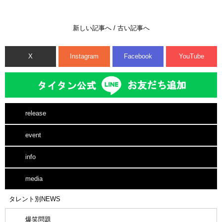
新しい記事へ
/
古い記事へ
X
Instagram
Facebook
YouTube
release
event
info
media
タレント別NEWS
爆笑問題