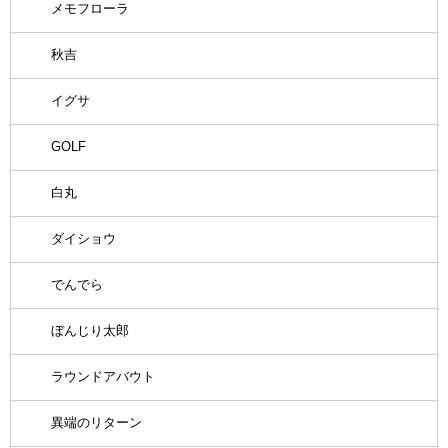
メモフローラ
秋吉
イグサ
GOLF
白丸
ダイショウ
でんでら
ぼんじり太郎
ラウンドアバウト
異端のリターン