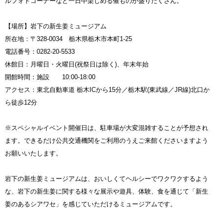
ルフォトコーナーなど一日中楽しめる催ものが盛りだくさん。
【場所】岩下の新生姜ミュージアム
所在地：〒328-0034 栃木県栃木市本町1-25
電話番号：0282-20-5533
休館日：月曜日・火曜日(祝祭日は除く)、年末年始
開館時間：施設 10:00-18:00
アクセス：東北自動車道 栃木ICから15分／栃木駅(東武線／JR線)北口か
ら徒歩12分
※スペシャルイベント開催日は、駐車場が大変混雑することが予想され
ます。できるだけ公共交通機関をご利用のうえご来館くださいますよう
お願いいたします。
岩下の新生姜ミュージアムは、おいしくてヘルシーでワクワクするよう
な、岩下の新生姜に関する様々な展示や遊具、体験、食を通じて「新生
姜のあるシアワセ」を感じていただけるミュージアムです。