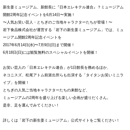
新生姜ミュージアム、新館長に『日本エレキテル連合』？ミュージアム
開館2周年記念イベントを6月14日〜実施！
〜人気お笑い芸人・とちぎのご当地キャラクターたちが登場！〜
岩下食品株式会社が運営する「岩下の新生姜ミュージアム」では、ミュ
ージアム開館2周年記念イベントを
2017年6月14日(水)〜7月9日(日)まで開催！
6月18日(日)には観覧無料のスペシャルイベントを開催！
お笑い芸人の「日本エレキテル連合」が1日館長を務めるほか、
ネコニスズ、松尾アトム前派出所らも出演する「タイタンお笑いミニラ
イブ」を開催！
とちぎの人気ご当地キャラクターたちの来館など、
ミュージアムの2周年を盛り上げる楽しい企画が盛りだくさん。
是非、足を運んでみてください！
詳しくは「岩下の新生姜ミュージアム」公式サイトをご覧ください！