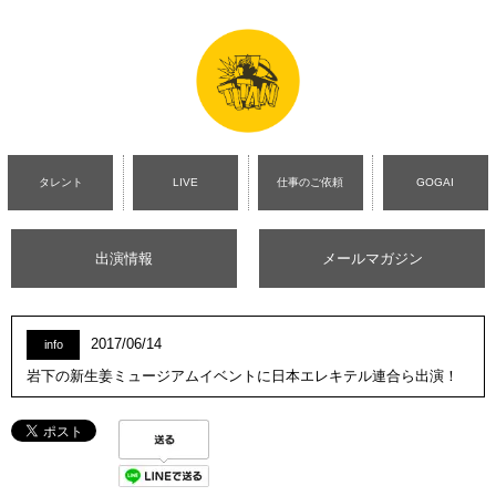
タレント
LIVE
仕事のご依頼
GOGAI
出演情報
メールマガジン
2017/06/14
info
岩下の新生姜ミュージアムイベントに日本エレキテル連合ら出演！