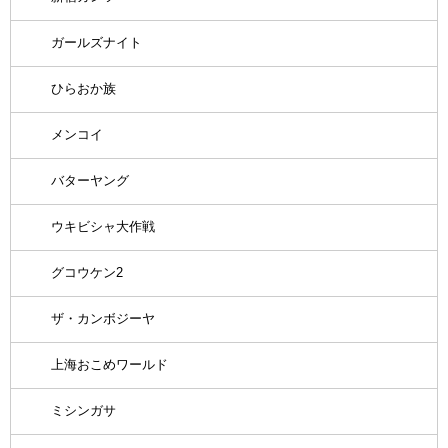
ガールズナイト
ひらおか族
メンコイ
バターヤング
ウキビシャ大作戦
グコウケン2
ザ・カンボジーヤ
上海おこめワールド
ミシンガサ