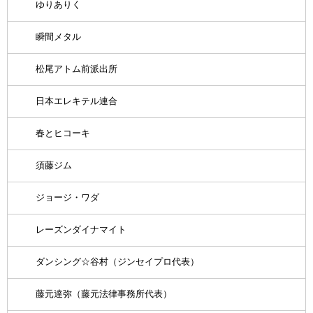
ゆりありく
瞬間メタル
松尾アトム前派出所
日本エレキテル連合
春とヒコーキ
須藤ジム
ジョージ・ワダ
レーズンダイナマイト
ダンシング☆谷村（ジンセイプロ代表）
藤元達弥（藤元法律事務所代表）