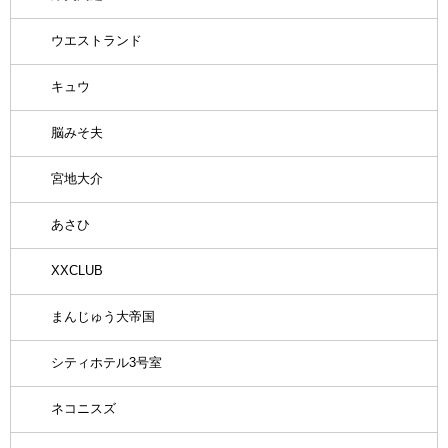
ウエストランド
キュウ
脳みそ夫
宮地大介
あさひ
XXCLUB
まんじゅう大帝国
シティホテル3号室
ネコニスズ