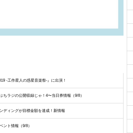
19 -工作星人の惑星音楽祭-』に出演！
゙ちラジの公開収録じゃ！4〜当日券情報（9/8）
ンディングが目標金額を達成！新情報
゙ント情報（9/8）