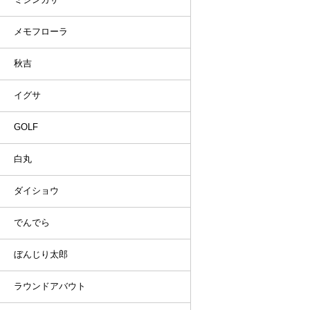
メモフローラ
秋吉
イグサ
GOLF
白丸
ダイショウ
でんでら
ぼんじり太郎
ラウンドアバウト