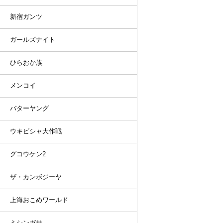
新宿ガンツ
ガールズナイト
ひらおか族
メンコイ
バターヤング
ウキビシャ大作戦
グコウケン2
ザ・カンボジーヤ
上海おこめワールド
ミシンガサ