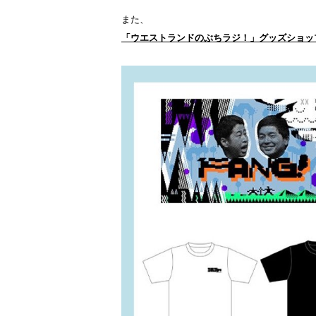
また、
「ウエストランドのぶちラジ！」グッズショッ