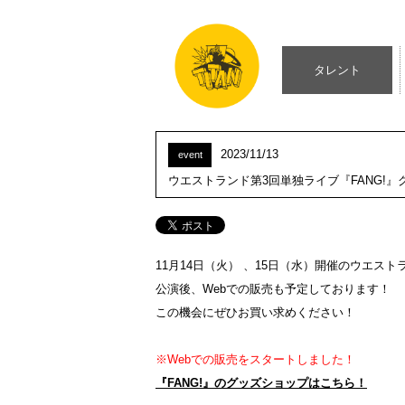
タレント
2023/11/13
event
ウエストランド第3回単独ライブ『FANG!』
11月14日（火） 、15日（水）開催のウエス
公演後、Webでの販売も予定しております！
この機会にぜひお買い求めください！
※Webでの販売をスタートしました！
『FANG!』のグッズショップはこちら！