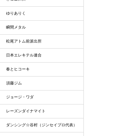
ゆりありく
瞬間メタル
松尾アトム前派出所
日本エレキテル連合
春とヒコーキ
須藤ジム
ジョージ・ワダ
レーズンダイナマイト
ダンシング☆谷村（ジンセイプロ代表）