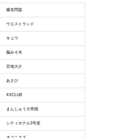
爆笑問題
ウエストランド
キュウ
脳みそ夫
宮地大介
あさひ
XXCLUB
まんじゅう大帝国
シティホテル3号室
ネコニスズ