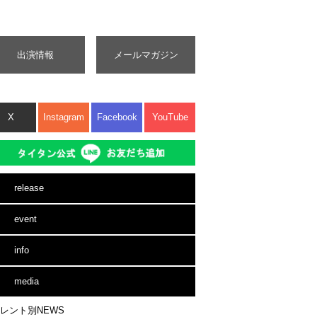
出演情報
メールマガジン
X
Instagram
Facebook
YouTube
release
event
info
media
レント別NEWS