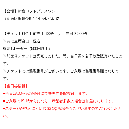
【会場】新宿ロフトプラスワン
（新宿区歌舞伎町1-14-7林ビルB2）
【チケット料金】前売 1,800円 ／ 当日 2,300円
※共に全席自由・税込
※要1オーダー（500円以上）
※前売りチケットは完売しました。尚、当日券を若干枚数販売いたしま
す。
※チケットには整理番号がございます。ご入場は整理番号順となりま
す。
【当日券情報】
■当日18:00〜会場受付にて整理券を配布致します。
■ご入場は19:15からになり、希望者多数の場合は抽選になります。
■ステージが見えにくいお席になる場合もございますのでご了承くださ
い。