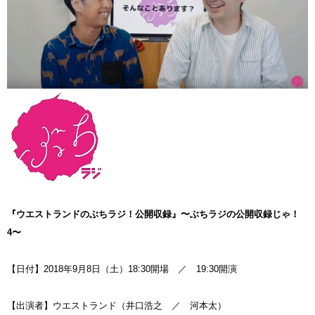
『ウエストランドのぶちラジ！公開収録』〜ぶちラジの公開収録じゃ！
4〜
【日付】2018年9月8日（土）18:30開場 ／ 19:30開演
【出演者】ウエストランド（井口浩之 ／ 河本太）