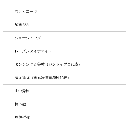
春とヒコーキ
須藤ジム
ジョージ・ワダ
レーズンダイナマイト
ダンシング☆谷村（ジンセイプロ代表）
藤元達弥（藤元法律事務所代表）
山中秀樹
橋下徹
奥仲哲弥