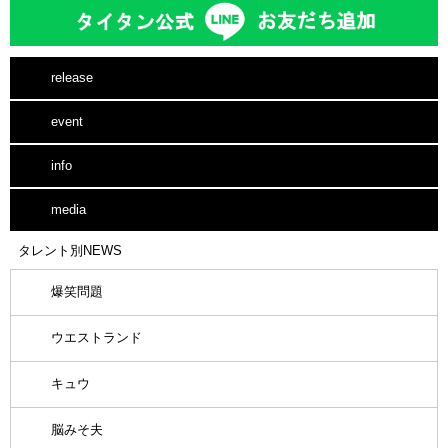
release
event
info
media
タレント別NEWS
爆笑問題
ウエストランド
キュウ
脳みそ夫