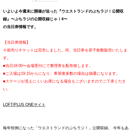
いよいよ今週末に開催が迫った『ウエストランドのぶちラジ！公開収
録』〜ぶちラジの公開収録じゃ！4〜
の当日券情報です。
【当日券情報】
※前売りチケットは完売しました。尚、当日券を若干枚数販売いたしま
す。
■当日18:00〜会場受付にて整理券を配布致します。
■ご入場は19:15からになり、希望者多数の場合は抽選になります。
■ステージが見えにくいお席になる場合もございますのでご了承くださ
い。
LOFT/PLUS ONEサイト
毎年恒例になった「ウエストランドのぶちラジ！」公開収録。 今年もあ