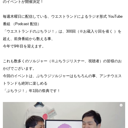
のイベントが開催決定！
毎週木曜日に配信している、ウエストランドによるラジオ形式 YouTube
番組 （Podcast 配信）
「ウエストランドのぶちラジ！」は、300回（※お蔵入り回を省く ）を
超え、前身番組から数える事、
今年で9年目を迎えます。
これも数多くのソルジャー（※ぶちラジリスナー、視聴者）の皆様のお
かげでございます。
今回のイベントは、ぶちラジソルジャーはもちろんの事、アンチウエス
トランドも絶対に楽しめる
「ぶちラジ！」年1回の祭典です！