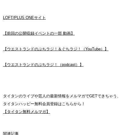
LOFT/PLUS ONEサイト
【前回の公開収録イベントの一部 動画】
【
ウエストランドのぶちラジ！＆ぐちラジ！
（YouTube）】
【ウエストランドのぶちラジ！（podcast）】
タイタンのライブや芸人の最新情報をメルマガでGETできちゃう、
タイタンハッピー無料会員登録はこちらから！
【タイタン無料メルマガ】
関連記事