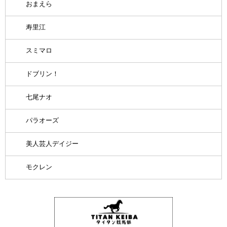
おまえら
寿里江
スミマロ
ドブリン！
七尾ナオ
パラオーズ
美人芸人デイジー
モクレン