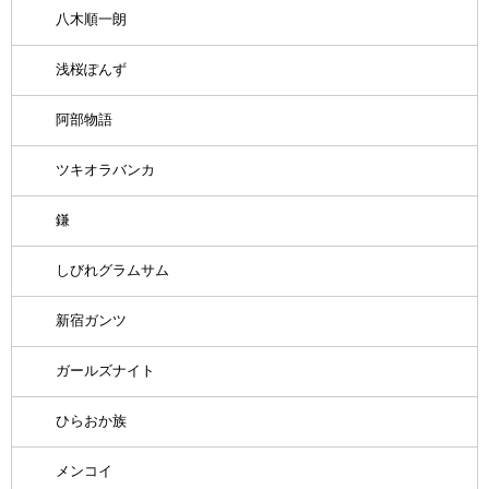
八木順一朗
浅桜ぽんず
阿部物語
ツキオラバンカ
鎌
しびれグラムサム
新宿ガンツ
ガールズナイト
ひらおか族
メンコイ