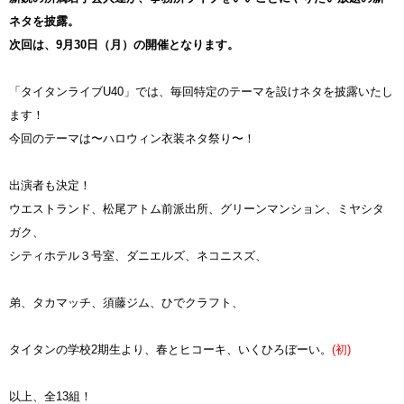
ネタを披露。
次回は、9月30日（月）の開催となります。
「タイタンライブU40」では、毎回特定のテーマを設けネタを披露いたし
ます！
今回のテーマは〜ハロウィン衣装ネタ祭り〜！
出演者も決定！
ウエストランド、松尾アトム前派出所、グリーンマンション、ミヤシタ
ガク、
シティホテル３号室、ダニエルズ、ネコニスズ、
弟、タカマッチ、須藤ジム、ひでクラフト、
タイタンの学校2期生より、春とヒコーキ、いくひろぼーい。
(初)
以上、全13組！