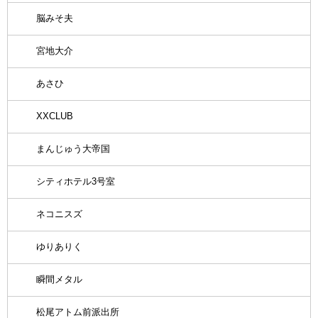
脳みそ夫
宮地大介
あさひ
XXCLUB
まんじゅう大帝国
シティホテル3号室
ネコニスズ
ゆりありく
瞬間メタル
松尾アトム前派出所