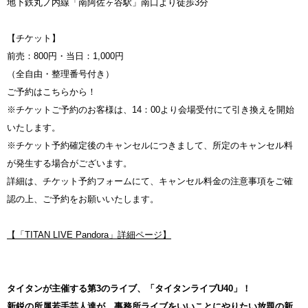
地下鉄丸ノ内線「南阿佐ヶ谷駅」南口より徒歩3分
【チケット】
前売：800円・当日：1,000円
（全自由・整理番号付き）
ご予約はこちらから！
※チケットご予約のお客様は、14：00より会場受付にて引き換えを開始
いたします。
※チケット予約確定後のキャンセルにつきまして、所定のキャンセル料
が発生する場合がございます。
詳細は、チケット予約フォームにて、キャンセル料金の注意事項をご確
認の上、ご予約をお願いいたします。
【「TITAN LIVE Pandora」詳細ページ】
タイタンが主催する第3のライブ、「タイタンライブU40」！
新鋭の所属若手芸人達が、事務所ライブをいいことにやりたい放題の新