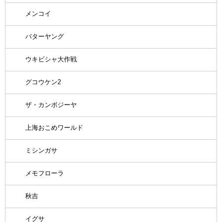
メンコイ
バターヤング
ウキビシャ大作戦
グコウケン2
ザ・カンボジーヤ
上海おこめワールド
ミシンガサ
メモフローラ
秋吉
イグサ