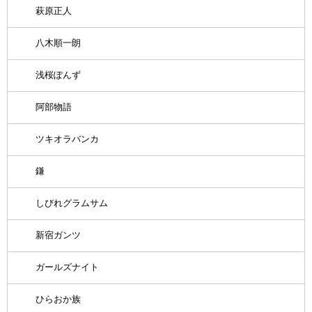
萩原正人
八木順一朗
浅桜ぽんず
阿部物語
ツキオラバンカ
鎌
しびれグラムサム
新宿ガンツ
ガールズナイト
ひらおか族