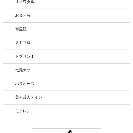
オオワタル
おまえら
寿里江
スミマロ
ドブリン！
七尾ナオ
パラオーズ
美人芸人デイジー
モクレン