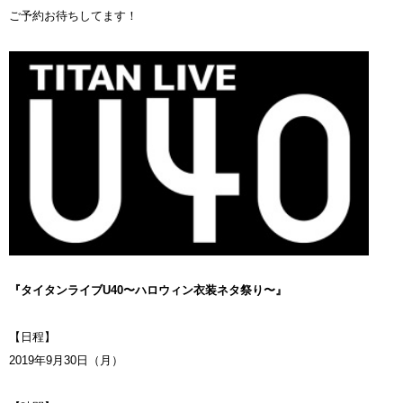
ご予約お待ちしてます！
『タイタンライブU40〜ハロウィン衣装ネタ祭り〜』
【日程】
2019年9月30日（月）