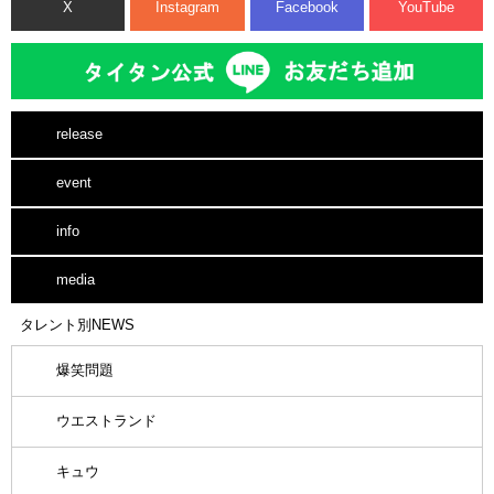
X
Instagram
Facebook
YouTube
release
event
info
media
タレント別NEWS
爆笑問題
ウエストランド
キュウ