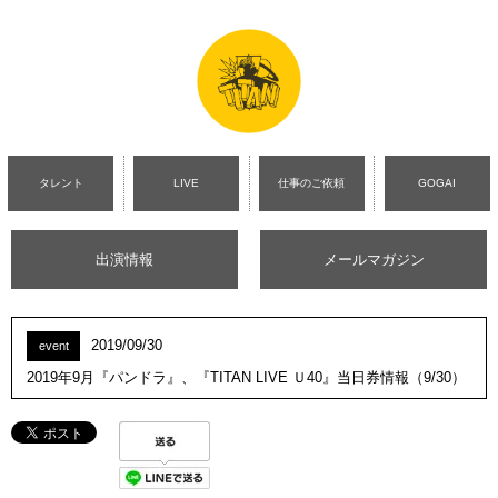
タレント
LIVE
仕事のご依頼
GOGAI
出演情報
メールマガジン
2019/09/30
event
2019年9月『パンドラ』、『TITAN LIVE Ｕ40』当日券情報（9/30）