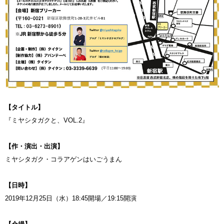
【タイトル】
『ミヤシタガクと、VOL.2』
【作・演出・出演】
ミヤシタガク・コラアゲンはいごうまん
【日時】
2019年12月25日（水）18:45開場／19:15開演