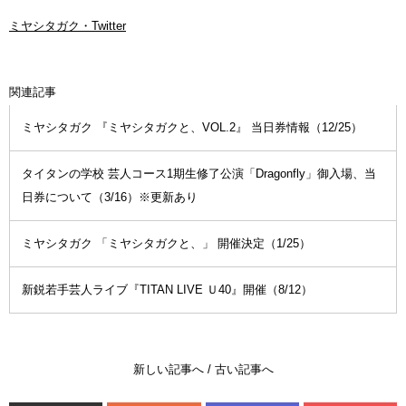
ミヤシタガク・Twitter
関連記事
ミヤシタガク 『ミヤシタガクと、VOL.2』 当日券情報（12/25）
タイタンの学校 芸人コース1期生修了公演「Dragonfly」御入場、当
日券について（3/16）※更新あり
ミヤシタガク 「ミヤシタガクと、」 開催決定（1/25）
新鋭若手芸人ライブ『TITAN LIVE Ｕ40』開催（8/12）
新しい記事へ
/
古い記事へ