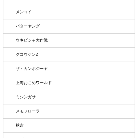
メンコイ
バターヤング
ウキビシャ大作戦
グコウケン2
ザ・カンボジーヤ
上海おこめワールド
ミシンガサ
メモフローラ
秋吉