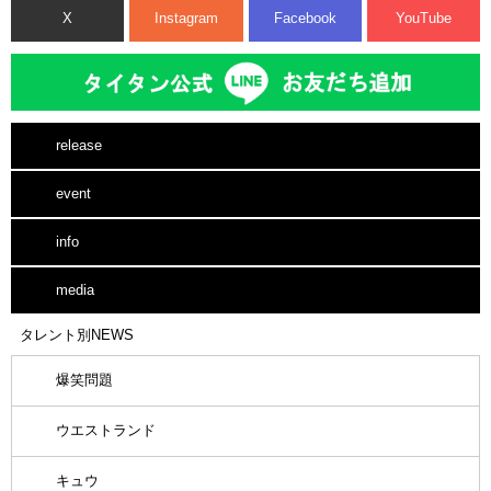
X
Instagram
Facebook
YouTube
release
event
info
media
タレント別NEWS
爆笑問題
ウエストランド
キュウ