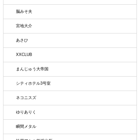
脳みそ夫
宮地大介
あさひ
XXCLUB
まんじゅう大帝国
シティホテル3号室
ネコニスズ
ゆりありく
瞬間メタル