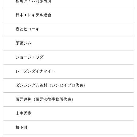
松尾アトム前派出所
日本エレキテル連合
春とヒコーキ
須藤ジム
ジョージ・ワダ
レーズンダイナマイト
ダンシング☆谷村（ジンセイプロ代表）
藤元達弥（藤元法律事務所代表）
山中秀樹
橋下徹