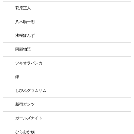
萩原正人
八木順一朗
浅桜ぽんず
阿部物語
ツキオラバンカ
鎌
しびれグラムサム
新宿ガンツ
ガールズナイト
ひらおか族