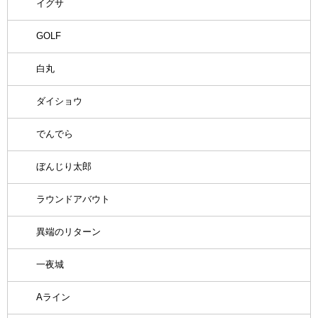
イグサ
GOLF
白丸
ダイショウ
でんでら
ぼんじり太郎
ラウンドアバウト
異端のリターン
一夜城
Aライン