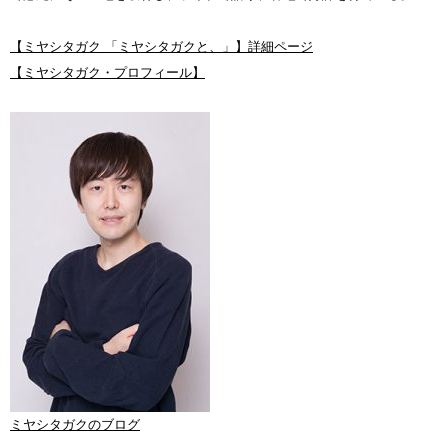
【ミヤシタガク 「ミヤシタガクと、」】詳細ページ
【ミヤシタガク・プロフィール】
ミヤシタガクのブログ