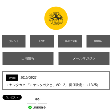
タレント
LIVE
仕事のご依頼
GOGAI
出演情報
メールマガジン
2019/09/27
event
ミヤシタガク 『ミヤシタガクと、VOL.2』 開催決定！（12/25）