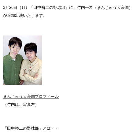
3月26日（月）「田中裕二の野球部」に、竹内一希（まんじゅう大帝国）
が追加出演いたします。
まんじゅう大帝国プロフィール
（竹内は、写真左）
「田中裕二の野球部」とは・・