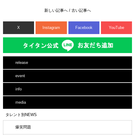
新しい記事へ
/
古い記事へ
X
Instagram
Facebook
YouTube
release
event
info
media
タレント別NEWS
爆笑問題