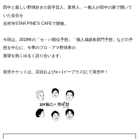
田中と親しい野球好きの若手芸人、業界人、一般人が田中の家で開いて
いた会合を
吉祥寺STAR PINE'S CAFEで開催。
今回は、2018年の「セ・パ順位予想」「個人成績各部門予想」などの予
想を中心に、今季のプロ・アマ野球界の
展望を熱くゆるく語り合います。
前売チケットは、店頭およびe＋(イープラス)にて発売中！