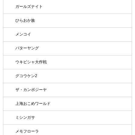
ガールズナイト
ひらおか族
メンコイ
バターヤング
ウキビシャ大作戦
グコウケン2
ザ・カンボジーヤ
上海おこめワールド
ミシンガサ
メモフローラ