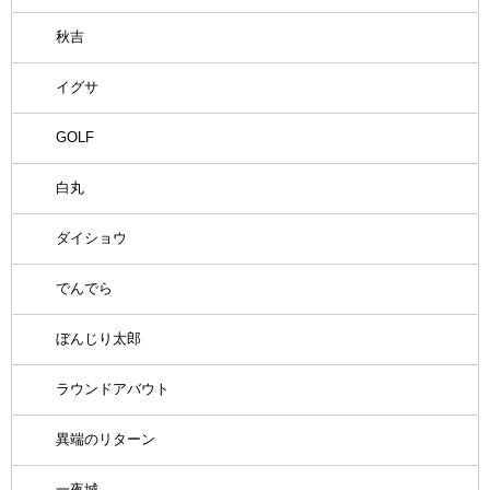
秋吉
イグサ
GOLF
白丸
ダイショウ
でんでら
ぼんじり太郎
ラウンドアバウト
異端のリターン
一夜城