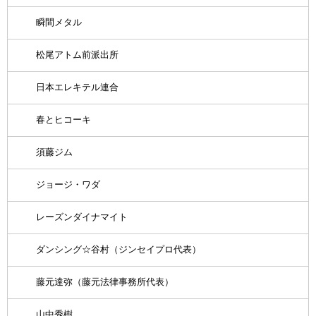
瞬間メタル
松尾アトム前派出所
日本エレキテル連合
春とヒコーキ
須藤ジム
ジョージ・ワダ
レーズンダイナマイト
ダンシング☆谷村（ジンセイプロ代表）
藤元達弥（藤元法律事務所代表）
山中秀樹