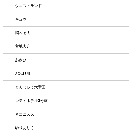
ウエストランド
キュウ
脳みそ夫
宮地大介
あさひ
XXCLUB
まんじゅう大帝国
シティホテル3号室
ネコニスズ
ゆりありく