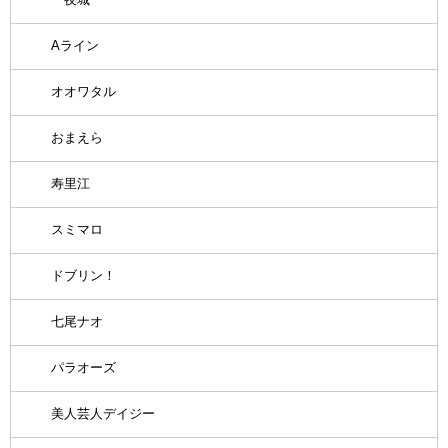
Aライン
オオワタル
おまえら
寿里江
スミマロ
ドブリン！
七尾ナオ
パラオーズ
美人芸人デイジー