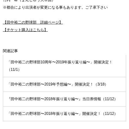
※都合により出演者が変更になる事もあります。ご了承下さい
【田中裕二の野球部 詳細ページ】
【チケット購入はこちら】
関連記事
「田中裕二の野球部10周年〜2019年振り返り編〜」開催決定！
（11/1）
「田中裕二の野球部〜2019年予想編〜」開催決定！（3/18）
『田中裕二の野球部〜2018年振り返り編〜』当日券情報（11/12）
「田中裕二の野球部〜2018年振り返り編〜」開催決定！（11/12）