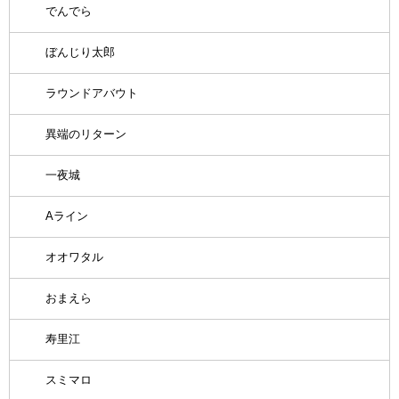
でんでら
ぼんじり太郎
ラウンドアバウト
異端のリターン
一夜城
Aライン
オオワタル
おまえら
寿里江
スミマロ