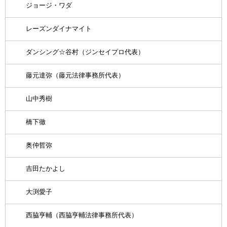
ジョージ・ワダ
レーズンダイナマイト
ダンシング☆谷村（ジンセイプロ代表）
藤元達弥（藤元法律事務所代表）
山中秀樹
橋下徹
奥仲哲弥
吉田たかよし
大渕愛子
西脇亨輔（西脇亨輔法律事務所代表）