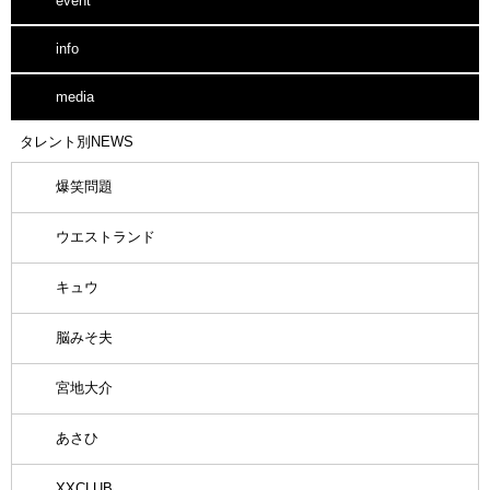
event
info
media
タレント別NEWS
爆笑問題
ウエストランド
キュウ
脳みそ夫
宮地大介
あさひ
XXCLUB