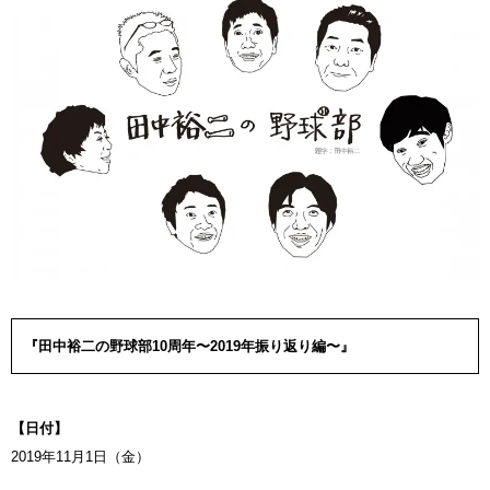
『田中裕二の野球部10周年〜2019年振り返り編〜』
【日付】
2019年11月1日（金）