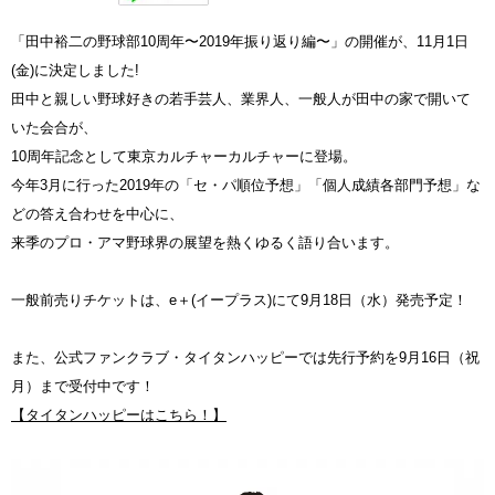
「田中裕二の野球部10周年〜2019年振り返り編〜」の開催が、11月1日
(金)に決定しました!
田中と親しい野球好きの若手芸人、業界人、一般人が田中の家で開いて
いた会合が、
10周年記念として東京カルチャーカルチャーに登場。
今年3月に行った2019年の「セ・パ順位予想」「個人成績各部門予想」な
どの答え合わせを中心に、
来季のプロ・アマ野球界の展望を熱くゆるく語り合います。
一般前売りチケットは、e＋(イープラス)にて9月18日（水）発売予定！
また、公式ファンクラブ・タイタンハッピーでは先行予約を9月16日（祝
月）まで受付中です！
【タイタンハッピーはこちら！】