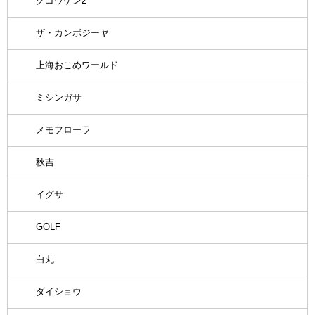
グコウケン2
ザ・カンボジーヤ
上海おこめワールド
ミシンガサ
メモフローラ
秋吉
イグサ
GOLF
白丸
ダイショウ