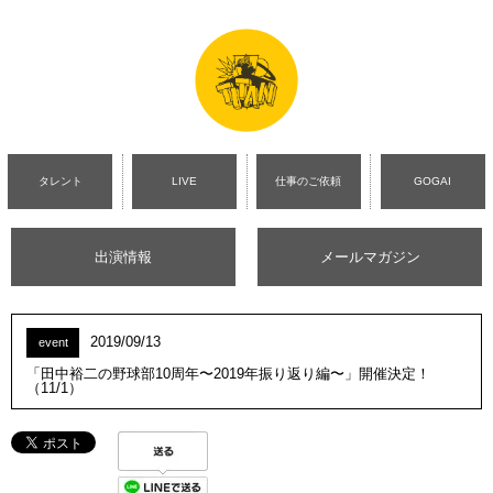
タレント
LIVE
仕事のご依頼
GOGAI
出演情報
メールマガジン
2019/09/13
event
「田中裕二の野球部10周年〜2019年振り返り編〜」開催決定！
（11/1）