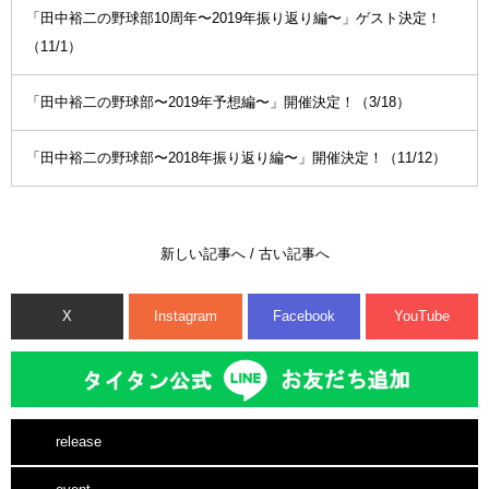
「田中裕二の野球部10周年〜2019年振り返り編〜」ゲスト決定！
（11/1）
「田中裕二の野球部〜2019年予想編〜」開催決定！（3/18）
「田中裕二の野球部〜2018年振り返り編〜」開催決定！（11/12）
新しい記事へ
/
古い記事へ
X
Instagram
Facebook
YouTube
release