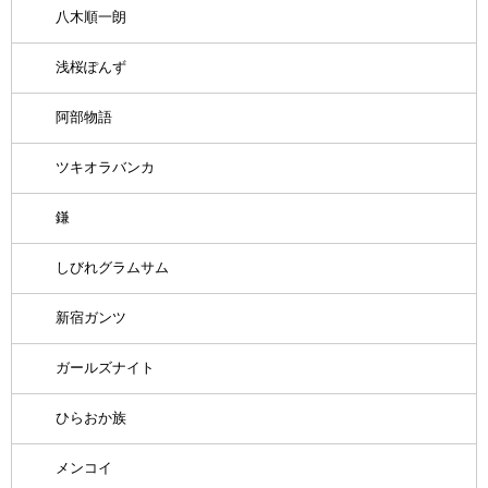
八木順一朗
浅桜ぽんず
阿部物語
ツキオラバンカ
鎌
しびれグラムサム
新宿ガンツ
ガールズナイト
ひらおか族
メンコイ