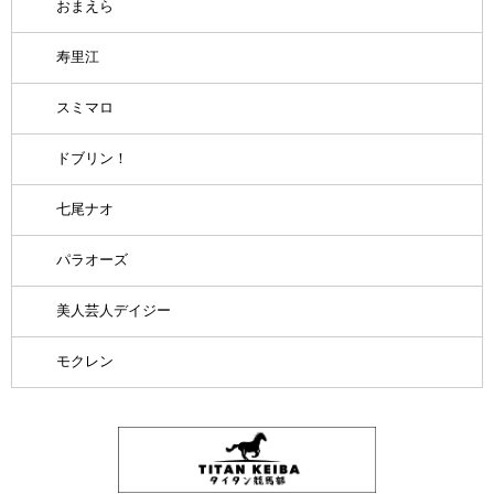
おまえら
寿里江
スミマロ
ドブリン！
七尾ナオ
パラオーズ
美人芸人デイジー
モクレン