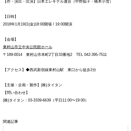
【作・演出・出演】日本エレキテル連合（中野聡子・橋本小雪）
【日時】
2018年1月19日(金)18:00開場 / 19:00開演
【会場】
東村山市立中央公民館ホール
〒189-0014 東村山市本町2丁目33番地2 TEL 042-395-7511
【アクセス】◆西武新宿線東村山駅 東口から徒歩2分
【主催・企画・製作】(株)タイタン
【問い合わせ】
(株)タイタン：03-3339-6639（平日11:00〜19:00）
関連記事