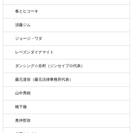
春とヒコーキ
須藤ジム
ジョージ・ワダ
レーズンダイナマイト
ダンシング☆谷村（ジンセイプロ代表）
藤元達弥（藤元法律事務所代表）
山中秀樹
橋下徹
奥仲哲弥