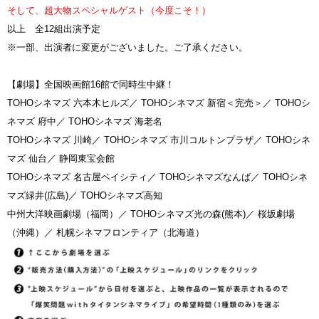
そして、超大物スペシャルゲスト（今度こそ！）
以上 全12組出演予定
※一部、出演者に変更がございました。ご了承ください。
【劇場】全国映画館16館で同時生中継！
TOHOシネマズ 六本木ヒルズ／ TOHOシネマズ 新宿＜完売＞／ TOHOシ
ネマズ 府中／ TOHOシネマズ 海老名
TOHOシネマズ 川崎／ TOHOシネマズ 市川コルトンプラザ／ TOHOシネ
マズ 仙台／ 静岡東宝会館
TOHOシネマズ 名古屋ベイシティ／ TOHOシネマズなんば／ TOHOシネ
マズ緑井(広島)／ TOHOシネマズ高知
中州大洋映画劇場（福岡）／ TOHOシネマズ光の森(熊本)／ 桜坂劇場
（沖縄）／ 札幌シネマフロンティア（北海道）