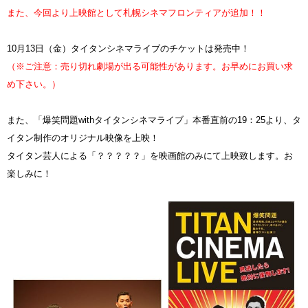
また、今回より上映館として札幌シネマフロンティアが追加！！
10月13日（金）タイタンシネマライブのチケットは発売中！
（※ご注意：売り切れ劇場が出る可能性があります。お早めにお買い求
め下さい。）
また、「爆笑問題withタイタンシネマライブ」本番直前の19：25より、タ
イタン制作のオリジナル映像を上映！
タイタン芸人による「？？？？？」を映画館のみにて上映致します。お
楽しみに！