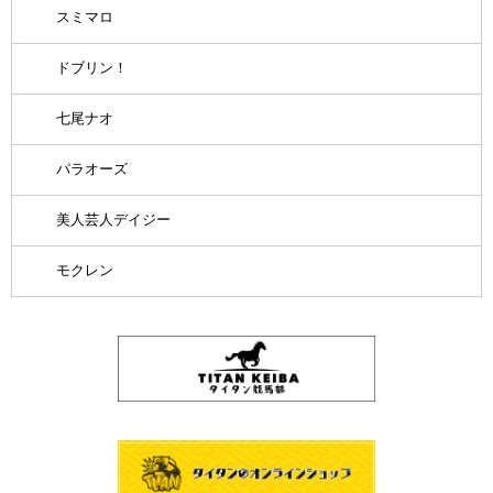
スミマロ
ドブリン！
七尾ナオ
パラオーズ
美人芸人デイジー
モクレン