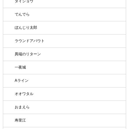
ダイショウ
でんでら
ぼんじり太郎
ラウンドアバウト
異端のリターン
一夜城
Aライン
オオワタル
おまえら
寿里江