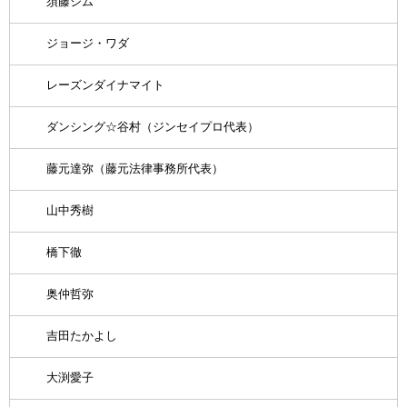
須藤ジム
ジョージ・ワダ
レーズンダイナマイト
ダンシング☆谷村（ジンセイプロ代表）
藤元達弥（藤元法律事務所代表）
山中秀樹
橋下徹
奥仲哲弥
吉田たかよし
大渕愛子