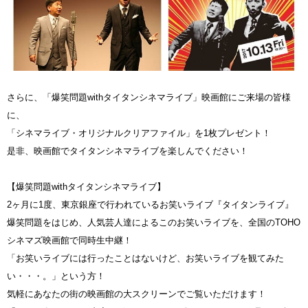
さらに、「爆笑問題withタイタンシネマライブ」映画館にご来場の皆様
に、
「シネマライブ・オリジナルクリアファイル」を1枚プレゼント！
是非、映画館でタイタンシネマライブを楽しんでください！
【爆笑問題withタイタンシネマライブ】
2ヶ月に1度、東京銀座で行われているお笑いライブ『タイタンライブ』
爆笑問題をはじめ、人気芸人達によるこのお笑いライブを、全国のTOHO
シネマズ映画館で同時生中継！
「お笑いライブには行ったことはないけど、お笑いライブを観てみた
い・・・。」という方！
気軽にあなたの街の映画館の大スクリーンでご覧いただけます！