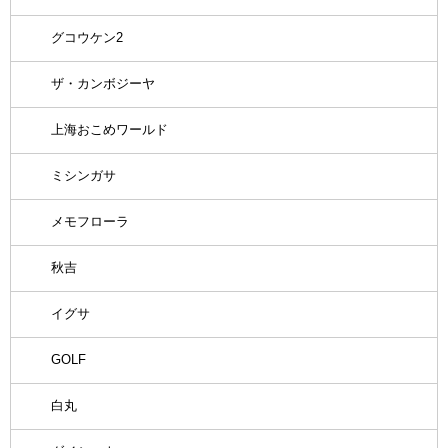
グコウケン2
ザ・カンボジーヤ
上海おこめワールド
ミシンガサ
メモフローラ
秋吉
イグサ
GOLF
白丸