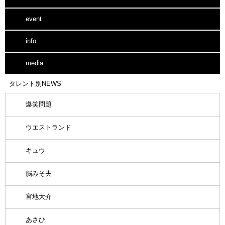
event
info
media
タレント別NEWS
爆笑問題
ウエストランド
キュウ
脳みそ夫
宮地大介
あさひ