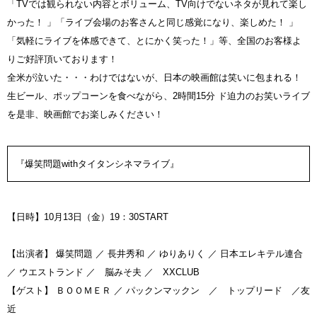
「TVでは観られない内容とボリューム、TV向けでないネタが見れて楽し
かった！ 」「ライブ会場のお客さんと同じ感覚になり、楽しめた！ 」
「気軽にライブを体感できて、とにかく笑った！」等、全国のお客様よ
りご好評頂いております！
全米が泣いた・・・わけではないが、日本の映画館は笑いに包まれる！
生ビール、ポップコーンを食べながら、2時間15分 ド迫力のお笑いライブ
を是非、映画館でお楽しみください！
『爆笑問題withタイタンシネマライブ』
【日時】10月13日（金）19：30START
【出演者】 爆笑問題 ／ 長井秀和 ／ ゆりありく ／ 日本エレキテル連合
／ ウエストランド ／ 脳みそ夫 ／ XXCLUB
【ゲスト】 ＢＯＯＭＥＲ ／ パックンマックン ／ トップリード ／友
近