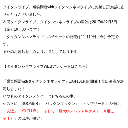
タイタンライブ、爆笑問題withタイタンシネマライブにお越し頂き誠にあ
りがとうございました。
次回タイタンライブ、タイタンシネマライブの開催は2017年12月8日
（金）19：30〜です！
「タイタンシネマライブ」のチケットの発売は11月10日（金）予定で
す。
またのお越しを、心よりお待ちしております。
【タイタンシネマライブWEBアンケートはこちら】
「爆笑問題withタイタンシネマライブ」10月13日(金)開催！全出演者が決
定しました！
いつものタイタンメンバーはもちろんの事、
ゲストに「BOOMER」「パックンマックン」「トップリード」の他に、
「友近」「XXCLUB」、そして「超大物スペシャルゲスト（今度こ
そ！）」
の出演が決定！