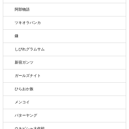
阿部物語
ツキオラバンカ
鎌
しびれグラムサム
新宿ガンツ
ガールズナイト
ひらおか族
メンコイ
バターヤング
ウキビシャ大作戦