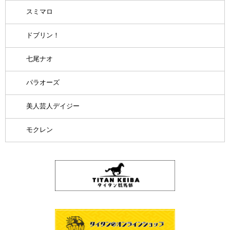
スミマロ
ドブリン！
七尾ナオ
パラオーズ
美人芸人デイジー
モクレン