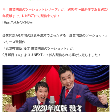
※『爆笑問題のツーショットシリーズ』が、2006年〜最新作である2020
年度版まで、U-NEXTにて配信中です！
https://bit.ly/3k348wr
爆笑問題が1年間の話題を漫才でぶったぎる「爆笑問題のツーショット」
シリーズ最新作
『2020年度版 漫才 爆笑問題のツーショット』が、
9月15日（火）よりU-NEXTにて独占配信される事が決定しました！