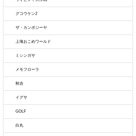
グコウケン2
ザ・カンボジーヤ
上海おこめワールド
ミシンガサ
メモフローラ
秋吉
イグサ
GOLF
白丸