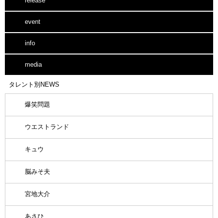
release
event
info
media
タレント別NEWS
爆笑問題
ウエストランド
キュウ
脳みそ夫
宮地大介
あさひ