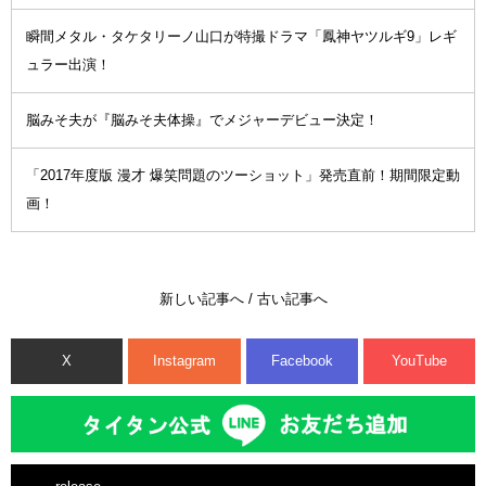
瞬間メタル・タケタリーノ山口が特撮ドラマ「鳳神ヤツルギ9」レギ
ュラー出演！
脳みそ夫が『脳みそ夫体操』でメジャーデビュー決定！
「2017年度版 漫才 爆笑問題のツーショット」発売直前！期間限定動
画！
新しい記事へ
/
古い記事へ
X
Instagram
Facebook
YouTube