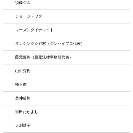
須藤ジム
ジョージ・ワダ
レーズンダイナマイト
ダンシング☆谷村（ジンセイプロ代表）
藤元達弥（藤元法律事務所代表）
山中秀樹
橋下徹
奥仲哲弥
吉田たかよし
大渕愛子