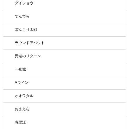
ダイショウ
でんでら
ぼんじり太郎
ラウンドアバウト
異端のリターン
一夜城
Aライン
オオワタル
おまえら
寿里江