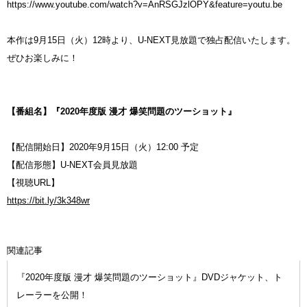
https://www.youtube.com/watch?v=AnRSGJzlOPY&feature=youtu.be
本作は9月15日（火）12時より、U-NEXT見放題で独占配信いたします。
ぜひお楽しみに！
【番組名】『2020年度版 漫才 爆笑問題のツーショット』
【配信開始日】2020年9月15日（火）12:00 予定
【配信形態】U-NEXT会員見放題
【視聴URL】
https://bit.ly/3k348wr
関連記事
『2020年度版 漫才 爆笑問題のツーショット』DVDジャケット、ト
レーラーを公開！