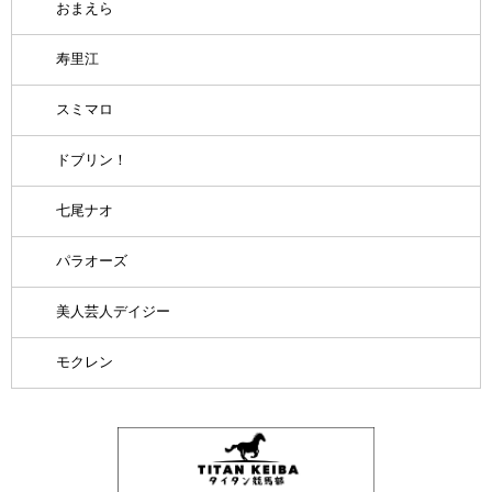
おまえら
寿里江
スミマロ
ドブリン！
七尾ナオ
パラオーズ
美人芸人デイジー
モクレン