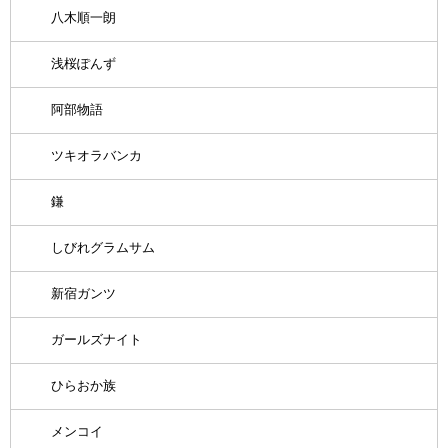
八木順一朗
浅桜ぽんず
阿部物語
ツキオラバンカ
鎌
しびれグラムサム
新宿ガンツ
ガールズナイト
ひらおか族
メンコイ