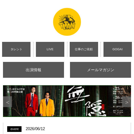
タレント
LIVE
仕事のご依頼
GOGAI
出演情報
メールマガジン
2026/06/12
event