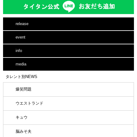
release
event
info
media
タレント別NEWS
爆笑問題
ウエストランド
キュウ
脳みそ夫