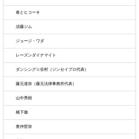
春とヒコーキ
須藤ジム
ジョージ・ワダ
レーズンダイナマイト
ダンシング☆谷村（ジンセイプロ代表）
藤元達弥（藤元法律事務所代表）
山中秀樹
橋下徹
奥仲哲弥