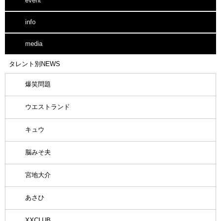
event
info
media
タレント別NEWS
爆笑問題
ウエストランド
キュウ
脳みそ夫
宮地大介
あさひ
XXCLUB