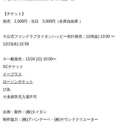
【チケット】
前売 2,500円・当日 3,000円（全席自由席 ）
※公式ファンクラブタイタンハッピー先行発売：12/8(金) 13:00 〜
12/13(水) 22:59
※一般発売：12/24 (日) 10:00〜
SCチケット
イープラス
ローソンチケット
ぴあ
※未就学児入場不可
企画・製作：(株)タイタン
制作協力：(株)アバンテーベ・(株)サウンドクリエーター