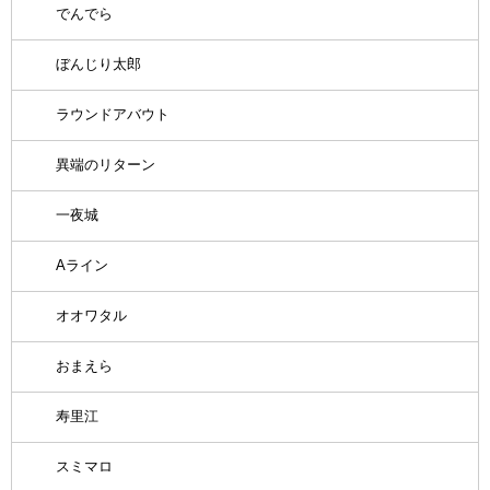
でんでら
ぼんじり太郎
ラウンドアバウト
異端のリターン
一夜城
Aライン
オオワタル
おまえら
寿里江
スミマロ