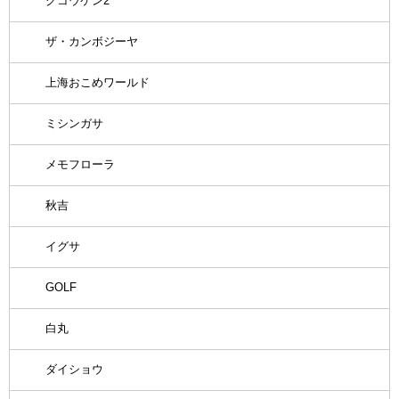
グコウケン2
ザ・カンボジーヤ
上海おこめワールド
ミシンガサ
メモフローラ
秋吉
イグサ
GOLF
白丸
ダイショウ