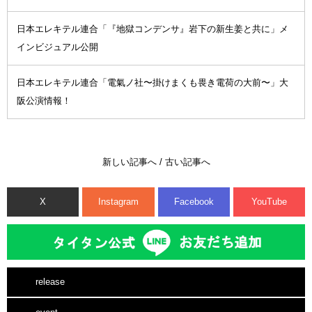
日本エレキテル連合「『地獄コンデンサ』岩下の新生姜と共に」メ
インビジュアル公開
日本エレキテル連合「電氣ノ社〜掛けまくも畏き電荷の大前〜」大
阪公演情報！
新しい記事へ
/
古い記事へ
X
Instagram
Facebook
YouTube
release