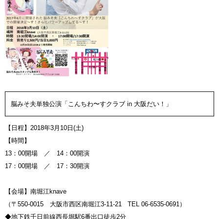
脳みそ夫単独公演「こんちわ〜すクラブ in 大阪だい！」
【日程】2018年3月10日(土)
【時間】
13：00開場 ／ 14：00開演
17：00開場 ／ 17：30開演
【会場】南堀江knave
（〒550-0015 大阪市西区南堀江3-11-21 TEL 06-6535-0691）
◆地下鉄千日前線西長堀駅6番出口徒歩2分