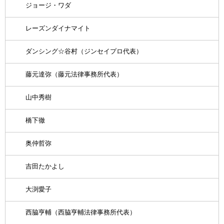
ジョージ・ワダ
レーズンダイナマイト
ダンシング☆谷村（ジンセイプロ代表）
藤元達弥（藤元法律事務所代表）
山中秀樹
橋下徹
奥仲哲弥
吉田たかよし
大渕愛子
西脇亨輔（西脇亨輔法律事務所代表）