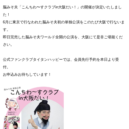
脳みそ夫「こんちわ〜すクラブin大阪だい！」の開催が決定いたしまし
た！
6月に東京で行なわれた脳みそ夫初の単独公演をこのたび大阪で行ないま
す。
即日完売した脳みそ夫ワールド全開の公演を、大阪にて是非ご堪能くだ
さい。
公式ファンクラブタイタンハッピーでは、会員先行予約を本日より受
付。
お申込みお待ちしています！