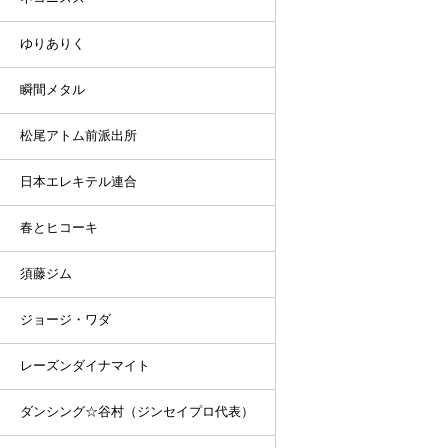
ゆりありく
瞬間メタル
松尾アトム前派出所
日本エレキテル連合
春とヒコーキ
須藤ジム
ジョージ・ワダ
レーズンダイナマイト
ダンシング☆谷村（ジンセイプロ代表）