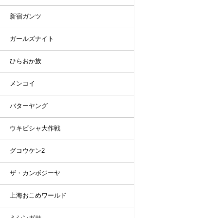
新宿ガンツ
ガールズナイト
ひらおか族
メンコイ
バターヤング
ウキビシャ大作戦
グコウケン2
ザ・カンボジーヤ
上海おこめワールド
ミシンガサ