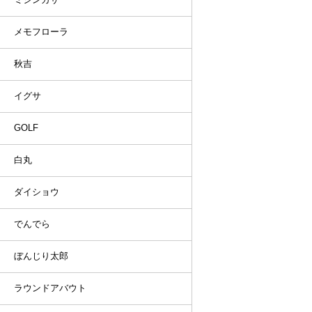
メモフローラ
秋吉
イグサ
GOLF
白丸
ダイショウ
でんでら
ぼんじり太郎
ラウンドアバウト