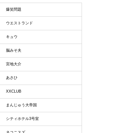
爆笑問題
ウエストランド
キュウ
脳みそ夫
宮地大介
あさひ
XXCLUB
まんじゅう大帝国
シティホテル3号室
ネコニスズ