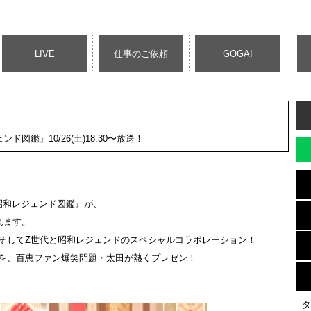
LIVE
仕事のご依頼
GOGAI
鑑』10/26(土)18:30〜放送！
昭和レジェンド図鑑』が、
れます。
そしてZ世代と昭和レジェンドのスペシャルコラボレーション！
を、百恵ファン爆笑問題・太田が熱くプレゼン！
タ