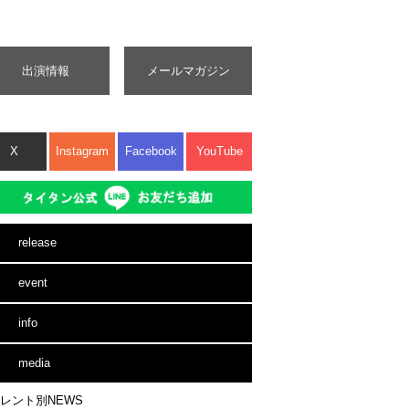
出演情報
メールマガジン
X
Instagram
Facebook
YouTube
release
event
info
media
レント別NEWS