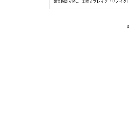
爆笑問題がMC、土曜☆ブレイク『リメイクHE