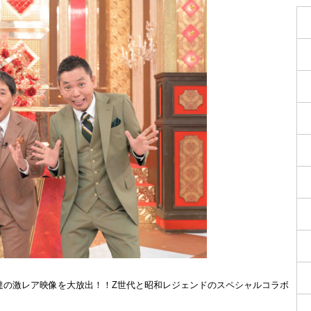
達の激レア映像を大放出！！Z世代と昭和レジェンドのスペシャルコラボ