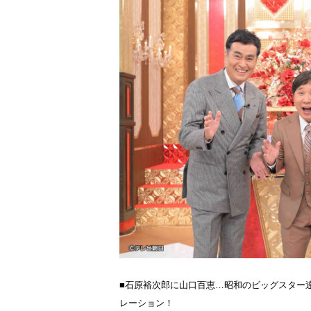
■石原裕次郎に山口百恵…昭和のビッグスター
レーション！