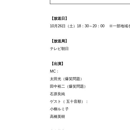
【放送日】
10月26日（土）18：30～20：00 ※一部地
【放送局】
テレビ朝日
【出演】
MC：
太田光（爆笑問題）
田中裕二（爆笑問題）
石原良純
ゲスト（ 五十音順）：
小柳ルミ子
高橋英樹