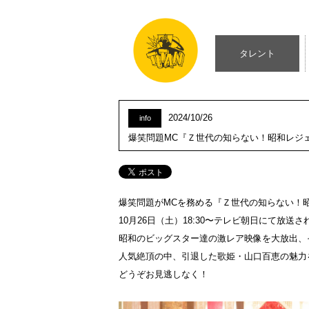
タレント
2024/10/26
info
爆笑問題MC『Ｚ世代の知らない！昭和レジェンド図
爆笑問題がMCを務める『Ｚ世代の知らない！
10月26日（土）18:30〜テレビ朝日にて放送さ
昭和のビッグスター達の激レア映像を大放出、
人気絶頂の中、引退した歌姫・山口百恵の魅力
どうぞお見逃しなく！