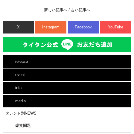
新しい記事へ
/
古い記事へ
X
Instagram
Facebook
YouTube
release
event
info
media
タレント別NEWS
爆笑問題