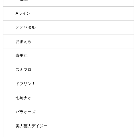
Aライン
オオワタル
おまえら
寿里江
スミマロ
ドブリン！
七尾ナオ
パラオーズ
美人芸人デイジー