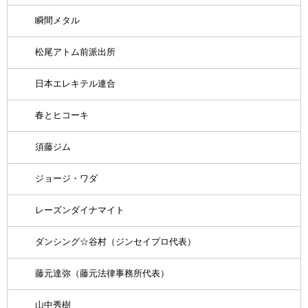
瞬間メタル
松尾アトム前派出所
日本エレキテル連合
春とヒコーキ
須藤ジム
ジョージ・ワダ
レーズンダイナマイト
ダンシング☆谷村（ジンセイプロ代表）
藤元達弥（藤元法律事務所代表）
山中秀樹