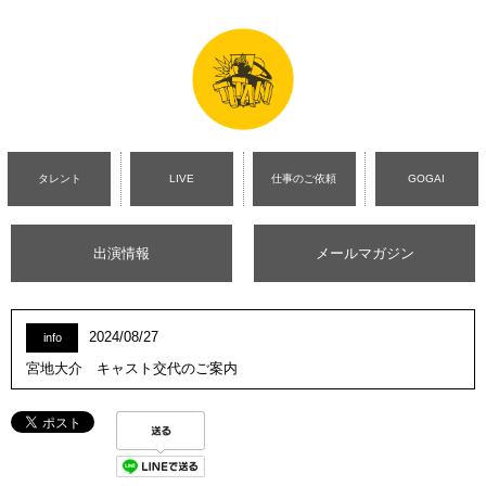
タレント
LIVE
仕事のご依頼
GOGAI
出演情報
メールマガジン
2024/08/27
info
宮地大介 キャスト交代のご案内