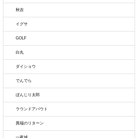
秋吉
イグサ
GOLF
白丸
ダイショウ
でんでら
ぼんじり太郎
ラウンドアバウト
異端のリターン
一夜城