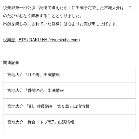
悦楽派第一回公演「記憶で逢えたら」に出演予定でした宮地大介は、こ
のたびやむなく降板することとなりました。
出演を楽しみにされていた皆様には心よりお詫び申し上げます。
悦楽派 | ETSURAKU:HA (etsurakuha.com)
関連記事
宮地大介『月の海』出演情報
宮地大介『昏闇の色』出演情報
宮地大介 『劇、佐藤満春 第０章』出演情報
宮地大介 舞台「ドブ恋7」出演情報！