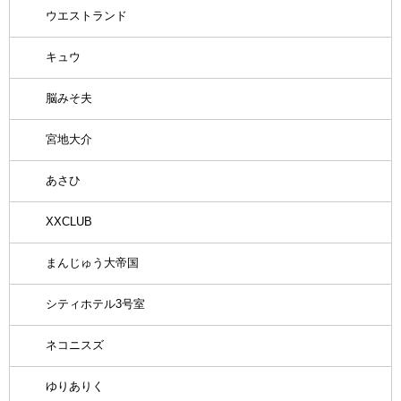
ウエストランド
キュウ
脳みそ夫
宮地大介
あさひ
XXCLUB
まんじゅう大帝国
シティホテル3号室
ネコニスズ
ゆりありく