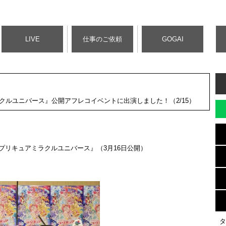
LIVE
仕事のご依頼
GOGAI
クルユニバース』公開アフレコイベントに出演しました！（2/15）
プリキュアミラクルユニバース』（3月16日公開）
タ