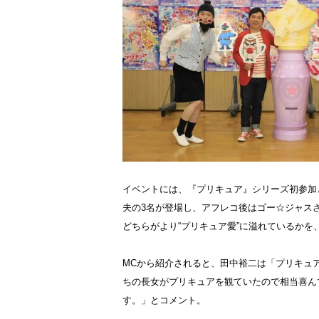
イベントには、『プリキュア』シリーズ初参加
夫の3名が登場し、アフレコ後はゴー☆ジャス
どちらがより“プリキュア愛”に溢れているか
MCから紹介されると、田中裕二は「プリキュ
ちの長女がプリキュアを観ていたので相当喜ん
す。」とコメント。