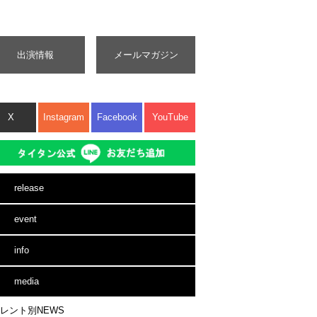
出演情報
メールマガジン
X
Instagram
Facebook
YouTube
release
event
info
media
レント別NEWS