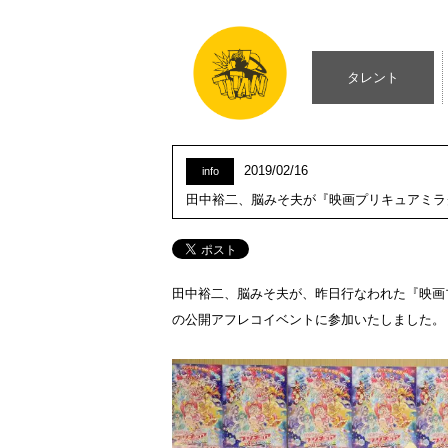
タレント
2019/02/16
info
田中裕二、脳みそ夫が『映画プリキュアミラ
田中裕二、脳みそ夫が、昨日行なわれた『映画
の公開アフレコイベントに参加いたしました。