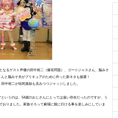
となるゲスト声優の田中裕二（爆笑問題）、ゴー☆ジャスさん、脳みそ
さんと脳みそ夫がプリキュアのために作った新ネタも披露！
を、田中裕二が叱咤激励も含みつつジャッジしました。
アというのは、54歳のおじさんにとっては遠い存在だったのですが、う
でおりました。家族そろって劇場に観に行ける事を楽しみにしていま