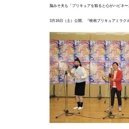
脳みそ夫も「プリキュアを観ると心がハピネ〜
3月16日（土）公開、『映画プリキュアミラ