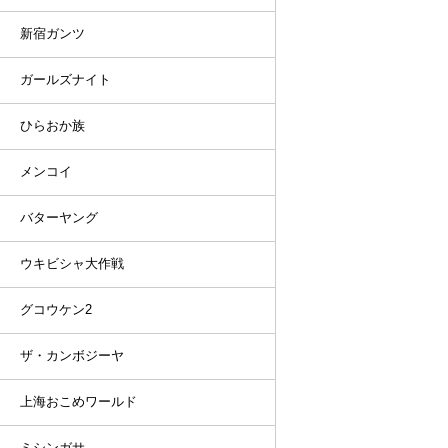
新宿ガンツ
ガールズナイト
ひらおか族
メンコイ
バターヤング
ウキビシャ大作戦
グコウケン2
ザ・カンボジーヤ
上海おこめワールド
ミシンガサ