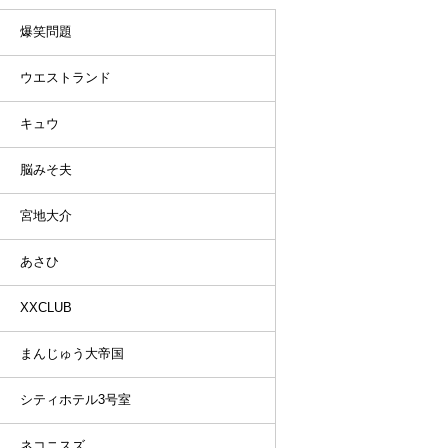
爆笑問題
ウエストランド
キュウ
脳みそ夫
宮地大介
あさひ
XXCLUB
まんじゅう大帝国
シティホテル3号室
ネコニスズ