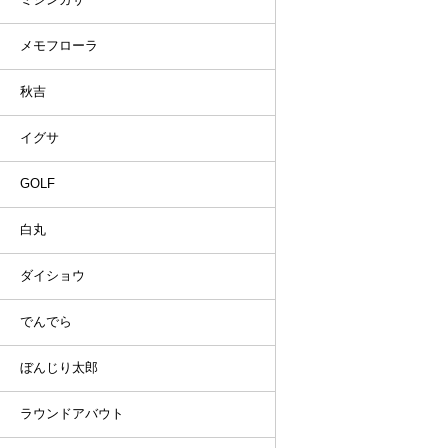
メモフローラ
秋吉
イグサ
GOLF
白丸
ダイショウ
でんでら
ぼんじり太郎
ラウンドアバウト