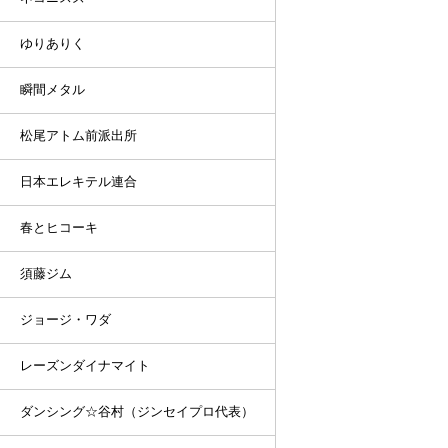
ゆりありく
瞬間メタル
松尾アトム前派出所
日本エレキテル連合
春とヒコーキ
須藤ジム
ジョージ・ワダ
レーズンダイナマイト
ダンシング☆谷村（ジンセイプロ代表）