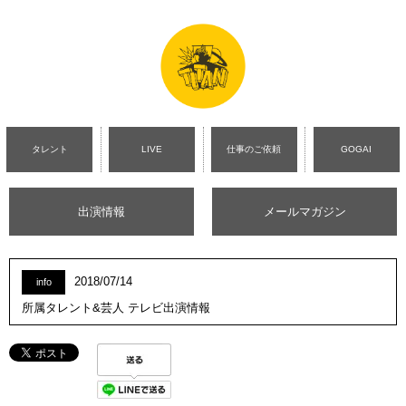
タレント
LIVE
仕事のご依頼
GOGAI
出演情報
メールマガジン
2018/07/14
info
所属タレント&芸人 テレビ出演情報