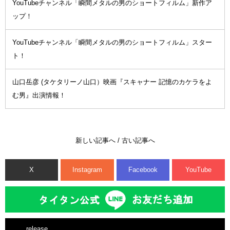
YouTubeチャンネル「瞬間メタルの男のショートフィルム」新作ア
ップ！
YouTubeチャンネル「瞬間メタルの男のショートフィルム」スター
ト！
山口岳彦 (タケタリーノ山口）映画『スキャナー 記憶のカケラをよ
む男』出演情報！
新しい記事へ
/
古い記事へ
X
Instagram
Facebook
YouTube
release