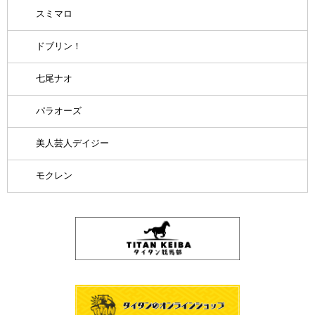
スミマロ
ドブリン！
七尾ナオ
パラオーズ
美人芸人デイジー
モクレン