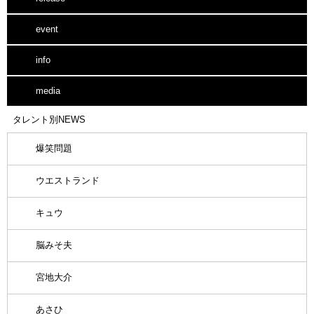
event
info
media
タレント別NEWS
爆笑問題
ウエストランド
キュウ
脳みそ夫
宮地大介
あさひ