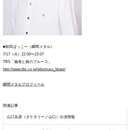
■前田ばっこー（瞬間メタル）
7/17（火）22:00〜23:07
TBS「義母と娘のブルース」
http://www.tbs.co.jp/gibomusu_blues/
瞬間メタルプロフィール
関連記事
山口岳彦（タケタリーノ山口）出演情報