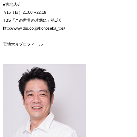
■宮地大介
7/15（日）21:00〜22:19
TBS「この世界の片隅に」第1話
http://www.tbs.co.jp/konoseka_tbs/
宮地大介プロフィール