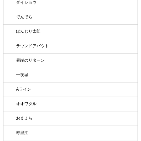
ダイショウ
でんでら
ぼんじり太郎
ラウンドアバウト
異端のリターン
一夜城
Aライン
オオワタル
おまえら
寿里江