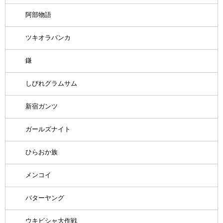
阿部物語
ツキオラバンカ
鎌
しびれグラムサム
新宿ガンツ
ガールズナイト
ひらおか族
メンコイ
バターヤング
ウキビシャ大作戦