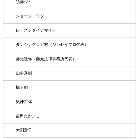
須藤ジム
ジョージ・ワダ
レーズンダイナマイト
ダンシング☆谷村（ジンセイプロ代表）
藤元達弥（藤元法律事務所代表）
山中秀樹
橋下徹
奥仲哲弥
吉田たかよし
大渕愛子