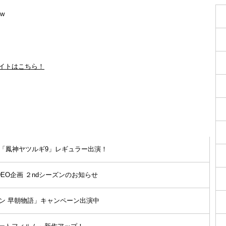
Vw
イトはこちら！
「鳳神ヤツルギ9」レギュラー出演！
IDEO企画 ２ndシーズンのお知らせ
ン 早朝物語」キャンペーン出演中