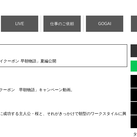
LIVE
仕事のご依頼
GOGAI
イクーポン 早朝物語」夏編公開
クーポン 早朝物語」キャンペーン動画。
に成功する主人公・桜と、それがきっかけで朝型のワークスタイルに興
タ