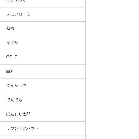
メモフローラ
秋吉
イグサ
GOLF
白丸
ダイショウ
でんでら
ぼんじり太郎
ラウンドアバウト