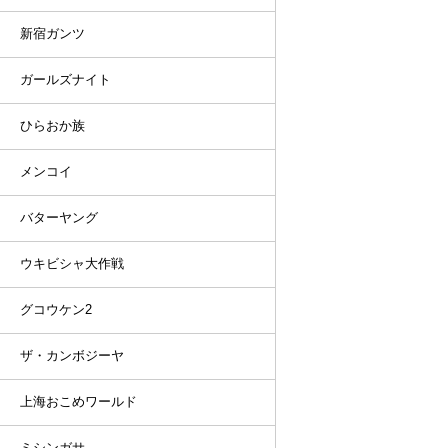
新宿ガンツ
ガールズナイト
ひらおか族
メンコイ
バターヤング
ウキビシャ大作戦
グコウケン2
ザ・カンボジーヤ
上海おこめワールド
ミシンガサ