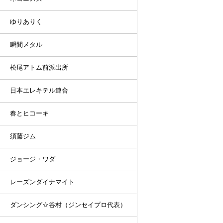
ゆりありく
瞬間メタル
松尾アトム前派出所
日本エレキテル連合
春とヒコーキ
須藤ジム
ジョージ・ワダ
レーズンダイナマイト
ダンシング☆谷村（ジンセイプロ代表）