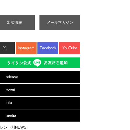
出演情報
メールマガジン
X
Instagram
Facebook
YouTube
release
event
info
media
レント別NEWS