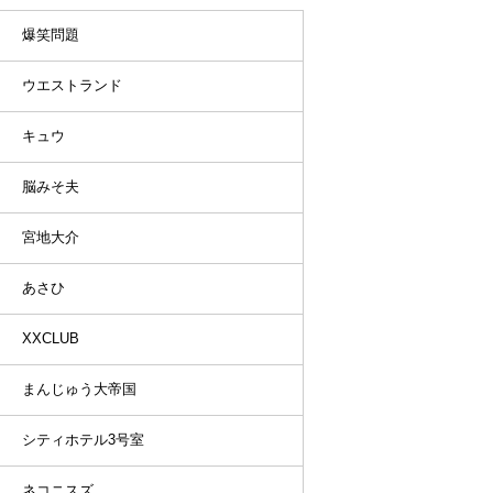
爆笑問題
ウエストランド
キュウ
脳みそ夫
宮地大介
あさひ
XXCLUB
まんじゅう大帝国
シティホテル3号室
ネコニスズ