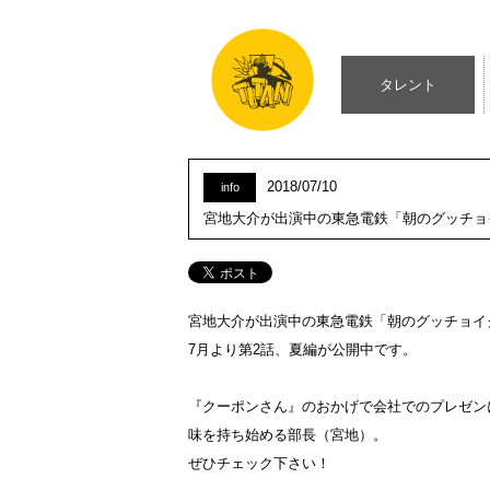
タレント
2018/07/10
info
宮地大介が出演中の東急電鉄「朝のグッチョ
宮地大介が出演中の東急電鉄「朝のグッチョイ
7月より第2話、夏編が公開中です。
『クーポンさん』のおかげで会社でのプレゼン
味を持ち始める部長（宮地）。
ぜひチェック下さい！