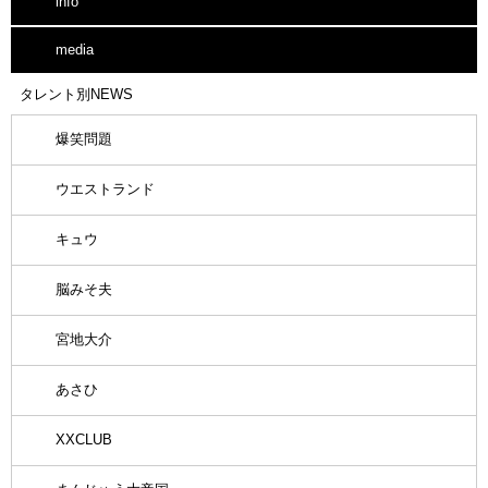
info
media
タレント別NEWS
爆笑問題
ウエストランド
キュウ
脳みそ夫
宮地大介
あさひ
XXCLUB