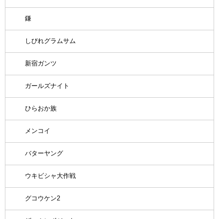
鎌
しびれグラムサム
新宿ガンツ
ガールズナイト
ひらおか族
メンコイ
バターヤング
ウキビシャ大作戦
グコウケン2