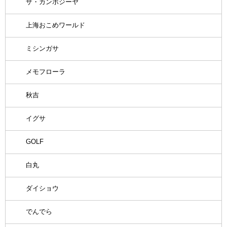
ザ・カンボジーヤ
上海おこめワールド
ミシンガサ
メモフローラ
秋吉
イグサ
GOLF
白丸
ダイショウ
でんでら