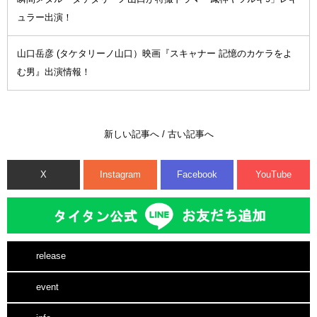
ュラー出演！
山口岳彦 (タケタリーノ山口）映画『スキャナー 記憶のカケラをよ
む男』出演情報！
新しい記事へ
/
古い記事へ
X
Instagram
Facebook
YouTube
release
event