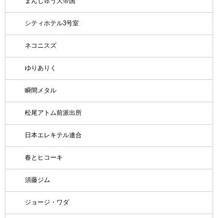
まんじゅう大帝国
シティホテル3号室
ネコニスズ
ゆりありく
瞬間メタル
松尾アトム前派出所
日本エレキテル連合
春とヒコーキ
須藤ジム
ジョージ・ワダ