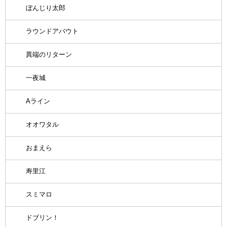
ぼんじり太郎
ラウンドアバウト
異端のリターン
一夜城
Aライン
オオワタル
おまえら
寿里江
スミマロ
ドブリン！