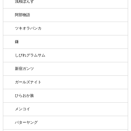
浅桜ぽんず
阿部物語
ツキオラバンカ
鎌
しびれグラムサム
新宿ガンツ
ガールズナイト
ひらおか族
メンコイ
バターヤング