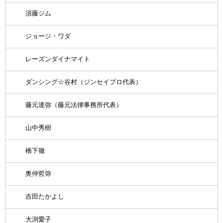
須藤ジム
ジョージ・ワダ
レーズンダイナマイト
ダンシング☆谷村（ジンセイプロ代表）
藤元達弥（藤元法律事務所代表）
山中秀樹
橋下徹
奥仲哲弥
吉田たかよし
大渕愛子