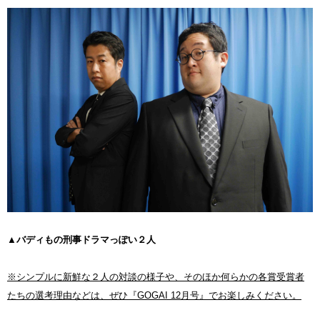
▲バディもの刑事ドラマっぽい２人
※シンプルに新鮮な２人の対談の様子や、そのほか何らかの各賞受賞者
たちの選考理由などは、ぜひ『GOGAI 12月号』でお楽しみください。