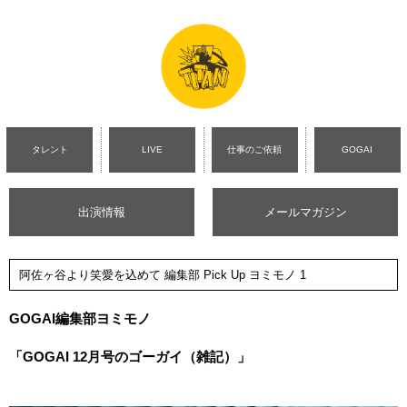
タレント
LIVE
仕事のご依頼
GOGAI
出演情報
メールマガジン
阿佐ヶ谷より笑愛を込めて 編集部 Pick Up ヨミモノ 1
GOGAI
編集部ヨミモノ
「GOGAI 12月号のゴーガイ（雑記）」