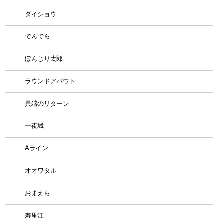
ダイショウ
でんでら
ぼんじり太郎
ラウンドアバウト
異端のリターン
一夜城
Aライン
オオワタル
おまえら
寿里江