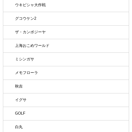
ウキビシャ大作戦
グコウケン2
ザ・カンボジーヤ
上海おこめワールド
ミシンガサ
メモフローラ
秋吉
イグサ
GOLF
白丸