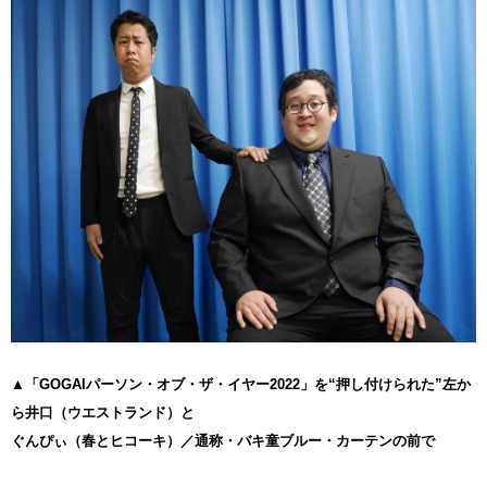
▲「GOGAIパーソン・オブ・ザ・イヤー2022」を“押し付けられた”左か
ら井口（ウエストランド）と
ぐんぴぃ（春とヒコーキ）／通称・バキ童ブルー・カーテンの前で