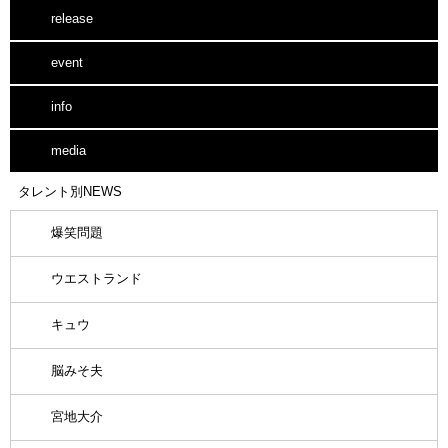
release
event
info
media
タレント別NEWS
爆笑問題
ウエストランド
キュウ
脳みそ夫
宮地大介