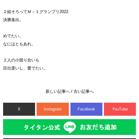
２組そろってＭ－１グランプリ2022
決勝進出。
めでたい。
なにはともあれ。
２人の小競り合いも
目出度いし、愛でたい。
新しい記事へ
/
古い記事へ
X
Instagram
Facebook
YouTube