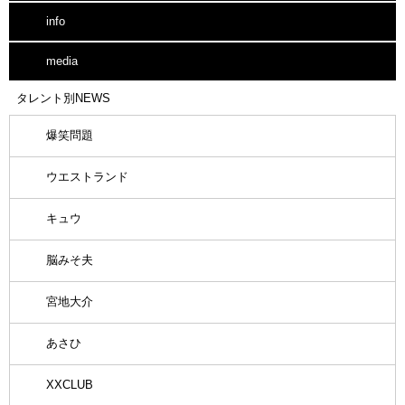
info
media
タレント別NEWS
爆笑問題
ウエストランド
キュウ
脳みそ夫
宮地大介
あさひ
XXCLUB