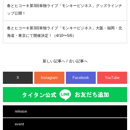
春とヒコーキ第3回単独ライブ「モンキービジネス」グッズラインナ
ップ公開！
春とヒコーキ第3回単独ライブ「モンキービジネス」大阪・福岡・北
海道・東京にて開催決定！（4/10〜5/6）
新しい記事へ
/
古い記事へ
X
Instagram
Facebook
YouTube
release
event