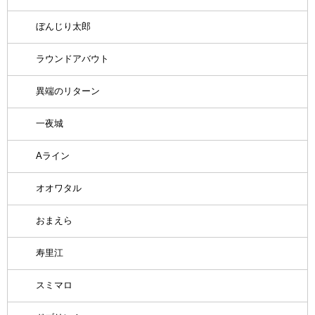
ぼんじり太郎
ラウンドアバウト
異端のリターン
一夜城
Aライン
オオワタル
おまえら
寿里江
スミマロ