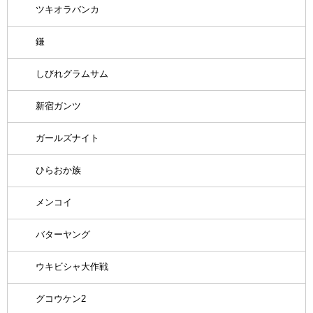
ツキオラバンカ
鎌
しびれグラムサム
新宿ガンツ
ガールズナイト
ひらおか族
メンコイ
バターヤング
ウキビシャ大作戦
グコウケン2