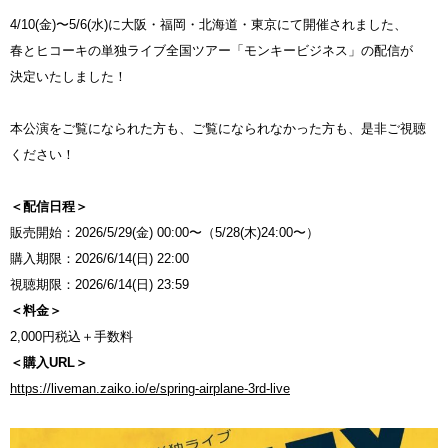
4/10(金)〜5/6(水)に大阪・福岡・北海道・東京にて開催されました、
春とヒコーキの単独ライブ全国ツアー「モンキービジネス」の配信が
決定いたしました！
本公演をご覧になられた方も、ご覧になられなかった方も、是非ご視聴
ください！
＜配信日程＞
販売開始：2026/5/29(金) 00:00〜（5/28(木)24:00〜）
購入期限：2026/6/14(日) 22:00
視聴期限：2026/6/14(日) 23:59
＜料金＞
2,000円税込＋手数料
＜購入URL＞
https://liveman.zaiko.io/e/spring-airplane-3rd-live