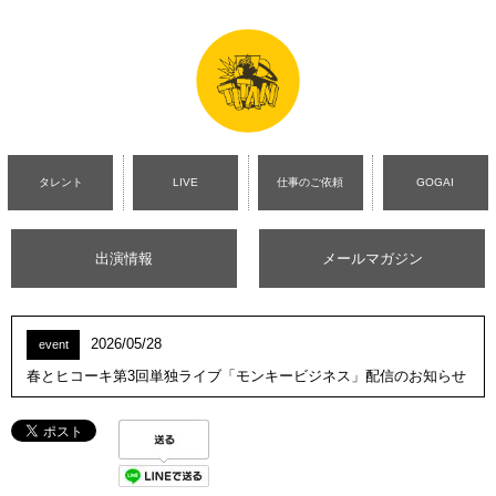
タレント
LIVE
仕事のご依頼
GOGAI
出演情報
メールマガジン
2026/05/28
event
春とヒコーキ第3回単独ライブ「モンキービジネス」配信のお知らせ