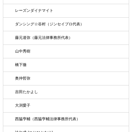
レーズンダイナマイト
ダンシング☆谷村（ジンセイプロ代表）
藤元達弥（藤元法律事務所代表）
山中秀樹
橋下徹
奥仲哲弥
吉田たかよし
大渕愛子
西脇亨輔（西脇亨輔法律事務所代表）