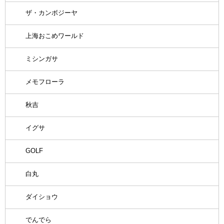
ザ・カンボジーヤ
上海おこめワールド
ミシンガサ
メモフローラ
秋吉
イグサ
GOLF
白丸
ダイショウ
でんでら