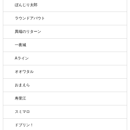
ぼんじり太郎
ラウンドアバウト
異端のリターン
一夜城
Aライン
オオワタル
おまえら
寿里江
スミマロ
ドブリン！