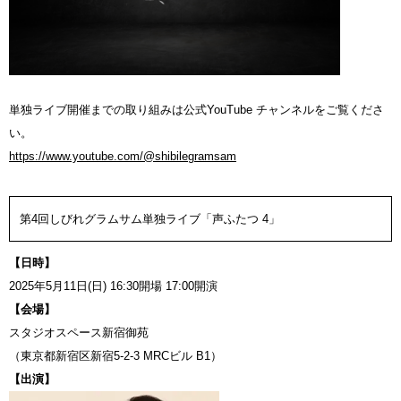
単独ライブ開催までの取り組みは公式YouTube チャンネルをご覧くださ
い。
https://www.youtube.com/@shibilegramsam
第4回しびれグラムサム単独ライブ「声ふたつ 4」
【日時】
2025年5月11日(日) 16:30開場 17:00開演
【会場】
スタジオスペース新宿御苑
（東京都新宿区新宿5-2-3 MRCビル B1）
【出演】