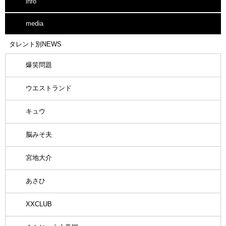
info
media
タレント別NEWS
爆笑問題
ウエストランド
キュウ
脳みそ夫
宮地大介
あさひ
XXCLUB