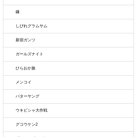
鎌
しびれグラムサム
新宿ガンツ
ガールズナイト
ひらおか族
メンコイ
バターヤング
ウキビシャ大作戦
グコウケン2