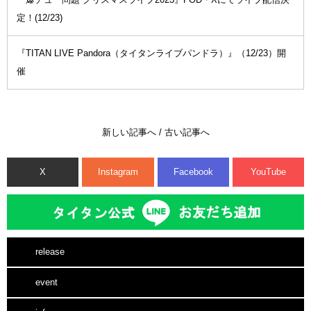
定！(12/23)
『TITAN LIVE Pandora（タイタンライブパンドラ）』（12/23）開
催
新しい記事へ
/
古い記事へ
X
Instagram
Facebook
YouTube
release
event