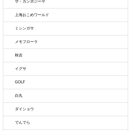
ザ・カンボジーヤ
上海おこめワールド
ミシンガサ
メモフローラ
秋吉
イグサ
GOLF
白丸
ダイショウ
でんでら