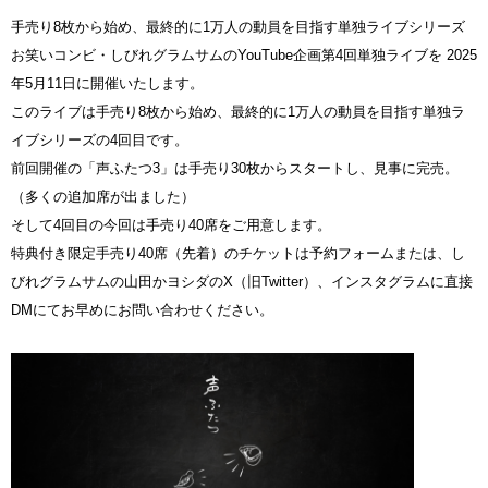
手売り8枚から始め、最終的に1万人の動員を目指す単独ライブシリーズ
お笑いコンビ・しびれグラムサムのYouTube企画第4回単独ライブを 2025
年5月11日に開催いたします。
このライブは手売り8枚から始め、最終的に1万人の動員を目指す単独ラ
イブシリーズの4回目です。
前回開催の「声ふたつ3」は手売り30枚からスタートし、見事に完売。
（多くの追加席が出ました）
そして4回目の今回は手売り40席をご用意します。
特典付き限定手売り40席（先着）のチケットは予約フォームまたは、し
びれグラムサムの山田かヨシダのX（旧Twitter）、インスタグラムに直接
DMにてお早めにお問い合わせください。