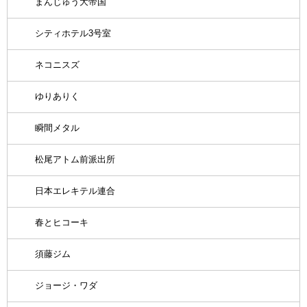
まんじゅう大帝国
シティホテル3号室
ネコニスズ
ゆりありく
瞬間メタル
松尾アトム前派出所
日本エレキテル連合
春とヒコーキ
須藤ジム
ジョージ・ワダ