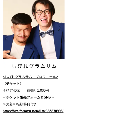
<しびれグラムサム プロフィール>
【チケット】
全指定40席 前売り1,000円
＜チケット販売フォーム＆SNS＞
※先着40名様特典付き
https://ws.formzu.net/dist/S35830993/