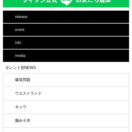
release
event
info
media
タレント別NEWS
爆笑問題
ウエストランド
キュウ
脳みそ夫