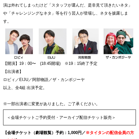
演は外れてしまったけど「スタッフが選んだ、是非見て頂きたいネタ」
や「チャレンジングなネタ」等を行う芸人が登場し、ネタを披露しま
す。
【開演】19：00〜 (18:45開場) ※19：15終了予定
【出演者】
ロビィ／EIJU／阿部物語／ザ・カンボジーヤ
以上、全4組 出演予定。
※一部出演者に変更がありました。ご了承ください。
＜会場チケットご予約受付・アーカイブ配信チケット販売＞
【会場チケット（劇場観覧）予約：1,000円／
※タイタンの配信会員の方