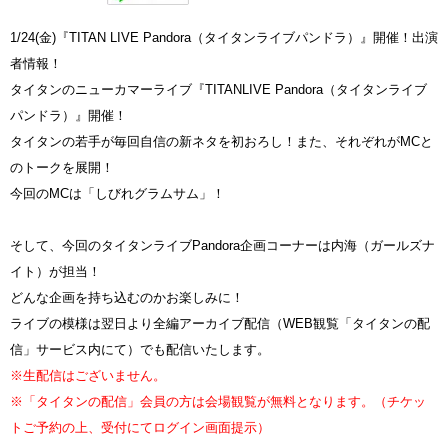
1/24(金)『TITAN LIVE Pandora（タイタンライブパンドラ）』開催！出演
者情報！
タイタンのニューカマーライブ『TITANLIVE Pandora（タイタンライブ
パンドラ）』開催！
タイタンの若手が毎回自信の新ネタを初おろし！また、それぞれがMCと
のトークを展開！
今回のMCは「しびれグラムサム」！
そして、今回のタイタンライブPandora企画コーナーは内海（ガールズナ
イト）が担当！
どんな企画を持ち込むのかお楽しみに！
ライブの模様は翌日より全編アーカイブ配信（WEB観覧「タイタンの配
信」サービス内にて）でも配信いたします。
※生配信はございません。
※「タイタンの配信」会員の方は会場観覧が無料となります。（チケッ
トご予約の上、受付にてログイン画面提示）