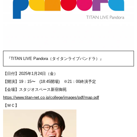
『TITAN LIVE Pandora（タイタンライブパンドラ）』
【日付】2025年1月24日（金）
【開演】19：15〜 (18:45開場) ※21：00終演予定
【会場】スタジオスペース新宿御苑
https://www.titan-net.co.jp/college/images/pdf/map.pdf
【ＭＣ】