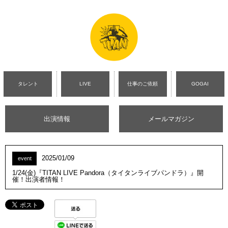
タレント
LIVE
仕事のご依頼
GOGAI
出演情報
メールマガジン
2025/01/09
event
1/24(金)『TITAN LIVE Pandora（タイタンライブパンドラ）』開
催！出演者情報！