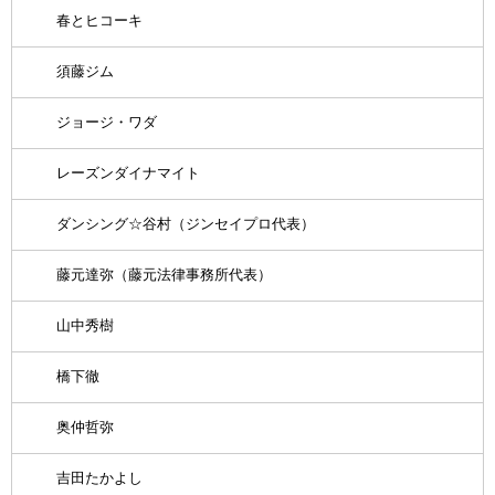
春とヒコーキ
須藤ジム
ジョージ・ワダ
レーズンダイナマイト
ダンシング☆谷村（ジンセイプロ代表）
藤元達弥（藤元法律事務所代表）
山中秀樹
橋下徹
奥仲哲弥
吉田たかよし