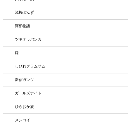
浅桜ぽんず
阿部物語
ツキオラバンカ
鎌
しびれグラムサム
新宿ガンツ
ガールズナイト
ひらおか族
メンコイ