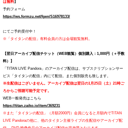
は無料
】
予約フォーム
https://ws.formzu.net/fgen/S16978133/
にてご予約受付中！
※「タイタンの配信」有料会員の方は会場観覧無料。
【翌日アーカイブ配信チケット（WEB観覧）個別購入：1,000円（＋手数
料）】
「TITAN LIVE Pandora」のアーカイブ配信は、サブスクリプションサー
ビス「タイタンの配信」内にて配信。また個別販売も致します。
※生配信はございません。アーカイブ配信は翌日の1月25日（土）21時ご
ろからご視聴可能予定です。
WEB一般発売はこちら
https://titan.zaiko.io/item/369231
※また「タイタンの配信」（月額2000円）会員になると月額内でTITAN
LIVE Pandoraの他に、他のタイタン主催ライブの生配信やアーカイブ配
信、 DVD 映像作品のアーカイブ配信が見放題となります。