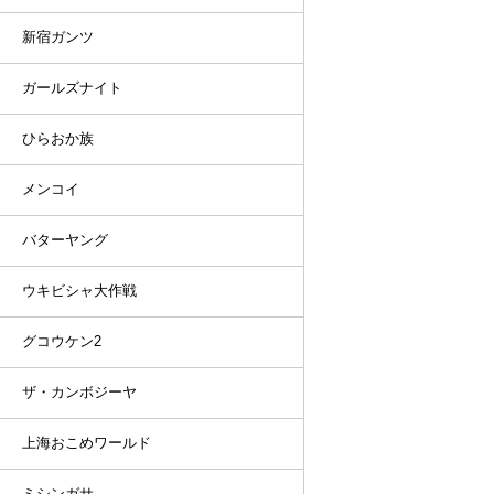
新宿ガンツ
ガールズナイト
ひらおか族
メンコイ
バターヤング
ウキビシャ大作戦
グコウケン2
ザ・カンボジーヤ
上海おこめワールド
ミシンガサ