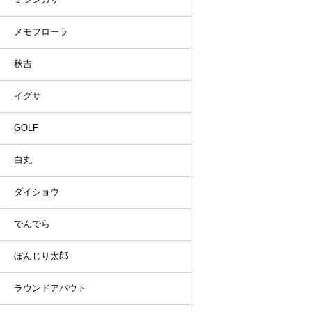
メモフローラ
秋吉
イグサ
GOLF
白丸
ダイショウ
でんでら
ぼんじり太郎
ラウンドアバウト