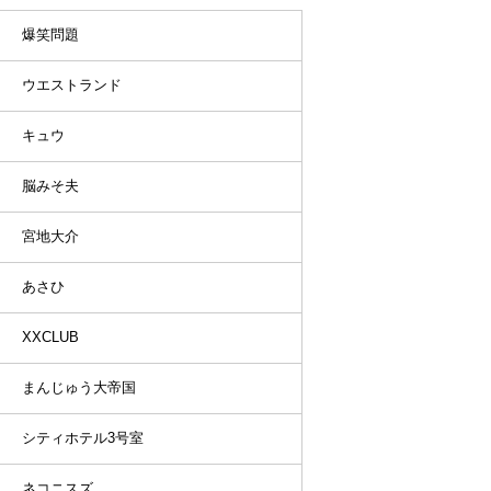
爆笑問題
ウエストランド
キュウ
脳みそ夫
宮地大介
あさひ
XXCLUB
まんじゅう大帝国
シティホテル3号室
ネコニスズ