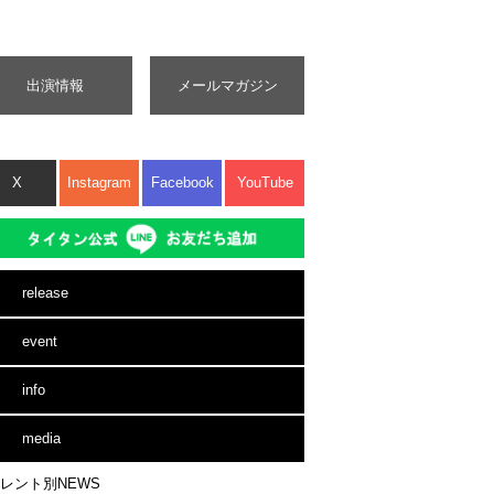
出演情報
メールマガジン
X
Instagram
Facebook
YouTube
release
event
info
media
レント別NEWS