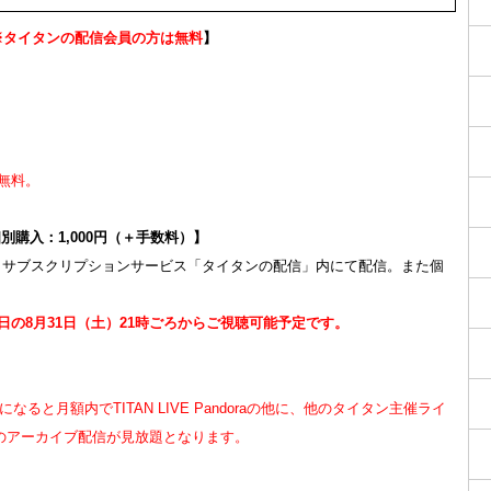
※タイタンの配信会員の方は無料
】
無料。
購入：1,000円（＋手数料）】
イブ配信は、サブスクリプションサービス「タイタンの配信」内にて配信。また個
の8月31日（土）21時ごろからご視聴可能予定です。
ると月額内でTITAN LIVE Pandoraの他に、他のタイタン主催ライ
品のアーカイブ配信が見放題となります。