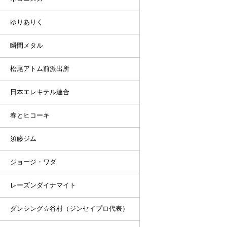
ゆりありく
瞬間メタル
松尾アトム前派出所
日本エレキテル連合
春とヒコーキ
須藤ジム
ジョージ・ワダ
レーズンダイナマイト
ダンシング☆谷村（ジンセイプロ代表）