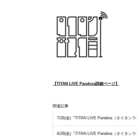
【TITAN LIVE Pandora詳細ページ】
関連記事
7/26(金)『TITAN LIVE Pandora
6/28(金)『TITAN LIVE Pandora