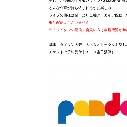
そして、今回のタイタンライブPandoraの企
どんな企画が持ち込まれるかお楽しみに！
ライブの模様は翌日より全編アーカイブ配信（
※生配信はございません。
※「タイタンの配信」会員の方は会場観覧が無
是非、タイタンの若手のネタとトークをお楽し
チケットは予約受付中！（※当日清算）