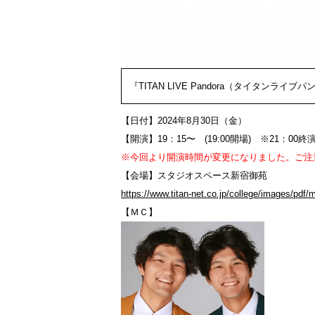
『TITAN LIVE Pandora（タイタンライブ
【日付】2024年8月30日（金）
【開演】19：15〜 (19:00開場) ※21：00終
※今回より開演時間が変更になりました。ご注
【会場】スタジオスペース新宿御苑
https://www.titan-net.co.jp/college/images/pdf/
【ＭＣ】