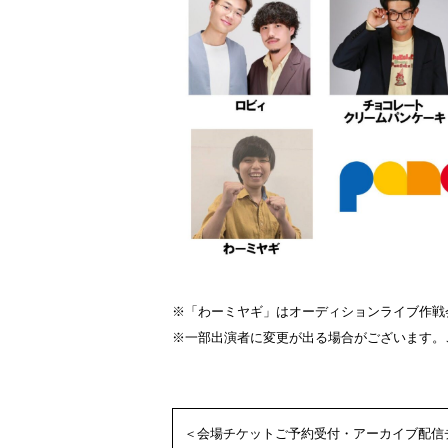
※「わーミヤギ」はオーディションライブ作戦
※一部出演者に変更が出る場合がございます。
＜会場チケットご予約受付・アーカイブ配信