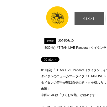
タレント
2024/08/10
event
8/30(金)『TITAN LIVE Pandora
8/30(金)『TITAN LIVE Pandora（タ
タイタンのニューカマーライブ『TITANLIVE 
タイタンの若手が毎回自信の新ネタを初おろし
出演！
今回のMCは「ひらおか族」が務めます！