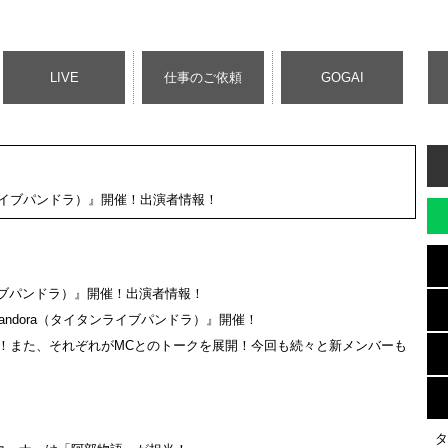
LIVE
仕事のご依頼
GOGAI
（タイタンライブパンドラ）』開催！出演者情報！
イタンライブパンドラ）』開催！出演者情報！
Pandora（タイタンライブパンドラ）』開催！
！また、それぞれがMCとのトークを展開！今回も続々と新メンバーも
タ