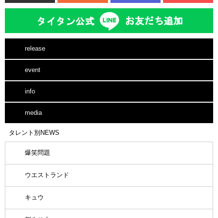
release
event
info
media
タレント別NEWS
爆笑問題
ウエストランド
キュウ