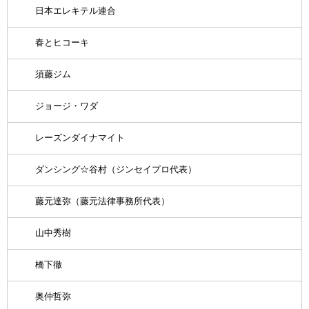
日本エレキテル連合
春とヒコーキ
須藤ジム
ジョージ・ワダ
レーズンダイナマイト
ダンシング☆谷村（ジンセイプロ代表）
藤元達弥（藤元法律事務所代表）
山中秀樹
橋下徹
奥仲哲弥