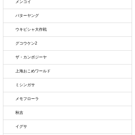
メンコイ
バターヤング
ウキビシャ大作戦
グコウケン2
ザ・カンボジーヤ
上海おこめワールド
ミシンガサ
メモフローラ
秋吉
イグサ