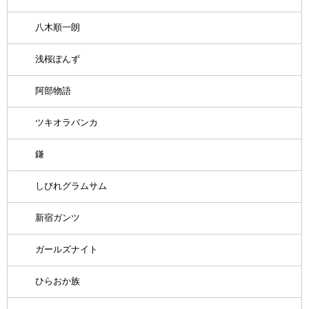
八木順一朗
浅桜ぽんず
阿部物語
ツキオラバンカ
鎌
しびれグラムサム
新宿ガンツ
ガールズナイト
ひらおか族