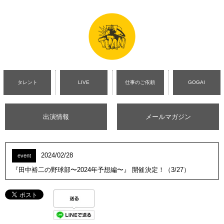
タレント
LIVE
仕事のご依頼
GOGAI
出演情報
メールマガジン
2024/02/28
event
『田中裕二の野球部〜2024年予想編〜』 開催決定！（3/27）