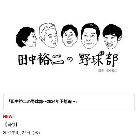
『田中裕二の野球部〜2024年予想編〜』
NEW!
【日付】
2024年3月27日（水）