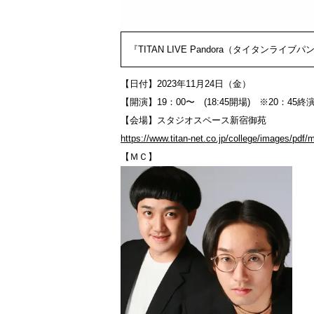
『TITAN LIVE Pandora（タイタンライブ
【日付】2023年11月24日（金）
【開演】19：00〜 (18:45開場) ※20：45終
【会場】スタジオスペース新宿御苑
https://www.titan-net.co.jp/college/images/pdf/
【ＭＣ】