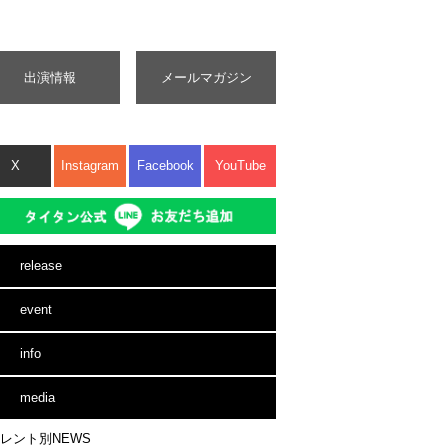
出演情報
メールマガジン
X
Instagram
Facebook
YouTube
release
event
info
media
レント別NEWS