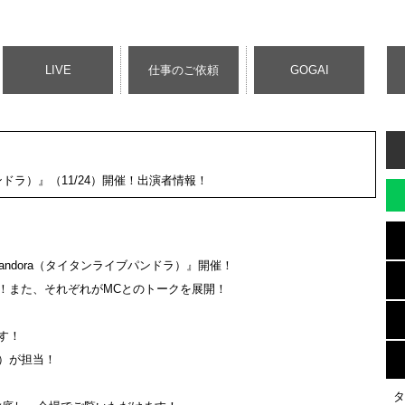
LIVE
仕事のご依頼
GOGAI
ブパンドラ）』（11/24）開催！出演者情報！
Pandora（タイタンライブパンドラ）』開催！
！また、それぞれがMCとのトークを展開！
す！
）が担当！
タ