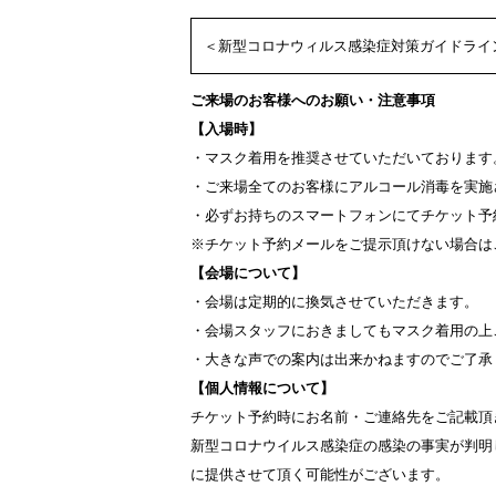
＜新型コロナウィルス感染症対策ガイドライ
ご来場のお客様へのお願い・注意事項
【入場時】
・マスク着用を推奨させていただいております
・ご来場全てのお客様にアルコール消毒を実
・必ずお持ちのスマートフォンにてチケット
※チケット予約メールをご提示頂けない場合はこ
【会場について】
・会場は定期的に換気させていただきます。
・会場スタッフにおきましてもマスク着用の上
・大きな声での案内は出来かねますのでご了承
【個人情報について】
チケット予約時にお名前・ご連絡先をご記載
新型コロナウイルス感染症の感染の事実が判
に提供させて頂く可能性がございます。