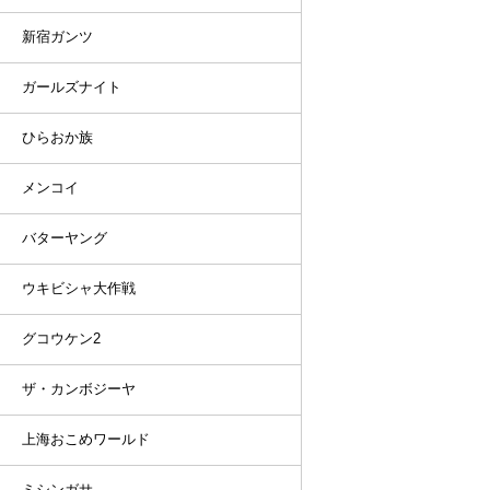
新宿ガンツ
ガールズナイト
ひらおか族
メンコイ
バターヤング
ウキビシャ大作戦
グコウケン2
ザ・カンボジーヤ
上海おこめワールド
ミシンガサ