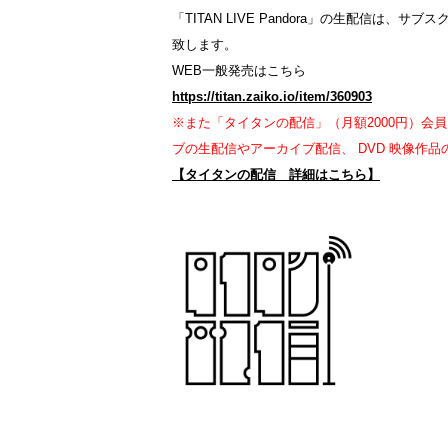
「TITAN LIVE Pandora」の生配信
致します。
WEB一般発売はこちら
https://titan.zaiko.io/item/360903
※また「タイタンの配信」（月額2000円）会員にな
ブの生配信やアーカイブ配信、 DVD 映像作
【タイタンの配信 詳細はこちら】