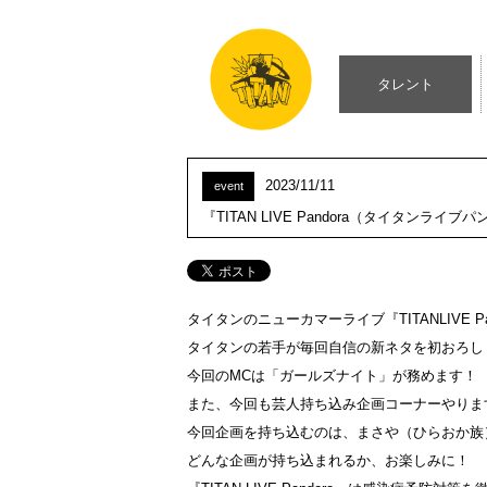
タレント
2023/11/11
event
『TITAN LIVE Pandora（タイタンライ
タイタンのニューカマーライブ『TITANLIVE 
タイタンの若手が毎回自信の新ネタを初おろし
今回のMCは「ガールズナイト」が務めます！
また、今回も芸人持ち込み企画コーナーやりま
今回企画を持ち込むのは、まさや（ひらおか族
どんな企画が持ち込まれるか、お楽しみに！