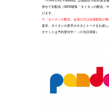
『TITAN LIVE Pandora』は感染症予防
併せて生配信（WEB観覧「タイタンの配信」
けます。
※「タイタンの配信」会員の方は会場観覧が無
是非、タイタンの若手のネタとトークをお楽し
チケットは予約受付中！（※当日清算）