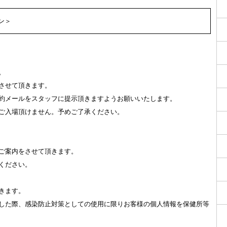
ン＞
。
施させて頂きます。
予約メールをスタッフに提示頂きますようお願いいたします。
゙入場頂けません。予めご了承ください。
ご案内をさせて頂きます。
ください。
頂きます。
明した際、感染防止対策としての使用に限りお客様の個人情報を保健所等