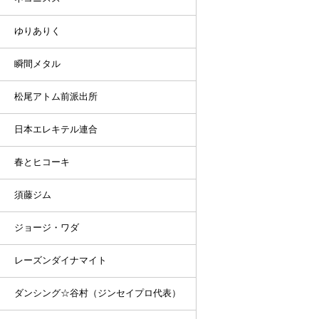
ゆりありく
瞬間メタル
松尾アトム前派出所
日本エレキテル連合
春とヒコーキ
須藤ジム
ジョージ・ワダ
レーズンダイナマイト
ダンシング☆谷村（ジンセイプロ代表）