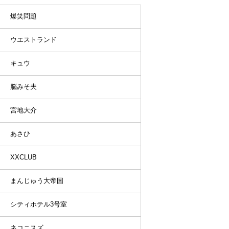
爆笑問題
ウエストランド
キュウ
脳みそ夫
宮地大介
あさひ
XXCLUB
まんじゅう大帝国
シティホテル3号室
ネコニスズ