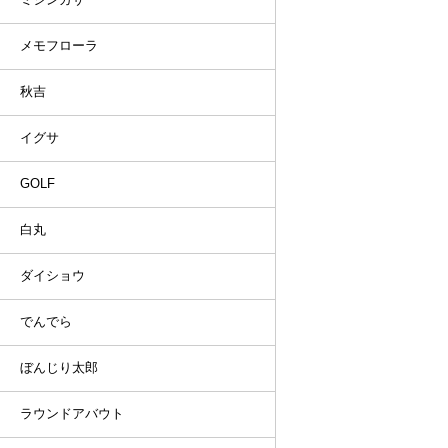
メモフローラ
秋吉
イグサ
GOLF
白丸
ダイショウ
でんでら
ぼんじり太郎
ラウンドアバウト