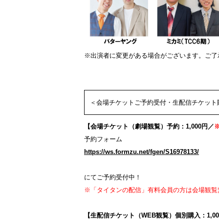
※出演者に変更がある場合がございます。ご了
＜会場チケットご予約受付・生配信チケット
【会場チケット（劇場観覧）予約：1,000円／
予約フォーム
https://ws.formzu.net/fgen/S16978133/
にてご予約受付中！
※「タイタンの配信」有料会員の方は会場観覧
【生配信チケット（WEB観覧）個別購入：1,0