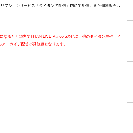
は、サブスクリプションサービス「タイタンの配信」内にて配信。また個別販売も
ると月額内でTITAN LIVE Pandoraの他に、他のタイタン主催ライ
品のアーカイブ配信が見放題となります。