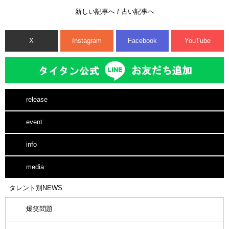
新しい記事へ
/
古い記事へ
X
Instagram
Facebook
YouTube
release
event
info
media
タレント別NEWS
爆笑問題