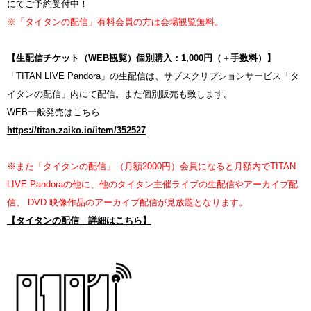
にてご予約受付中！
※「タイタンの配信」有料会員の方は会場観覧無料。
【生配信チケット（WEB観覧）個別購入：1,000円（＋手数料）】
「TITAN LIVE Pandora」の生配信は、サブスクリプションサービス「タ
イタンの配信」内にて配信。また個別販売も致します。
WEB一般発売はこちら
https://titan.zaiko.io/item/352527
※また「タイタンの配信」（月額2000円）会員になると月額内でTITAN
LIVE Pandoraの他に、他のタイタン主催ライブの生配信やアーカイブ配
信、 DVD 映像作品のアーカイブ配信が見放題となります。
【タイタンの配信 詳細はこちら】