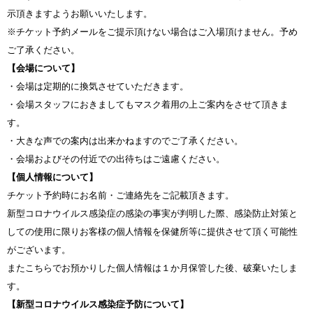
示頂きますようお願いいたします。
※チケット予約メールをご提示頂けない場合はご入場頂けません。予め
ご了承ください。
【会場について】
・会場は定期的に換気させていただきます。
・会場スタッフにおきましてもマスク着用の上ご案内をさせて頂きま
す。
・大きな声での案内は出来かねますのでご了承ください。
・会場およびその付近での出待ちはご遠慮ください。
【個人情報について】
チケット予約時にお名前・ご連絡先をご記載頂きます。
新型コロナウイルス感染症の感染の事実が判明した際、感染防止対策と
しての使用に限りお客様の個人情報を保健所等に提供させて頂く可能性
がございます。
またこちらでお預かりした個人情報は１か月保管した後、破棄いたしま
す。
【新型コロナウイルス感染症予防について】