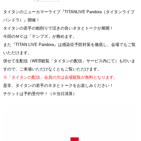
タイタンのニューカマーライブ『TITANLIVE Pandora（タイタンライブ
パンドラ）』開催！
タイタンの若手の粗削りで活きの良いネタとトークが展開！
今回のＭＣは「テンプズ」が務めます。
また『TITAN LIVE Pandora』は感染症予防対策を徹底し、会場でもご覧
いただけます。
併せて生配信（WEB観覧「タイタンの配信」サービス内にて）も行いま
すので、ご来場いただけなくともご覧いただけます。
※「タイタンの配信」会員の方は会場観覧が無料となります。
是非、タイタンの若手のネタとトークをお楽しみください！
チケットは予約受付中！（※当日清算）