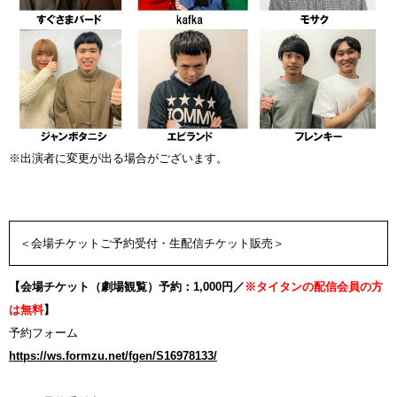
※出演者に変更が出る場合がございます。
＜会場チケットご予約受付・生配信チケット販売＞
【会場チケット（劇場観覧）予約：1,000円／
※タイタンの配信会員の方
は無料
】
予約フォーム
https://ws.formzu.net/fgen/S16978133/