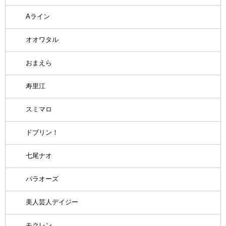
Aライン
オオワタル
おまえら
寿里江
スミマロ
ドブリン！
七尾ナオ
パラオーズ
美人芸人デイジー
モクレン