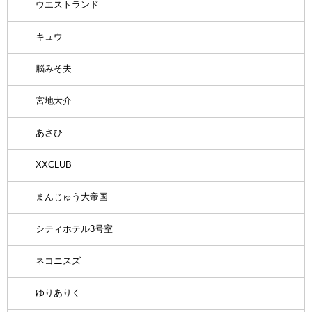
ウエストランド
キュウ
脳みそ夫
宮地大介
あさひ
XXCLUB
まんじゅう大帝国
シティホテル3号室
ネコニスズ
ゆりありく