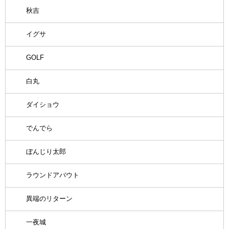
秋吉
イグサ
GOLF
白丸
ダイショウ
でんでら
ぼんじり太郎
ラウンドアバウト
異端のリターン
一夜城