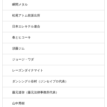
瞬間メタル
松尾アトム前派出所
日本エレキテル連合
春とヒコーキ
須藤ジム
ジョージ・ワダ
レーズンダイナマイト
ダンシング☆谷村（ジンセイプロ代表）
藤元達弥（藤元法律事務所代表）
山中秀樹