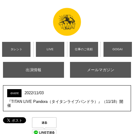
タレント
LIVE
仕事のご依頼
GOGAI
出演情報
メールマガジン
2022/11/03
event
『TITAN LIVE Pandora（タイタンライブパンドラ）』（11/18）開
催