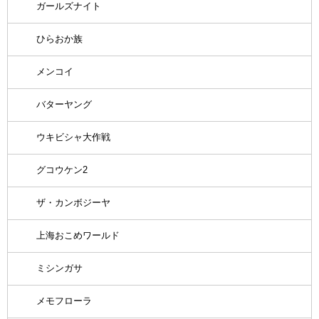
ガールズナイト
ひらおか族
メンコイ
バターヤング
ウキビシャ大作戦
グコウケン2
ザ・カンボジーヤ
上海おこめワールド
ミシンガサ
メモフローラ