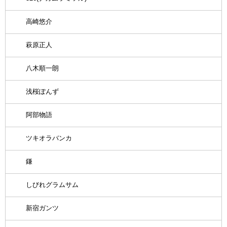
高崎悠介
萩原正人
八木順一朗
浅桜ぽんず
阿部物語
ツキオラバンカ
鎌
しびれグラムサム
新宿ガンツ