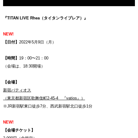
『TITAN LIVE Rhea（タイタンライブレア）』
NEW!
【日付】
2022年5月9日（月）
【時間】
19：00〜21：00
（会場は、18:30開場）
【会場】
新宿バティオス
（東京都新宿区歌舞伎町2-45-4 『vatios』）
※JR新宿駅東口徒歩7分、西武新宿駅北口徒歩1分
NEW!
【会場チケット】