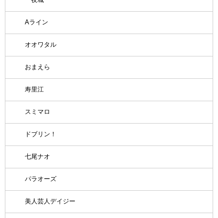
Aライン
オオワタル
おまえら
寿里江
スミマロ
ドブリン！
七尾ナオ
パラオーズ
美人芸人デイジー