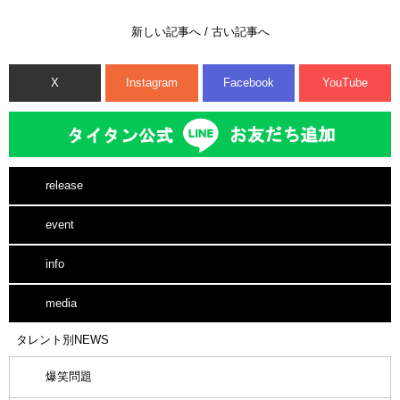
新しい記事へ
/
古い記事へ
X
Instagram
Facebook
YouTube
release
event
info
media
タレント別NEWS
爆笑問題