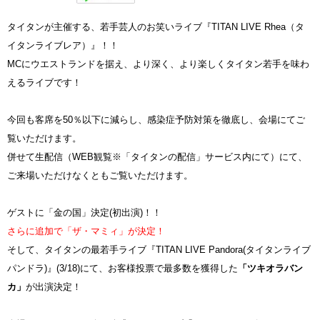
タイタンが主催する、若手芸人のお笑いライブ『TITAN LIVE Rhea（タ
イタンライブレア）』！！
MCにウエストランドを据え、より深く、より楽しくタイタン若手を味わ
えるライブです！
今回も客席を50％以下に減らし、感染症予防対策を徹底し、会場にてご
覧いただけます。
併せて生配信（WEB観覧※「タイタンの配信」サービス内にて）にて、
ご来場いただけなくともご覧いただけます。
ゲストに「金の国」決定(初出演)！！
さらに追加で「ザ・マミィ」が決定！
そして、タイタンの最若手ライブ『TITAN LIVE Pandora(タイタンライブ
パンドラ)』(3/18)にて、お客様投票で最多数を獲得した
「ツキオラバン
カ」
が出演決定！