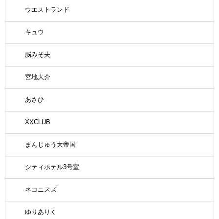
ウエストランド
キュウ
脳みそ夫
宮地大介
あさひ
XXCLUB
まんじゅう大帝国
シティホテル3号室
ネコニスズ
ゆりありく