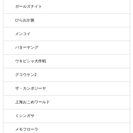
ガールズナイト
ひらおか族
メンコイ
バターヤング
ウキビシャ大作戦
グコウケン2
ザ・カンボジーヤ
上海おこめワールド
ミシンガサ
メモフローラ