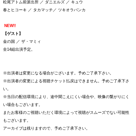
松尾アトム前派出所 ／ ダニエルズ ／ キュウ
春とヒコーキ ／ タカマッチ／ ツキオラバンカ
NEW!!
【ゲスト】
金の国 ／ ザ・マミィ
全14組出演予定。
※出演者は変更になる場合がございます。予めご了承下さい。
※出演者の変更による視聴チケット払戻はできません。予めご了承下さ
い。
※当日の配信環境により、途中聞こえにくい場合や、映像の繋がりにく
い場合もございます。
またお客様のご視聴いただく環境によって視聴がスムーズでない可能性
もございます。
アーカイブは残りますので、予めご了承下さい。