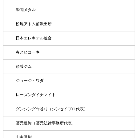
瞬間メタル
松尾アトム前派出所
日本エレキテル連合
春とヒコーキ
須藤ジム
ジョージ・ワダ
レーズンダイナマイト
ダンシング☆谷村（ジンセイプロ代表）
藤元達弥（藤元法律事務所代表）
山中秀樹