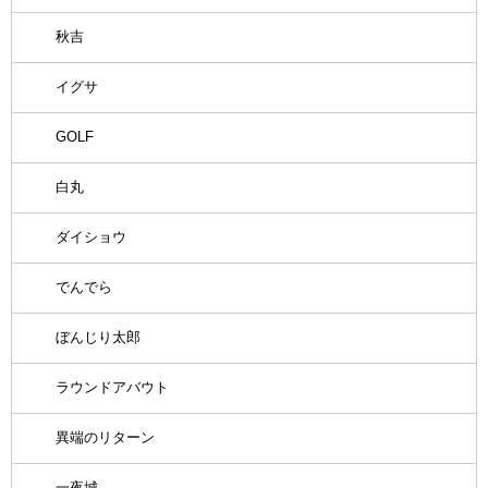
秋吉
イグサ
GOLF
白丸
ダイショウ
でんでら
ぼんじり太郎
ラウンドアバウト
異端のリターン
一夜城