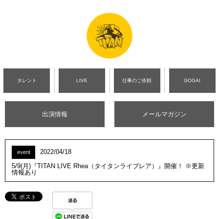
タレント
LIVE
仕事のご依頼
GOGAI
出演情報
メールマガジン
2022/04/18
event
5/9(月)『TITAN LIVE Rhea（タイタンライブレア）』開催！ ※更新
情報あり