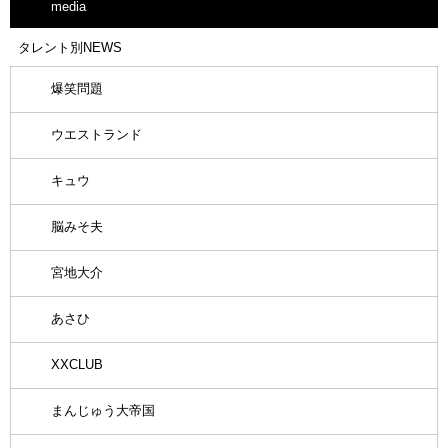
media
タレント別NEWS
爆笑問題
ウエストランド
キュウ
脳みそ夫
宮地大介
あさひ
XXCLUB
まんじゅう大帝国