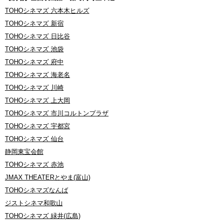
TOHOシネマズ 六本木ヒルズ
TOHOシネマズ 新宿
TOHOシネマズ 日比谷
TOHOシネマズ 池袋
TOHOシネマズ 府中
TOHOシネマズ 海老名
TOHOシネマズ 川崎
TOHOシネマズ 上大岡
TOHOシネマズ 市川コルトンプラザ
TOHOシネマズ 宇都宮
TOHOシネマズ 仙台
静岡東宝会館
TOHOシネマズ 赤池
JMAX THEATERとやま(富山)
TOHOシネマズなんば
ジストシネマ和歌山
TOHOシネマズ 緑井(広島)