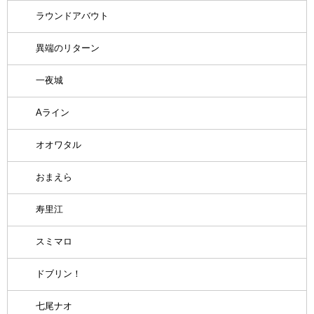
ラウンドアバウト
異端のリターン
一夜城
Aライン
オオワタル
おまえら
寿里江
スミマロ
ドブリン！
七尾ナオ