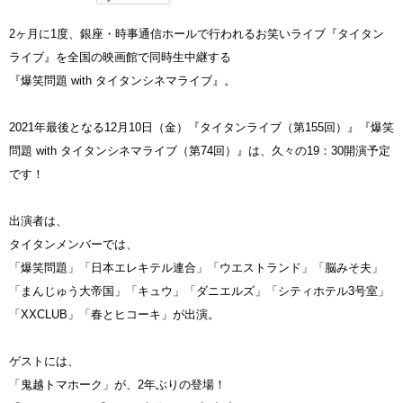
2ヶ月に1度、銀座・時事通信ホールで行われるお笑いライブ『タイタン
ライブ』を全国の映画館で同時生中継する
『爆笑問題 with タイタンシネマライブ』。
2021年最後となる12月10日（金）『タイタンライブ（第155回）』『爆笑
問題 with タイタンシネマライブ（第74回）』は、久々の19：30開演予定
です！
出演者は、
タイタンメンバーでは、
「爆笑問題」「日本エレキテル連合」「ウエストランド」「脳みそ夫」
「まんじゅう大帝国」「キュウ」「ダニエルズ」「シティホテル3号室」
「XXCLUB」「春とヒコーキ」が出演。
ゲストには、
「鬼越トマホーク」が、2年ぶりの登場！