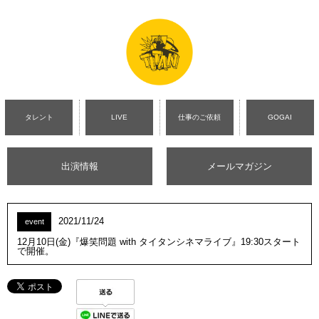
タレント
LIVE
仕事のご依頼
GOGAI
出演情報
メールマガジン
2021/11/24
event
12月10日(金)『爆笑問題 with タイタンシネマライブ』19:30スタート
で開催。