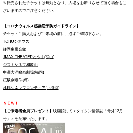
※転売されたチケットは無効となり、入場をお断りさせて頂く場合もご
ざいますのでご注意ください。
【コロナウィルス感染症予防ガイドライン】
チケットご購入およびご来場の前に、必ずご確認下さい。
TOHOシネマズ
静岡東宝会館
JMAX THEATERとやま(富山)
ジストシネマ和歌山
中洲大洋映画劇場(福岡)
桜坂劇場(沖縄)
札幌シネマフロンティア(北海道)
ＮＥＷ！
【ご来場者全員プレゼント】
映画館にて＜タイタン情報誌「号外12月
号」＞を配布いたします。