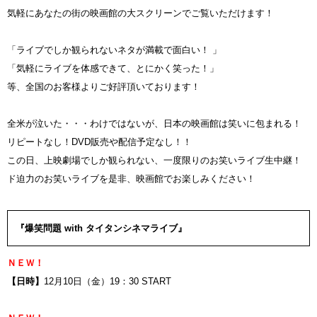
気軽にあなたの街の映画館の大スクリーンでご覧いただけます！
「ライブでしか観られないネタが満載で面白い！ 」
「気軽にライブを体感できて、とにかく笑った！」
等、全国のお客様よりご好評頂いております！
全米が泣いた・・・わけではないが、日本の映画館は笑いに包まれる！
リピートなし！DVD販売や配信予定なし！！
この日、上映劇場でしか観られない、一度限りのお笑いライブ生中継！
ド迫力のお笑いライブを是非、映画館でお楽しみください！
『爆笑問題 with タイタンシネマライブ』
ＮＥＷ！
【日時】
12月10日（金）19：30 START