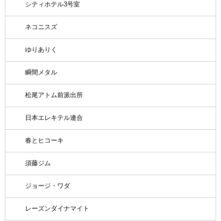
シティホテル3号室
ネコニスズ
ゆりありく
瞬間メタル
松尾アトム前派出所
日本エレキテル連合
春とヒコーキ
須藤ジム
ジョージ・ワダ
レーズンダイナマイト