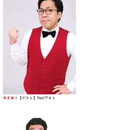
ＮＥＷ！
【ゲスト】
Yes!アキト