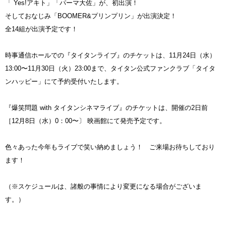
「 Yes!アキト」「パーマ大佐」が、初出演！
そしておなじみ「BOOMER&プリンプリン」が出演決定！
全14組が出演予定です！
時事通信ホールでの『タイタンライブ』のチケットは、11月24日（水）
13:00〜11月30日（火）23:00まで、タイタン公式ファンクラブ「タイタ
ンハッピー」にて予約受付いたします。
『爆笑問題 with タイタンシネマライブ』のチケットは、開催の2日前
［12月8日（水）0：00〜〕 映画館にて発売予定です。
色々あった今年もライブで笑い納めましょう！ ご来場お待ちしており
ます！
（※スケジュールは、諸般の事情により変更になる場合がございま
す。）