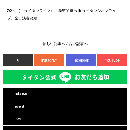
2/27(土)『タイタンライブ』『爆笑問題 with タイタンシネマライ
ブ』全出演者決定！
新しい記事へ
/
古い記事へ
X
Instagram
Facebook
YouTube
release
event
info