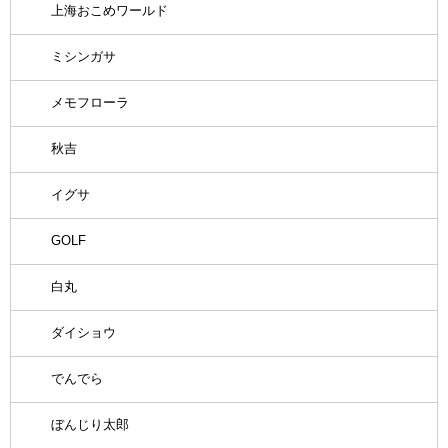
上海おこめワールド
ミシンガサ
メモフローラ
秋吉
イグサ
GOLF
白丸
ダイショウ
でんでら
ぼんじり太郎