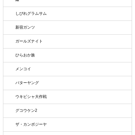
しびれグラムサム
新宿ガンツ
ガールズナイト
ひらおか族
メンコイ
バターヤング
ウキビシャ大作戦
グコウケン2
ザ・カンボジーヤ