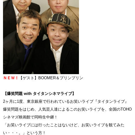
ＮＥＷ！
【
ゲスト】BOOMER＆プリンプリン
【爆笑問題 with タイタンシネマライブ】
2ヶ月に1度、東京銀座で行われているお笑いライブ『タイタンライブ』
爆笑問題をはじめ、人気芸人達によるこのお笑いライブを、全国のTOHO
シネマズ映画館で同時生中継！
「お笑いライブには行ったことはないけど、お笑いライブを観てみた
い・・・。」という方！