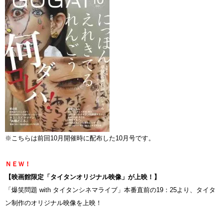
※こちらは前回10月開催時に配布した10月号です。
ＮＥＷ！
【映画館限定「タイタンオリジナル映像」が上映！】
「爆笑問題 with タイタンシネマライブ」本番直前の19：25より、タイタ
ン制作のオリジナル映像を上映！