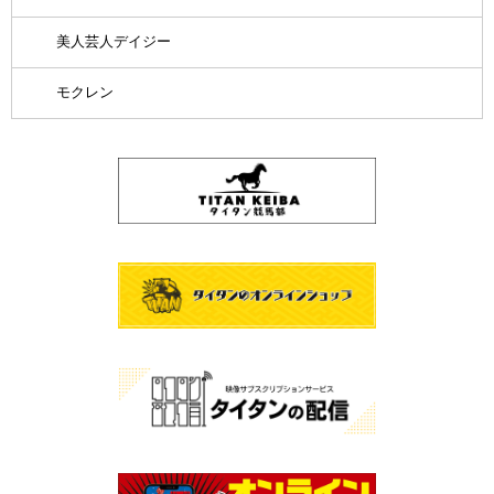
美人芸人デイジー
モクレン