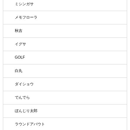
ミシンガサ
メモフローラ
秋吉
イグサ
GOLF
白丸
ダイショウ
でんでら
ぼんじり太郎
ラウンドアバウト