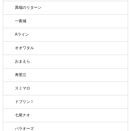
異端のリターン
一夜城
Aライン
オオワタル
おまえら
寿里江
スミマロ
ドブリン！
七尾ナオ
パラオーズ