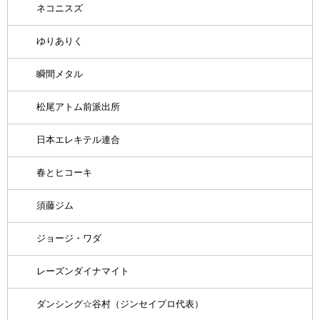
ネコニスズ
ゆりありく
瞬間メタル
松尾アトム前派出所
日本エレキテル連合
春とヒコーキ
須藤ジム
ジョージ・ワダ
レーズンダイナマイト
ダンシング☆谷村（ジンセイプロ代表）