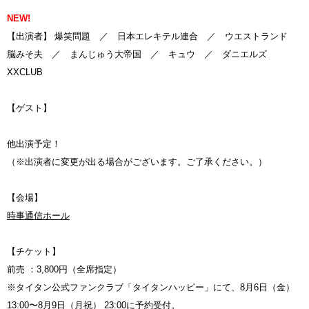
NEW!
【出演者】 爆笑問題 ／ 日本エレキテル連合 ／ ウエストランド
脳みそ夫 ／ まんじゅう大帝国 ／ キュウ ／ ダニエルズ
XXCLUB
【ゲスト】
他出演予定！
（※出演者に変更が出る場合がございます。ご了承ください。）
【会場】
時事通信ホール
【チケット】
前売 ：3,800円（全席指定）
※タイタン公式ファンクラブ「タイタンハッピー」にて、8月6日（金）
13:00〜8月9日（月祝） 23:00に予約受付。