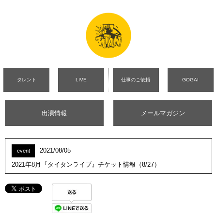
タレント
LIVE
仕事のご依頼
GOGAI
出演情報
メールマガジン
2021/08/05
event
2021年8月『タイタンライブ』チケット情報（8/27）