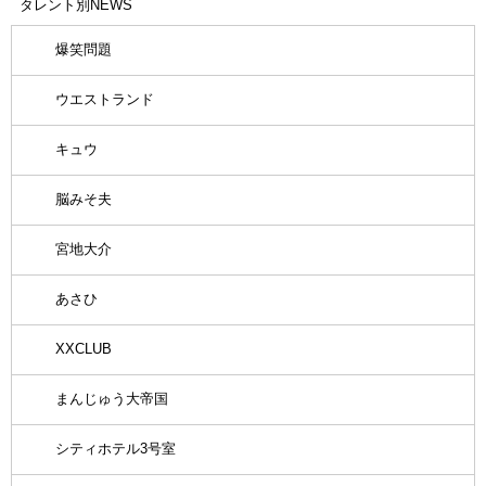
タレント別NEWS
爆笑問題
ウエストランド
キュウ
脳みそ夫
宮地大介
あさひ
XXCLUB
まんじゅう大帝国
シティホテル3号室