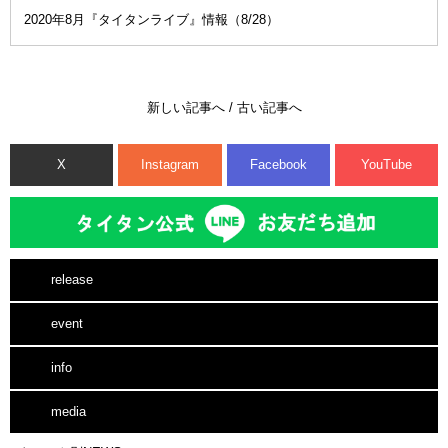
2020年8月『タイタンライブ』情報（8/28）
新しい記事へ
/
古い記事へ
X
Instagram
Facebook
YouTube
release
event
info
media