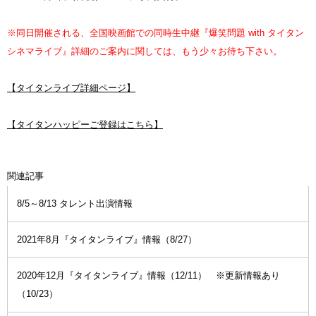
※同日開催される、全国映画館での同時生中継『爆笑問題 with タイタン
シネマライブ』詳細のご案内に関しては、もう少々お待ち下さい。
【タイタンライブ詳細ページ】
【タイタンハッピーご登録はこちら】
関連記事
8/5～8/13 タレント出演情報
2021年8月『タイタンライブ』情報（8/27）
2020年12月『タイタンライブ』情報（12/11） ※更新情報あり
（10/23）