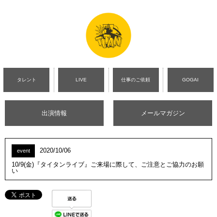
タレント
LIVE
仕事のご依頼
GOGAI
出演情報
メールマガジン
2020/10/06
event
10/9(金)『タイタンライブ』ご来場に際して、ご注意とご協力のお願
い