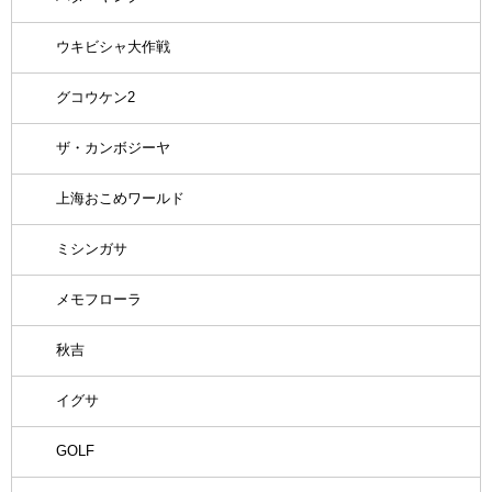
ウキビシャ大作戦
グコウケン2
ザ・カンボジーヤ
上海おこめワールド
ミシンガサ
メモフローラ
秋吉
イグサ
GOLF