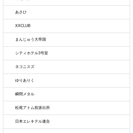
あさひ
XXCLUB
まんじゅう大帝国
シティホテル3号室
ネコニスズ
ゆりありく
瞬間メタル
松尾アトム前派出所
日本エレキテル連合