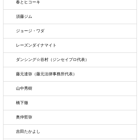
春とヒコーキ
須藤ジム
ジョージ・ワダ
レーズンダイナマイト
ダンシング☆谷村（ジンセイプロ代表）
藤元達弥（藤元法律事務所代表）
山中秀樹
橋下徹
奥仲哲弥
吉田たかよし