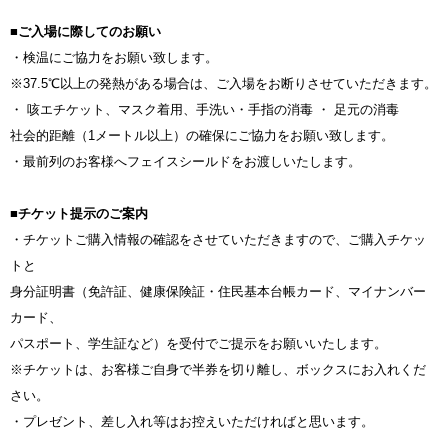
■
ご入場に際してのお願い
・検温にご協力をお願い致します。
※37.5℃以上の発熱がある場合は、ご入場をお断りさせていただきます。
・ 咳エチケット、マスク着用、手洗い・手指の消毒 ・ 足元の消毒
社会的距離（1メートル以上）の確保にご協力をお願い致します。
・最前列のお客様へフェイスシールドをお渡しいたします。
■チケット提示のご案内
・チケットご購入情報の確認をさせていただきますので、ご購入チケッ
トと
身分証明書（免許証、健康保険証・住民基本台帳カード、マイナンバー
カード、
パスポート、学生証など）を受付でご提示をお願いいたします。
※チケットは、お客様ご自身で半券を切り離し、ボックスにお入れくだ
さい。
・プレゼント、差し入れ等はお控えいただければと思います。