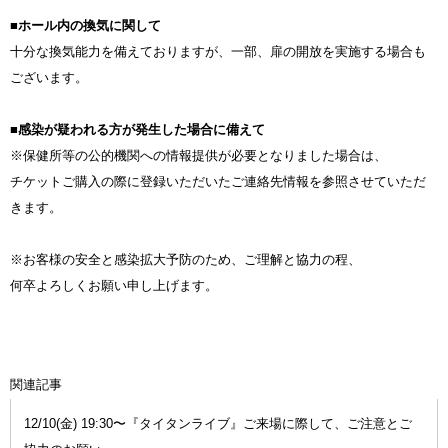
■
ホール内の換気に関して
十分な換気能力を備えておりますが、一部、扉の開放を実施する場合も
ございます。
■
感染が疑われる方が発生した場合に備えて
※保健所等の公的機関への情報提供が必要となりました場合は、
チケットご購入の際に登録いただいたご連絡先情報を参照させていただ
きます。
※お客様の安全と感染拡大予防のため、ご理解と協力の程、
何卒よろしくお願い申し上げます。
関連記事
12/10(金) 19:30〜『タイタンライブ』ご来場に際して、ご注意とご