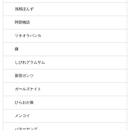
浅桜ぽんず
阿部物語
ツキオラバンカ
鎌
しびれグラムサム
新宿ガンツ
ガールズナイト
ひらおか族
メンコイ
バターヤング