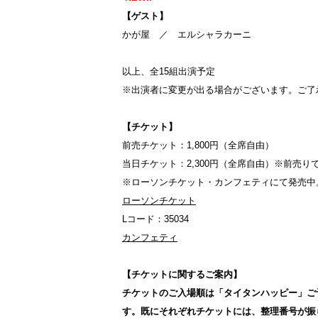
【ゲスト】
かが屋 ／ エルシャラカーニ
以上、全15組出演予定
※出演者に変更が出る場合がございます。ご了
【チケット】
前売チケット：1,800円（全席自由）
当日チケット：2,300円（全席自由）※前売
※ローソンチケット・カンフェティにて発売中
ローソンチケット
Lコード：35034
カンフェティ
【チケットに関するご案内】
チケットのご入場順は「タイタンハッピー」ご
す。既にそれぞれチケットには、整理番号が振