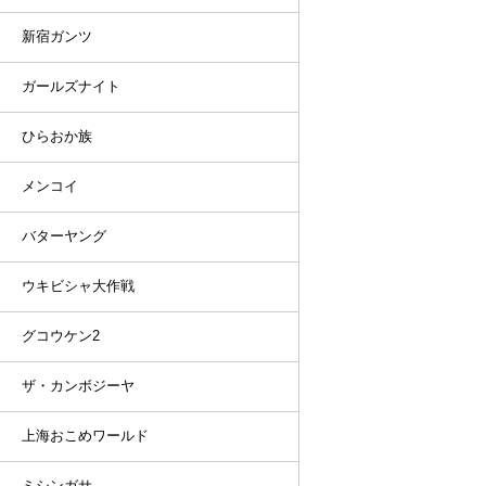
新宿ガンツ
ガールズナイト
ひらおか族
メンコイ
バターヤング
ウキビシャ大作戦
グコウケン2
ザ・カンボジーヤ
上海おこめワールド
ミシンガサ