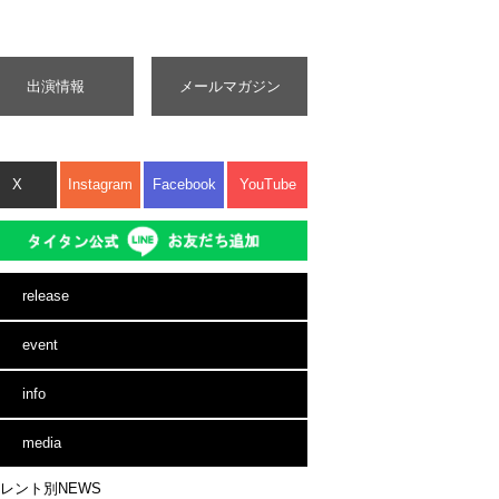
出演情報
メールマガジン
X
Instagram
Facebook
YouTube
release
event
info
media
レント別NEWS