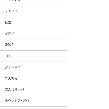
メモフローラ
秋吉
イグサ
GOLF
白丸
ダイショウ
でんでら
ぼんじり太郎
ラウンドアバウト