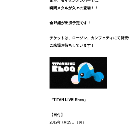
また、タイタンメンバーでは、
瞬間メタルが久々の登場！！
全15組が出演予定です！
チケットは、ローソン、カンフェティにて発売
ご来場お待ちしています！
『TITAN LIVE Rhea』
【日付】
2019年7月15日（月）