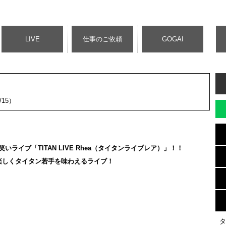
LIVE
仕事のご依頼
GOGAI
/15）
イブ「TITAN LIVE Rhea（タイタンライブレア）」！！
楽しくタイタン若手を味わえるライブ！
タ