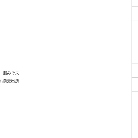
 脳みそ夫
ム前派出所