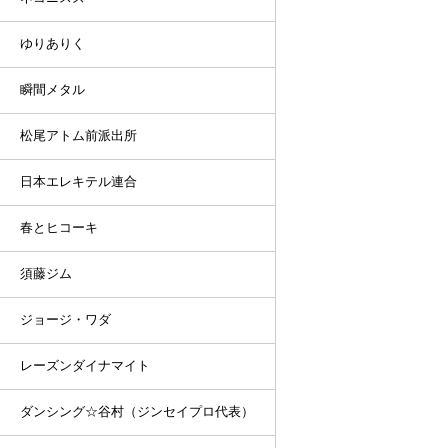
ゆりありく
瞬間メタル
松尾アトム前派出所
日本エレキテル連合
春とヒコーキ
須藤ジム
ジョージ・ワダ
レーズンダイナマイト
ダンシング☆谷村（ジンセイプロ代表）