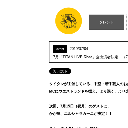
タレント
2019/07/04
event
7月「TITAN LIVE Rhea」全出演者決定！（7
タイタンが主催している、中堅・若手芸人のお笑いラ
MCにウエストランドを据え、より深く、より
次回、7月15日（祝月）のゲストに、
かが屋、エルシャラカーニが決定！！