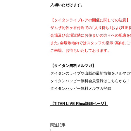
入場いただけます。
【タイタンライブレアの開催に関しての注意】
ザムザ阿佐ヶ谷付近での｢入り待ち｣および｢出待
会場及び会場近隣にお住まいの方々への配慮を
また､会場敷地内ではスタッフの指示･案内に
ご来場、お待ちいたしております。
【タイタン無料メルマガ】
タイタンのライブや出版の最新情報をメルマガ
タイタンハッピー無料会員登録はこちらから！
タイタンハッピー無料メルマガ登録
【TITAN LIVE Rhea詳細ページ】
関連記事