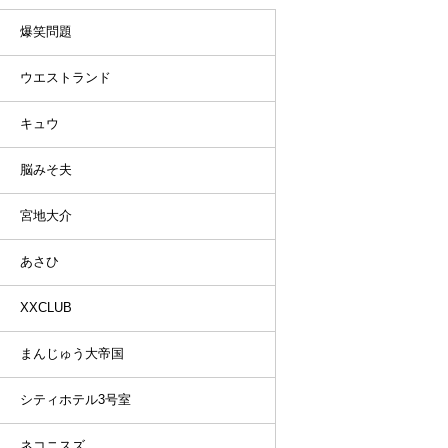
爆笑問題
ウエストランド
キュウ
脳みそ夫
宮地大介
あさひ
XXCLUB
まんじゅう大帝国
シティホテル3号室
ネコニスズ