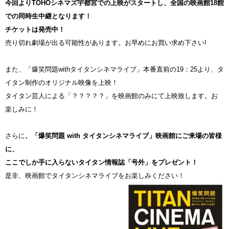
今回よりTOHOシネマズ宇都宮での上映がスタートし、全国の映画館18館
での同時生中継となります！
チケットは発売中！
売り切れ劇場が出る可能性があります。お早めにお買い求め下さい!
また、「爆笑問題withタイタンシネマライブ」本番直前の19：25より、タ
イタン制作のオリジナル映像を上映！
タイタン芸人による「？？？？？」を映画館のみにて上映致します。お
楽しみに！
さらに
、「爆笑問題 with タイタンシネマライブ」映画館にご来場の皆様
に、
ここでしか手に入らないタイタン情報誌「号外」をプレゼント！
是非、映画館でタイタンシネマライブをお楽しみください！