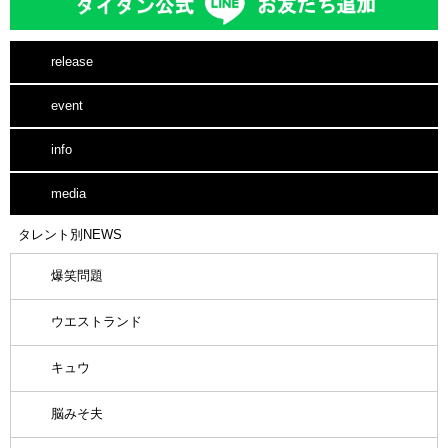
release
event
info
media
タレント別NEWS
爆笑問題
ウエストランド
キュウ
脳みそ夫