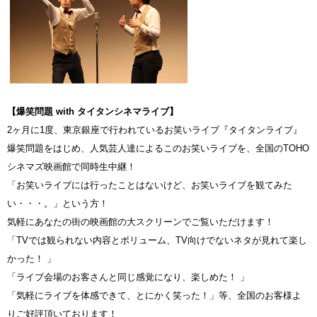
【爆笑問題 with タイタンシネマライブ】
2ヶ月に1度、東京銀座で行われているお笑いライブ『タイタンライブ』
爆笑問題をはじめ、人気芸人達によるこのお笑いライブを、全国のTOHO
シネマズ映画館で同時生中継！
「お笑いライブには行ったことはないけど、お笑いライブを観てみた
い・・・。」という方！
気軽にあなたの街の映画館の大スクリーンでご覧いただけます！
「TVでは観られない内容とボリューム、TV向けでないネタが見れて楽し
かった！ 」
「ライブ会場のお客さんと同じ感覚になり、楽しめた！ 」
「気軽にライブを体感できて、とにかく笑った！」等、全国のお客様よ
りご好評頂いております！