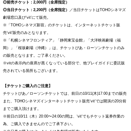
◎前売チケット：2,000円（全席指定）
◎当日チケット：2,200円（全席指定）
／当日チケットはTOHOシネマズ
劇場窓口及び‘vit’にて販売。
※「TOHOシネマズ新宿」のチケットは、インターネットチケット販
売‘vit’販売のみとなります。
※「札幌シネマフロンティア」「静岡東宝会館」「大洋映画劇場（福
岡）」「桜坂劇場（沖縄）」は、チケットぴあ・ローソンチケットのみ
の販売となります。ご了承ください。
※vitの表示内の座席が黒くなっている部分で、他プレイガイドに委託販
売されている箇所もございます。
【チケットご購入のご注意】
チケットぴあ／ローソンチケットでは、前日の10/11(木)17:00までの販売
また、TOHOシネマズインターネットチケット販売‘vit’では開演の20分前
までご購入頂けます。
※前日の10/11（木）20:00〜24:00の間は、‘vit’でもチケット返券作業の
為、ご購入できませんのでご了承下さい。