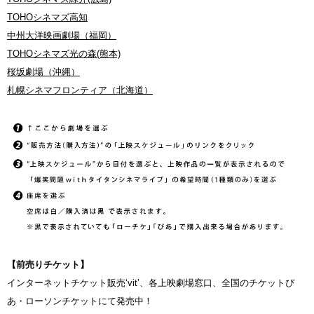
TOHOシネマズ高知
中州大洋映画劇場（福岡）
TOHOシネマズ光の森(熊本)
桜坂劇場（沖縄）
札幌シネマフロンティア（北海道）
【前売りチケット】
インターネットチケット販売‘vit’、各上映劇場窓口、全国のチケットぴ
あ・ローソンチケットにて発売中！