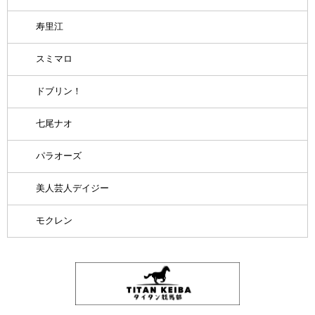
寿里江
スミマロ
ドブリン！
七尾ナオ
パラオーズ
美人芸人デイジー
モクレン