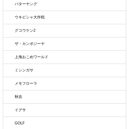
バターヤング
ウキビシャ大作戦
グコウケン2
ザ・カンボジーヤ
上海おこめワールド
ミシンガサ
メモフローラ
秋吉
イグサ
GOLF