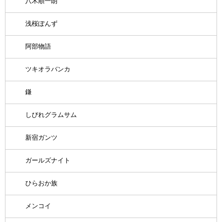
八木順一朗
浅桜ぽんず
阿部物語
ツキオラバンカ
鎌
しびれグラムサム
新宿ガンツ
ガールズナイト
ひらおか族
メンコイ