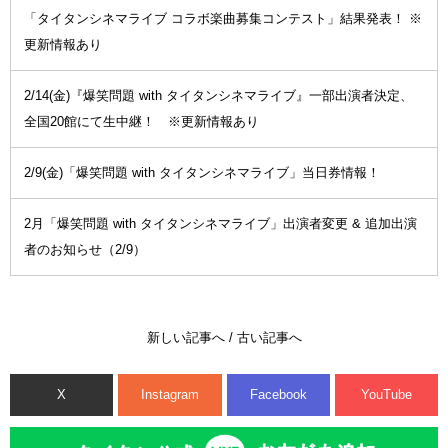
「タイタンシネマライブ コラボ楽曲募集コンテスト」結果発表！ ※
更新情報あり
2/14(金)『爆笑問題 with タイタンシネマライブ』一部出演者決定、
全国20館にて生中継！ ※更新情報あり
2/9(金)「爆笑問題 with タイタンシネマライブ」当日券情報！
2月「爆笑問題 with タイタンシネマライブ」出演者変更 & 追加出演
者のお知らせ（2/9）
新しい記事へ
/
古い記事へ
X
Instagram
Facebook
YouTube