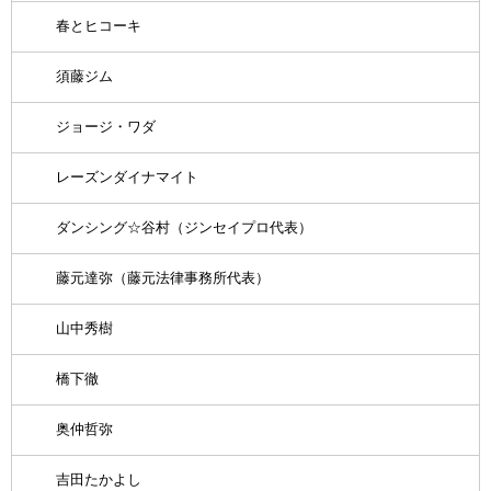
春とヒコーキ
須藤ジム
ジョージ・ワダ
レーズンダイナマイト
ダンシング☆谷村（ジンセイプロ代表）
藤元達弥（藤元法律事務所代表）
山中秀樹
橋下徹
奥仲哲弥
吉田たかよし