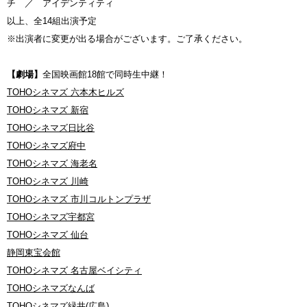
チ ／ アイデンティティ
以上、全14組出演予定
※出演者に変更が出る場合がございます。ご了承ください。
【劇場】
全国映画館18館で同時生中継！
TOHOシネマズ 六本木ヒルズ
TOHOシネマズ 新宿
TOHOシネマズ日比谷
TOHOシネマズ府中
TOHOシネマズ 海老名
TOHOシネマズ 川崎
TOHOシネマズ 市川コルトンプラザ
TOHOシネマズ宇都宮
TOHOシネマズ 仙台
静岡東宝会館
TOHOシネマズ 名古屋ベイシティ
TOHOシネマズなんば
TOHOシネマズ緑井(広島)