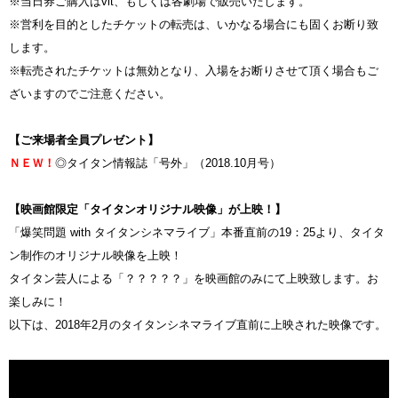
※当日券ご購入はvit、もしくは各劇場で販売いたします。
※営利を目的としたチケットの転売は、いかなる場合にも固くお断り致
します。
※転売されたチケットは無効となり、入場をお断りさせて頂く場合もご
ざいますのでご注意ください。
【ご来場者全員プレゼント】
ＮＥＷ！
◎タイタン情報誌「号外」（2018.10月号）
【映画館限定「タイタンオリジナル映像」が上映！】
「爆笑問題 with タイタンシネマライブ」本番直前の19：25より、タイタ
ン制作のオリジナル映像を上映！
タイタン芸人による「？？？？？」を映画館のみにて上映致します。お
楽しみに！
以下は、2018年2月のタイタンシネマライブ直前に上映された映像です。