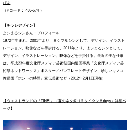
ぴあ
（Pコード： 485-574 ）
【チラシデザイン】
よシまるシンさん・プロフィール
1972年生まれ。2001年より、ヨシマルシンとして、デザイン、イラスト
レーション、映像などを手掛ける。2011年より、よシまるシンとして、
デザイン、イラストレーション、映像などを手掛ける。最近の主な仕事
は、平成23年度文化庁メディア芸術祭国内巡回事業「文化庁メディア芸
術祭ネットワークス」ポスター／パンフレットデザイン、珍しいキノコ
舞踊団『ホントの時間』宣伝美術など（2012年2月1日現在）
【ウエストランドの『FINE!』（夏のネタ祭り!! タイタン５days）詳細ペ
ージ】