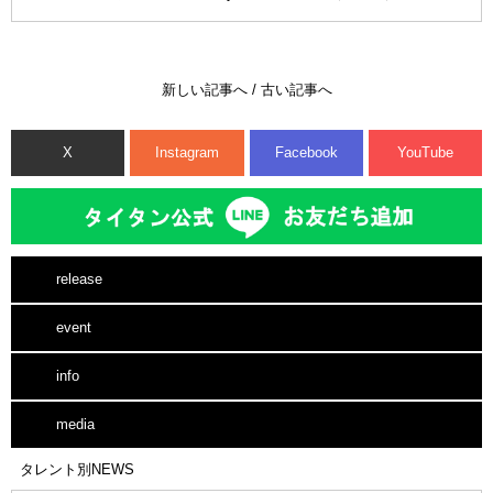
新しい記事へ
/
古い記事へ
X
Instagram
Facebook
YouTube
release
event
info
media
タレント別NEWS