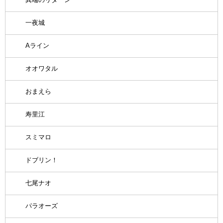
一夜城
Aライン
オオワタル
おまえら
寿里江
スミマロ
ドブリン！
七尾ナオ
パラオーズ