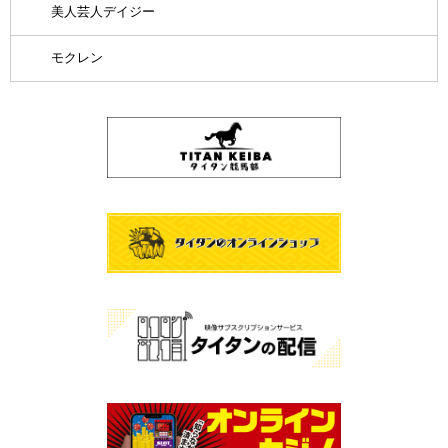
美人芸人デイジー
モクレン