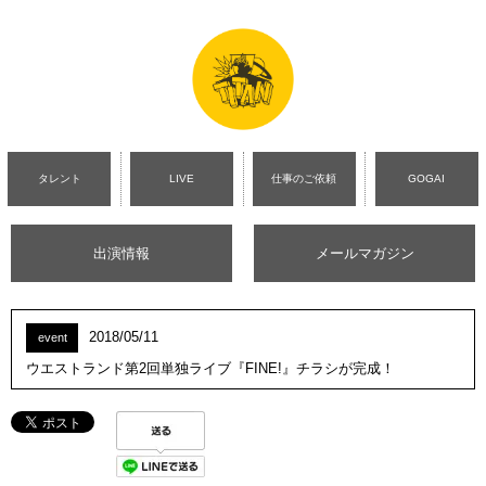
タレント
LIVE
仕事のご依頼
GOGAI
出演情報
メールマガジン
2018/05/11
event
ウエストランド第2回単独ライブ『FINE!』チラシが完成！