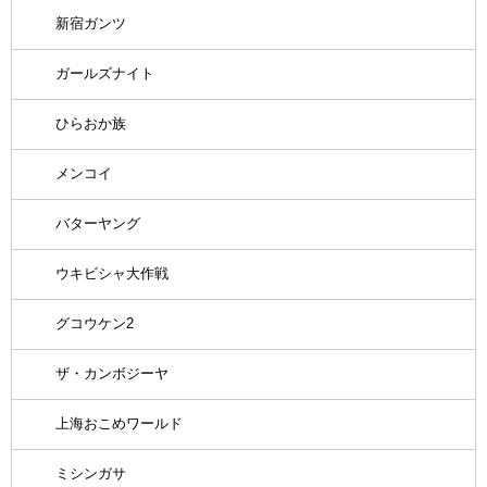
新宿ガンツ
ガールズナイト
ひらおか族
メンコイ
バターヤング
ウキビシャ大作戦
グコウケン2
ザ・カンボジーヤ
上海おこめワールド
ミシンガサ