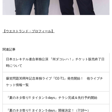
【ウエストランド・プロフィール】
関連記事
日本エレキテル連合単独公演 『何ダコレハ！』チケット販売終了日
時について
爆笑問題30周年記念単独ライブ『O2-T1』発売開始！ 他ライブチ
ケット情報一覧
『夏のネタ祭り!! タイタン５days』チラシ完成＆先行予約開始
『夏のネタ祭り!! タイタン５days』開催決定！（7/18〜）