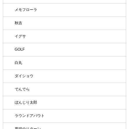
メモフローラ
秋吉
イグサ
GOLF
白丸
ダイショウ
でんでら
ぼんじり太郎
ラウンドアバウト
異端のリターン