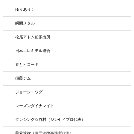
ゆりありく
瞬間メタル
松尾アトム前派出所
日本エレキテル連合
春とヒコーキ
須藤ジム
ジョージ・ワダ
レーズンダイナマイト
ダンシング☆谷村（ジンセイプロ代表）
藤元達弥（藤元法律事務所代表）