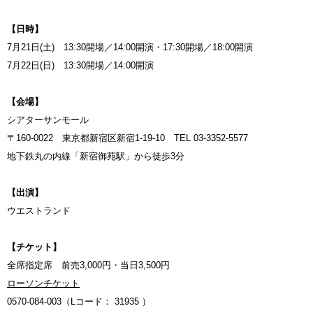
【日時】
7月21日(土) 13:30開場／14:00開演・17:30開場／18:00開演
7月22日(日) 13:30開場／14:00開演
【会場】
シアターサンモール
〒160-0022 東京都新宿区新宿1-19-10 TEL 03-3352-5577
地下鉄丸の内線「新宿御苑駅」から徒歩3分
【出演】
ウエストランド
【チケット】
全席指定席 前売3,000円・当日3,500円
ローソンチケット
0570-084-003（Lコード： 31935 ）