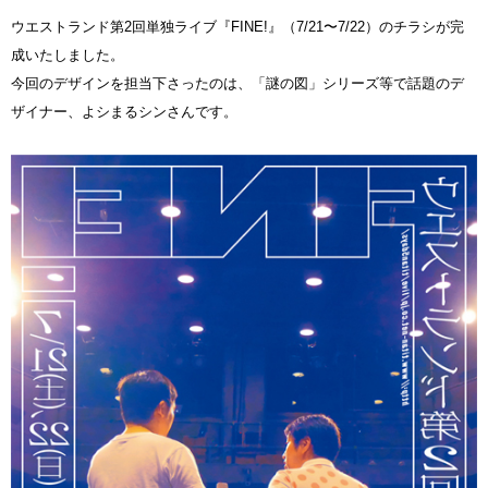
ウエストランド第2回単独ライブ『FINE!』（7/21〜7/22）のチラシが完
成いたしました。
今回のデザインを担当下さったのは、「謎の図」シリーズ等で話題のデ
ザイナー、よシまるシンさんです。