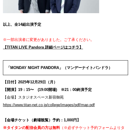
以上、全14組出演予定
※一部出演者に変更がありました。ご了承ください。
【TITAN LIVE Pandora 詳細ページはコチラ】
「MONDAY NIGHT PANDORA」（マンデーナイトパンドラ）
【日付】2025年12月29日（月）
【開演】19：15〜 (19:00開場) ※21：00終演予定
【会場】スタジオスペース新宿御苑
https://www.titan-net.co.jp/college/images/pdf/map.pdf
【会場チケット（劇場観覧）予約：1,000円】
※タイタンの配信会員の方は無料
（※必ずチケット予約フォームよりタ