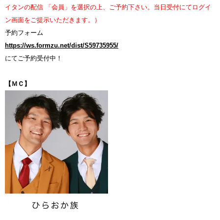
イタンの配信 「会員」を選択の上、ご予約下さい。当日受付にてログイ
ン画面をご提示いただきます。）
予約フォーム
https://ws.formzu.net/dist/S59735955/
にてご予約受付中！
【ＭＣ】