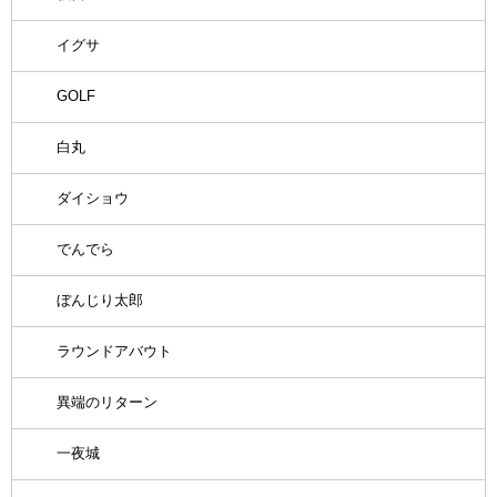
イグサ
GOLF
白丸
ダイショウ
でんでら
ぼんじり太郎
ラウンドアバウト
異端のリターン
一夜城