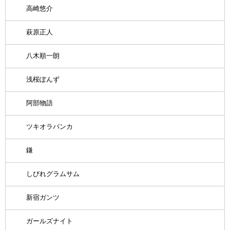
高崎悠介
萩原正人
八木順一朗
浅桜ぽんず
阿部物語
ツキオラバンカ
鎌
しびれグラムサム
新宿ガンツ
ガールズナイト