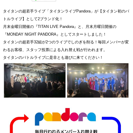
タイタンの超若手ライブ「タイタンライブPandora」が【タイタン初のバ
トルライブ】として2ブランド化！
月末金曜日開催の『TITAN LIVE Pandora』と、月末月曜日開催の
『MONDAY NIGHT PANDORA』としてスタートしました！
タイタンの超若手32組が2つのライブでしのぎを削る！毎回メンバーが変
わるお客様、スタッフ投票による入れ替え戦が行われます。
タイタンのバトルライブに是非とも遊びに来てください！