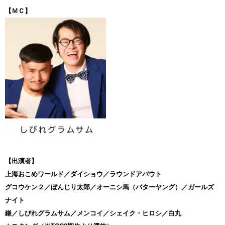
【ＭＣ】
【出演者】
上海おこめワールド／ダイショウ／ラウンドアバウト
グコウケン２／ぼんじり太郎／オーニシ馬（バターヤング）／ガールズ
ナイト
鎌／しびれグラムサム／メンコイ／シェイク・ヒロシ／白丸