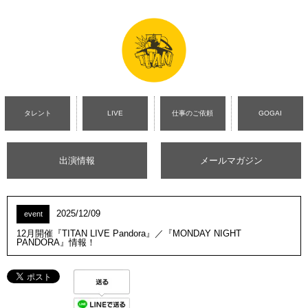
タレント
LIVE
仕事のご依頼
GOGAI
出演情報
メールマガジン
2025/12/09
event
12月開催『TITAN LIVE Pandora』／『MONDAY NIGHT
PANDORA』情報！