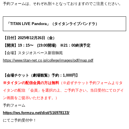
予約フォームは、それぞれ別々となっておりますのでご注意ください。
「TITAN LIVE Pandora」（タイタンライブパンドラ）
【日付】2025年12月26日（金）
【開演】19：15〜 (19:00開場) ※21：00終演予定
【会場】スタジオスペース新宿御苑
https://www.titan-net.co.jp/college/images/pdf/map.pdf
【会場チケット（劇場観覧）予約：1,000円】
※タイタンの配信会員の方は無料
（※必ずチケット予約フォームよりタ
イタンの配信 「会員」を選択の上、ご予約下さい。当日受付にてログイ
ン画面をご提示いただきます。）
予約フォーム
https://ws.formzu.net/dist/S16978133/
にてご予約受付中！