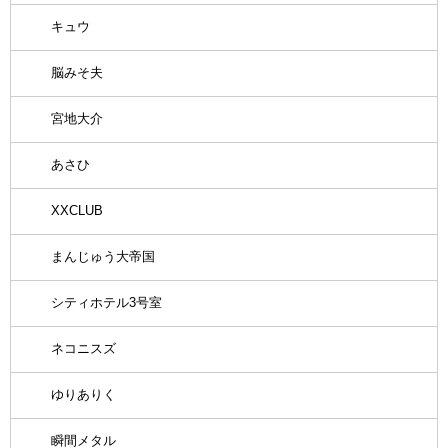
キュウ
脳みそ夫
宮地大介
あさひ
XXCLUB
まんじゅう大帝国
シティホテル3号室
ネコニスズ
ゆりありく
瞬間メタル