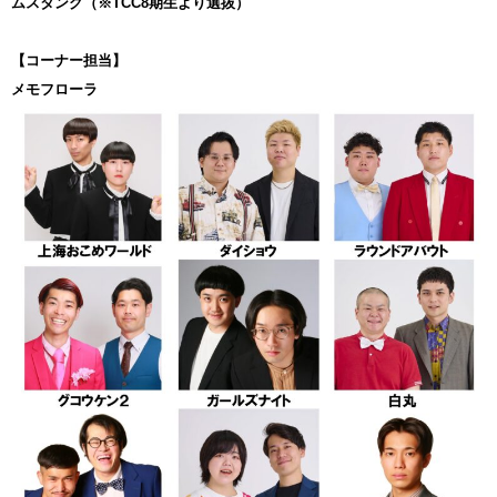
ムスタング（※TCC8期生より選抜）
【コーナー担当】
メモフローラ