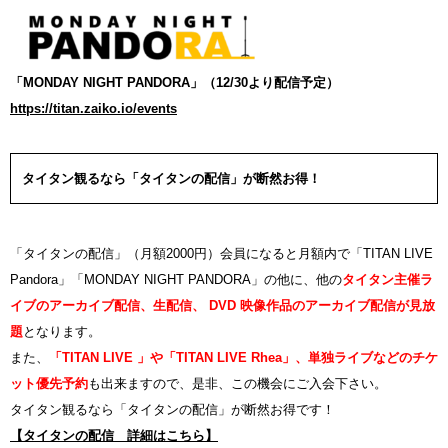
「MONDAY NIGHT PANDORA」（12/30より配信予定）
https://titan.zaiko.io/events
タイタン観るなら「タイタンの配信」が断然お得！
「タイタンの配信」（月額2000円）会員になると月額内で「TITAN LIVE
Pandora」「MONDAY NIGHT PANDORA」の他に、他の
タイタン主催ラ
イブのアーカイブ配信、生配信、 DVD 映像作品のアーカイブ配信が見放
題
となります。
また、
「TITAN LIVE 」や「TITAN LIVE Rhea」、単独ライブなどのチケ
ット優先予約
も出来ますので、是非、この機会にご入会下さい。
タイタン観るなら「タイタンの配信」が断然お得です！
【タイタンの配信 詳細はこちら】