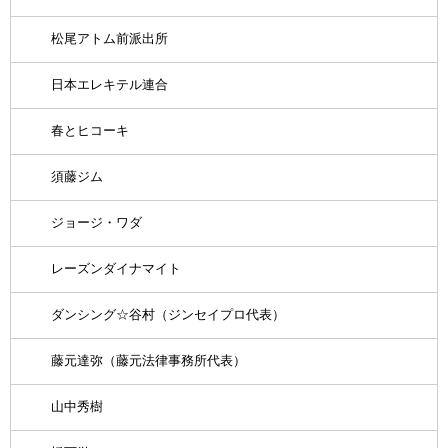
松尾アトム前派出所
日本エレキテル連合
春とヒコーキ
須藤ジム
ジョージ・ワダ
レーズンダイナマイト
ダンシング☆谷村（ジンセイプロ代表）
藤元達弥（藤元法律事務所代表）
山中秀樹