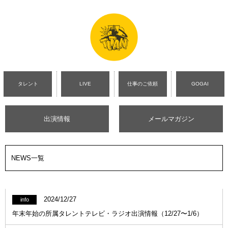
タレント
LIVE
仕事のご依頼
GOGAI
出演情報
メールマガジン
NEWS一覧
2024/12/27
info
年末年始の所属タレントテレビ・ラジオ出演情報（12/27〜1/6）