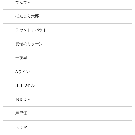
でんでら
ぼんじり太郎
ラウンドアバウト
異端のリターン
一夜城
Aライン
オオワタル
おまえら
寿里江
スミマロ