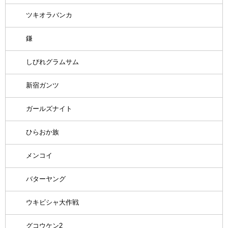
ツキオラバンカ
鎌
しびれグラムサム
新宿ガンツ
ガールズナイト
ひらおか族
メンコイ
バターヤング
ウキビシャ大作戦
グコウケン2