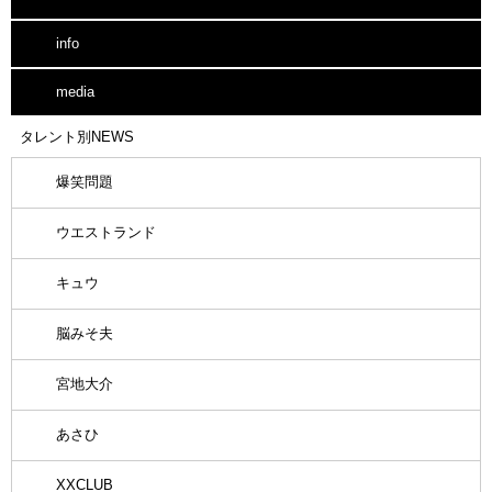
info
media
タレント別NEWS
爆笑問題
ウエストランド
キュウ
脳みそ夫
宮地大介
あさひ
XXCLUB