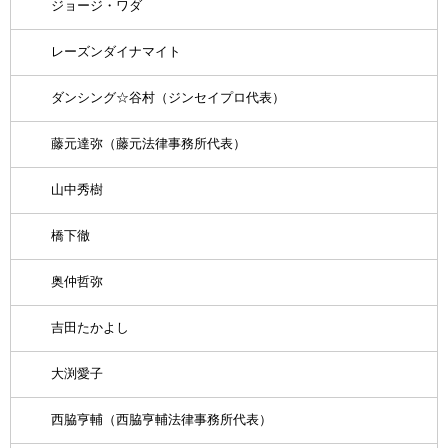
ジョージ・ワダ
レーズンダイナマイト
ダンシング☆谷村（ジンセイプロ代表）
藤元達弥（藤元法律事務所代表）
山中秀樹
橋下徹
奥仲哲弥
吉田たかよし
大渕愛子
西脇亨輔（西脇亨輔法律事務所代表）