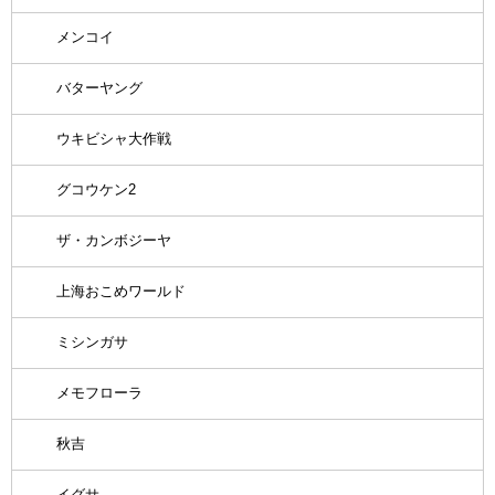
メンコイ
バターヤング
ウキビシャ大作戦
グコウケン2
ザ・カンボジーヤ
上海おこめワールド
ミシンガサ
メモフローラ
秋吉
イグサ