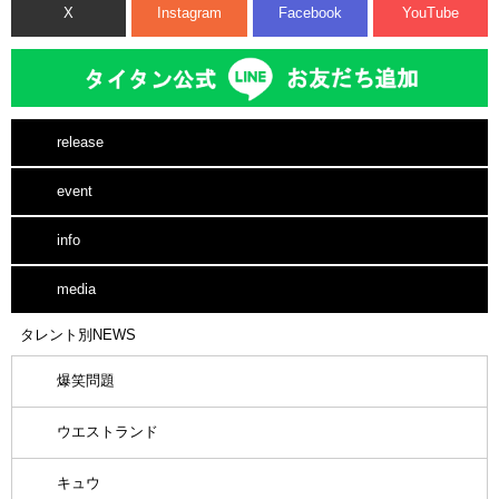
X
Instagram
Facebook
YouTube
release
event
info
media
タレント別NEWS
爆笑問題
ウエストランド
キュウ