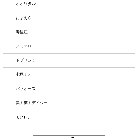
オオワタル
おまえら
寿里江
スミマロ
ドブリン！
七尾ナオ
パラオーズ
美人芸人デイジー
モクレン