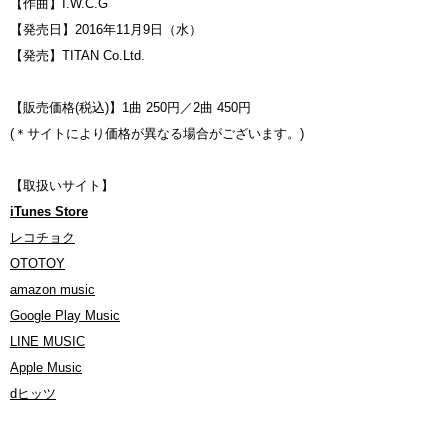
【作曲】I.W.C.G
【発売日】2016年11月9日（水）
【発売】TITAN Co.Ltd.
【販売価格(税込)】1曲 250円／2曲 450円
(＊サイトにより価格が異なる場合がございます。)
【取扱いサイト】
iTunes Store
レコチョク
OTOTOY
amazon music
Google Play Music
LINE MUSIC
Apple Music
dヒッツ