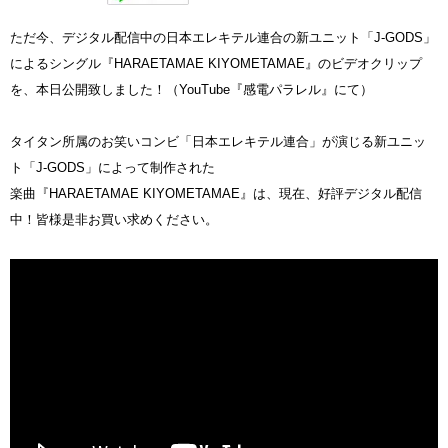
ただ今、デジタル配信中の日本エレキテル連合の新ユニット「J-GODS」
によるシングル『HARAETAMAE KIYOMETAMAE』のビデオクリップ
を、本日公開致しました！（YouTube『感電パラレル』にて）
タイタン所属のお笑いコンビ「日本エレキテル連合」が演じる新ユニッ
ト「J-GODS」によって制作された
楽曲『HARAETAMAE KIYOMETAMAE』は、現在、好評デジタル配信
中！皆様是非お買い求めください。