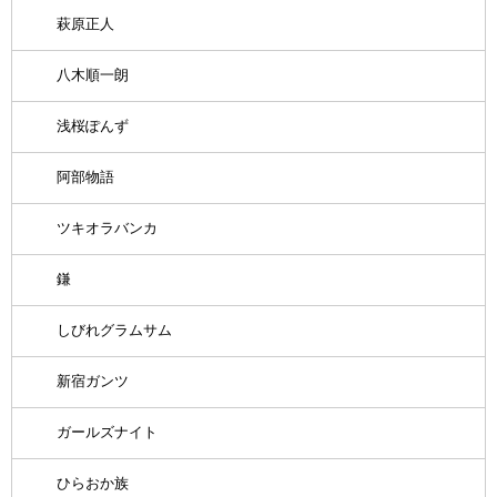
萩原正人
八木順一朗
浅桜ぽんず
阿部物語
ツキオラバンカ
鎌
しびれグラムサム
新宿ガンツ
ガールズナイト
ひらおか族