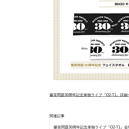
爆笑問題30周年記念単独ライブ『O2-T1』詳細
関連記事
爆笑問題30周年記念単独ライブ『O2-T1