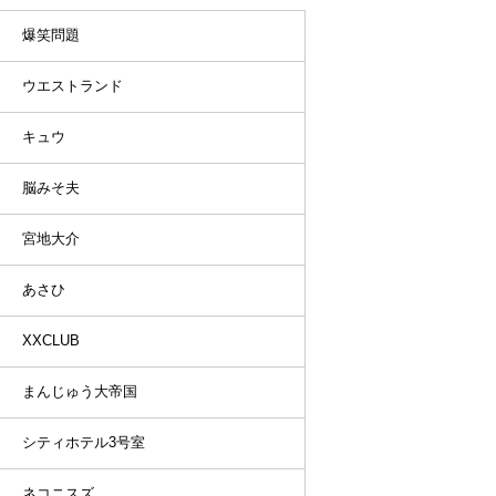
爆笑問題
ウエストランド
キュウ
脳みそ夫
宮地大介
あさひ
XXCLUB
まんじゅう大帝国
シティホテル3号室
ネコニスズ