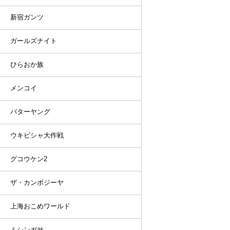
新宿ガンツ
ガールズナイト
ひらおか族
メンコイ
バターヤング
ウキビシャ大作戦
グコウケン2
ザ・カンボジーヤ
上海おこめワールド
ミシンガサ