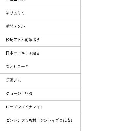
ゆりありく
瞬間メタル
松尾アトム前派出所
日本エレキテル連合
春とヒコーキ
須藤ジム
ジョージ・ワダ
レーズンダイナマイト
ダンシング☆谷村（ジンセイプロ代表）