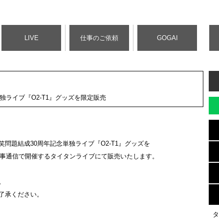
LIVE
仕事のご依頼
GOGAI
独ライブ『O2-T1』グッズを限定販売
問題結成30周年記念単独ライブ『O2-T1』グッズを
事通信で開催するタイタンライブにて販売いたします。
。
了承ください。
タ