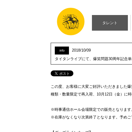
タレント
2018/10/09
info
タイタンライブにて、爆笑問題30周年記念単
この度、お客様に大変ご好評いただきました爆笑
種類・数量限定で再入荷、
10
月
12
日（金）に時
※時事通信ホール会場限定での販売となります
※在庫がなくなり次第終了となります。予めご