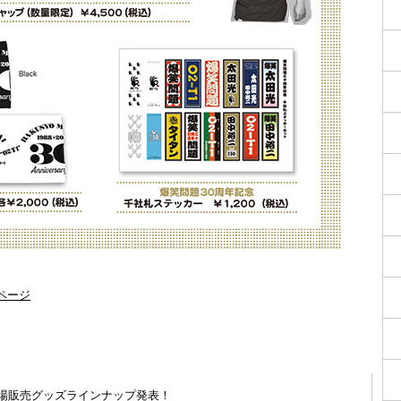
ページ
』会場販売グッズラインナップ発表！