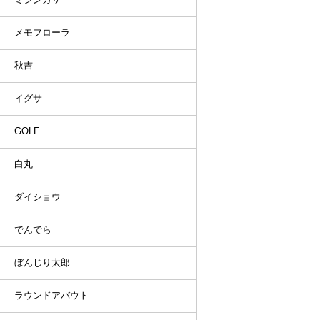
メモフローラ
秋吉
イグサ
GOLF
白丸
ダイショウ
でんでら
ぼんじり太郎
ラウンドアバウト