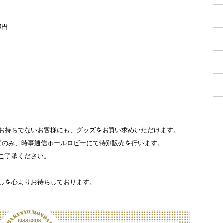
0円
お持ちでないお客様にも、グッズをお買い求めいただけます。
30分間のみ、時事通信ホールロビーにて特別販売を行います。
ご了承ください。
しを心よりお待ちしております。