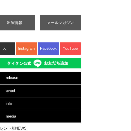
出演情報
メールマガジン
X
Instagram
Facebook
YouTube
release
event
info
media
レント別NEWS