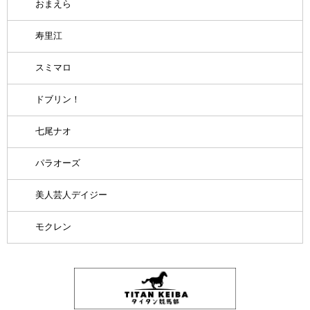
おまえら
寿里江
スミマロ
ドブリン！
七尾ナオ
パラオーズ
美人芸人デイジー
モクレン