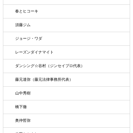
春とヒコーキ
須藤ジム
ジョージ・ワダ
レーズンダイナマイト
ダンシング☆谷村（ジンセイプロ代表）
藤元達弥（藤元法律事務所代表）
山中秀樹
橋下徹
奥仲哲弥