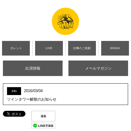
タレント
LIVE
仕事のご依頼
GOGAI
出演情報
メールマガジン
2016/03/04
info
ツインタワー解散のお知らせ