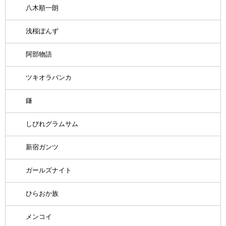
八木順一朗
浅桜ぽんず
阿部物語
ツキオラバンカ
鎌
しびれグラムサム
新宿ガンツ
ガールズナイト
ひらおか族
メンコイ